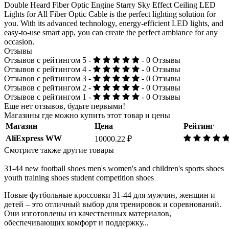
Double Heard Fiber Optic Engine Starry Sky Effect Ceiling LED
Lights for All Fiber Optic Cable is the perfect lighting solution for
you. With its advanced technology, energy-efficient LED lights, and
easy-to-use smart app, you can create the perfect ambiance for any
occasion.
Отзывы
Отзывов с рейтингом 5 -
- 0 Отзывы
Отзывов с рейтингом 4 -
- 0 Отзывы
Отзывов с рейтингом 3 -
- 0 Отзывы
Отзывов с рейтингом 2 -
- 0 Отзывы
Отзывов с рейтингом 1 -
- 0 Отзывы
Еще нет отзывов, будьте первыми!
Магазины где можно купить этот товар и цены
Магазин
Цена
Рейтинг
AliExpress WW
10000.22 ₽
Смотрите также другие товары
31-44 new football shoes men's women's and children's sports shoes
youth training shoes student competition shoes
Новые футбольные кроссовки 31-44 для мужчин, женщин и
детей – это отличный выбор для тренировок и соревнований.
Они изготовлены из качественных материалов,
обеспечивающих комфорт и поддержку...