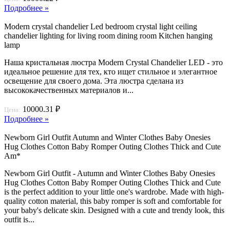
Подробнее »
Modern crystal chandelier Led bedroom crystal light ceiling
chandelier lighting for living room dining room Kitchen hanging
lamp
Наша кристальная люстра Modern Crystal Chandelier LED - это
идеальное решение для тех, кто ищет стильное и элегантное
освещение для своего дома. Эта люстра сделана из
высококачественных материалов и...
10000.31 ₽
Цена:
Подробнее »
Newborn Girl Outfit Autumn and Winter Clothes Baby Onesies
Hug Clothes Cotton Baby Romper Outing Clothes Thick and Cute
Am*
Newborn Girl Outfit - Autumn and Winter Clothes Baby Onesies
Hug Clothes Cotton Baby Romper Outing Clothes Thick and Cute
is the perfect addition to your little one's wardrobe. Made with high-
quality cotton material, this baby romper is soft and comfortable for
your baby's delicate skin. Designed with a cute and trendy look, this
outfit is...