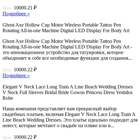
10000.21 ₽
Цена:
Подробнее »
Ghost Axe Hollow Cup Motor Wireless Portable Tattoo Pen
Rotating All-in-one Machine Digital LED Display For Body Art
Ghost Axe Hollow Cup Motor Wireless Portable Tattoo Pen
Rotating All-in-one Machine Digital LED Display For Body Art -
это инновационное устройство для татуировки, которое
объединяет в себе все необходимые функции для создания...
10000.22 ₽
Цена:
Подробнее »
Elegant V Neck Lace Long Train A Line Beach Wedding Dresses
V Neck Full Sleeves Bridal Bride Gowns Princess Dress Vestidos
Robe
Наша компания представляет вам прекрасный выбор
свадебных платьев, включая Elegant V Neck Lace Long Train A
Line Beach Wedding Dresses. Это платье идеально подходит для
невест, которые мечтают о свадьбе на пляже или в...
10000.22 ₽
Цена: