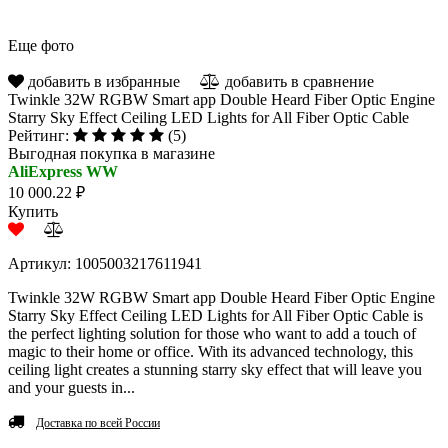
Еще фото
добавить в избранные
добавить в сравнение
Twinkle 32W RGBW Smart app Double Heard Fiber Optic Engine
Starry Sky Effect Ceiling LED Lights for All Fiber Optic Cable
Рейтинг:
(5)
Выгодная покупка в магазине
AliExpress WW
10 000.22 ₽
Купить
Артикул: 1005003217611941
Twinkle 32W RGBW Smart app Double Heard Fiber Optic Engine
Starry Sky Effect Ceiling LED Lights for All Fiber Optic Cable is
the perfect lighting solution for those who want to add a touch of
magic to their home or office. With its advanced technology, this
ceiling light creates a stunning starry sky effect that will leave you
and your guests in...
Доставка по всей России