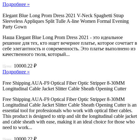
Подробнее »
Elegant Blue Long Prom Dress 2021 V-Neck Spaghetti Strap
Sleeveless Appliques Split Tulle A-line Women Formal Evening
Party Gown
Наша Elegant Blue Long Prom Dress 2021 - это идеальное
решение для тех, кто ищет вечернее платье, которое сочетает в
себе элегантность и современность. Это платье выполнено из
качественного тюля, который...
10000.22 ₽
Цена:
Подробнее »
Free Shipping AUA-F9 Optical Fiber Optic Stripper 8-30MM
Longitudinal Cable Jacket Slitter Cable Sheath Opening Cutter
Free Shipping AUA-F9 Optical Fiber Optic Stripper 8-30MM
Longitudinal Cable Jacket Slitter Cable Sheath Opening Cutter is an
essential tool for professionals who work with optical fiber cables.
This product is designed to strip and slit the longitudinal cable jacket
and cable sheath with ease, making it an ideal choice for those who
need to work...
10000.22 ₽
Цена: