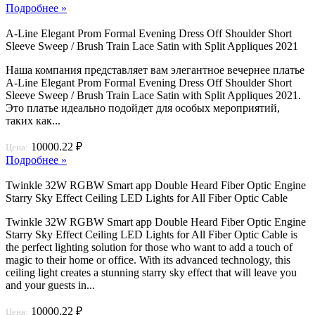
Подробнее »
A-Line Elegant Prom Formal Evening Dress Off Shoulder Short
Sleeve Sweep / Brush Train Lace Satin with Split Appliques 2021
Наша компания представляет вам элегантное вечернее платье
A-Line Elegant Prom Formal Evening Dress Off Shoulder Short
Sleeve Sweep / Brush Train Lace Satin with Split Appliques 2021.
Это платье идеально подойдет для особых мероприятий,
таких как...
10000.22 ₽
Цена:
Подробнее »
Twinkle 32W RGBW Smart app Double Heard Fiber Optic Engine
Starry Sky Effect Ceiling LED Lights for All Fiber Optic Cable
Twinkle 32W RGBW Smart app Double Heard Fiber Optic Engine
Starry Sky Effect Ceiling LED Lights for All Fiber Optic Cable is
the perfect lighting solution for those who want to add a touch of
magic to their home or office. With its advanced technology, this
ceiling light creates a stunning starry sky effect that will leave you
and your guests in...
10000.22 ₽
Цена: