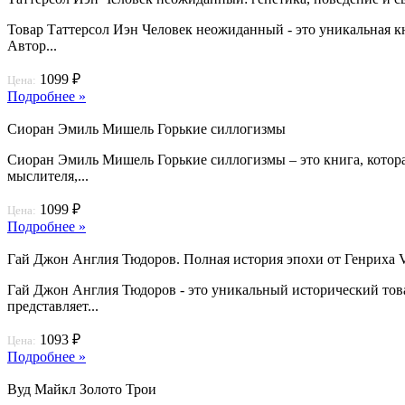
Товар Таттерсол Иэн Человек неожиданный - это уникальная кни
Автор...
1099 ₽
Цена:
Подробнее »
Сиоран Эмиль Мишель Горькие силлогизмы
Сиоран Эмиль Мишель Горькие силлогизмы – это книга, котор
мыслителя,...
1099 ₽
Цена:
Подробнее »
Гай Джон Англия Тюдоров. Полная история эпохи от Генриха V
Гай Джон Англия Тюдоров - это уникальный исторический товар
представляет...
1093 ₽
Цена:
Подробнее »
Вуд Майкл Золото Трои