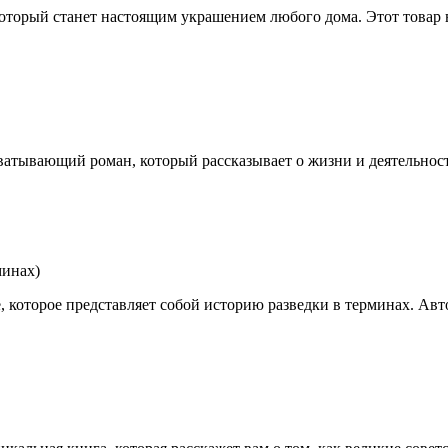
оторый станет настоящим украшением любого дома. Этот товар в
хватывающий роман, который рассказывает о жизни и деятельнос
минах)
, которое представляет собой историю разведки в терминах. Ав