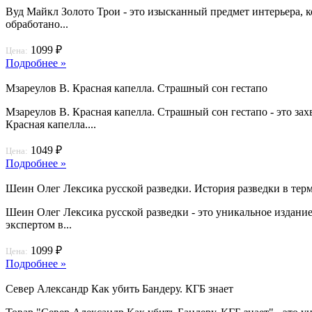
Вуд Майкл Золото Трои - это изысканный предмет интерьера, к
обработано...
1099 ₽
Цена:
Подробнее »
Мзареулов В. Красная капелла. Страшный сон гестапо
Мзареулов В. Красная капелла. Страшный сон гестапо - это за
Красная капелла....
1049 ₽
Цена:
Подробнее »
Шеин Олег Лексика русской разведки. История разведки в тер
Шеин Олег Лексика русской разведки - это уникальное издание
экспертом в...
1099 ₽
Цена:
Подробнее »
Север Александр Как убить Бандеру. КГБ знает