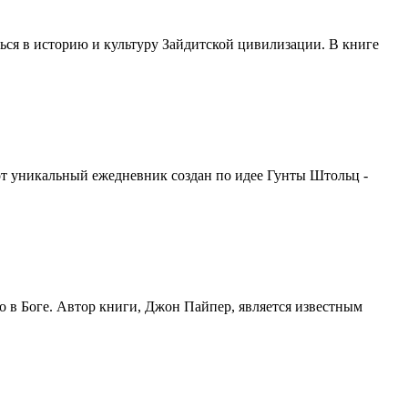
ься в историю и культуру Зайдитской цивилизации. В книге
от уникальный ежедневник создан по идее Гунты Штольц -
о в Боге. Автор книги, Джон Пайпер, является известным