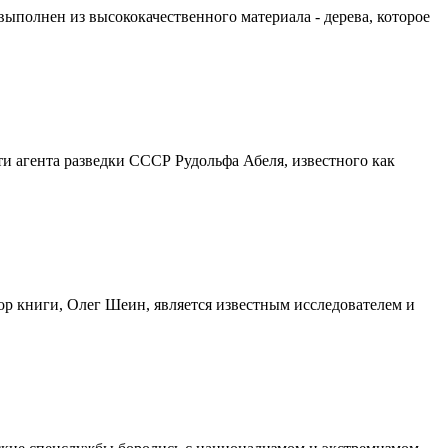
ыполнен из высококачественного материала - дерева, которое
ти агента разведки СССР Рудольфа Абеля, известного как
тор книги, Олег Шеин, является известным исследователем и