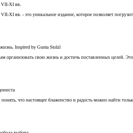
VII-XI вв.
-XI вв. - это уникальное издание, которое позволяет погрузит
нь. Inspired by Gunta Stolzl
ам организовать свою жизнь и достичь поставленных целей. Эт
дониста
понять, что настоящее блаженство и радость можно найти тольк
вобода выбора