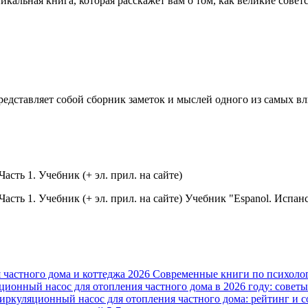
уникальная книга, которая расскажет вам о том, как великие со
представляет собой сборник заметок и мыслей одного из самых 
асть 1. Учебник (+ эл. прил. на сайте)
 Часть 1. Учебник (+ эл. прил. на сайте) Учебник "Espanol. Исп
 частного дома и коттеджа 2026
Современные книги по психолог
ционный насос для отопления частного дома в 2026 году: совет
иркуляционный насос для отопления частного дома: рейтинг и 