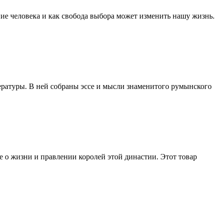
ние человека и как свобода выбора может изменить нашу жизнь.
ературы. В ней собраны эссе и мысли знаменитого румынского
е о жизни и правлении королей этой династии. Этот товар