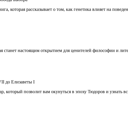
га, которая рассказывает о том, как генетика влияет на поведе
ая станет настоящим открытием для ценителей философии и лит
II до Елизаветы I
, который позволит вам окунуться в эпоху Тюдоров и узнать вс