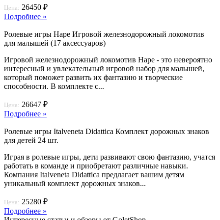
26450 ₽
Цена:
Подробнее »
Ролевые игры Hape Игровой железнодорожный локомотив
для малышей (17 аксессуаров)
Игровой железнодорожный локомотив Hape - это невероятно
интересный и увлекательный игровой набор для малышей,
который поможет развить их фантазию и творческие
способности. В комплекте с...
26647 ₽
Цена:
Подробнее »
Ролевые игры Italveneta Didattica Комплект дорожных знаков
для детей 24 шт.
Играя в ролевые игры, дети развивают свою фантазию, учатся
работать в команде и приобретают различные навыки.
Компания Italveneta Didattica предлагает вашим детям
уникальный комплект дорожных знаков...
25280 ₽
Цена:
Подробнее »
Интересные статьи и обзоры от GoletShop