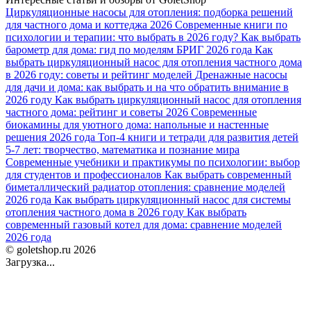
Циркуляционные насосы для отопления: подборка решений
для частного дома и коттеджа 2026
Современные книги по
психологии и терапии: что выбрать в 2026 году?
Как выбрать
барометр для дома: гид по моделям БРИГ 2026 года
Как
выбрать циркуляционный насос для отопления частного дома
в 2026 году: советы и рейтинг моделей
Дренажные насосы
для дачи и дома: как выбрать и на что обратить внимание в
2026 году
Как выбрать циркуляционный насос для отопления
частного дома: рейтинг и советы 2026
Современные
биокамины для уютного дома: напольные и настенные
решения 2026 года
Топ-4 книги и тетради для развития детей
5-7 лет: творчество, математика и познание мира
Современные учебники и практикумы по психологии: выбор
для студентов и профессионалов
Как выбрать современный
биметаллический радиатор отопления: сравнение моделей
2026 года
Как выбрать циркуляционный насос для системы
отопления частного дома в 2026 году
Как выбрать
современный газовый котел для дома: сравнение моделей
2026 года
© goletshop.ru 2026
Загрузка...