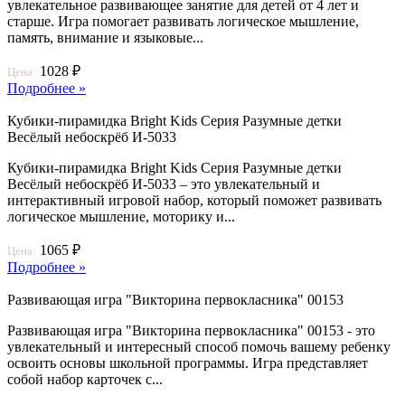
увлекательное развивающее занятие для детей от 4 лет и
старше. Игра помогает развивать логическое мышление,
память, внимание и языковые...
1028 ₽
Цена:
Подробнее »
Кубики-пирамидка Bright Kids Серия Разумные детки
Весёлый небоскрёб И-5033
Кубики-пирамидка Bright Kids Серия Разумные детки
Весёлый небоскрёб И-5033 – это увлекательный и
интерактивный игровой набор, который поможет развивать
логическое мышление, моторику и...
1065 ₽
Цена:
Подробнее »
Развивающая игра "Викторина первокласника" 00153
Развивающая игра "Викторина первокласника" 00153 - это
увлекательный и интересный способ помочь вашему ребенку
освоить основы школьной программы. Игра представляет
собой набор карточек с...