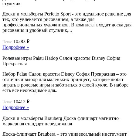
стульчик
Доски и мольберты Perfetto Sport - это идеальное решение для
тех, кто увлекается рисованием, а также для
профессиональных художников. В комплект входит доска для
рисования и удобный стульчик,...
10283 ₽
Цена:
Подробнее »
Ролевые игры Palau Набор Салон красоты Disney София
Прекрасная
Набор Palau Салон красоты Disney София Прекрасная – это
отличный выбор для маленьких принцесс, которые любят
играть в ролевые игры и заботиться о своей кукле. В наборе
есть все необходимое для...
10412 ₽
Цена:
Подробнее »
Доски и мольберты Brauberg Доска-флипчарт магнитно-
маркерная стандарт передвижная
Доска-флипчарт Brauberg – это универсальный инструмент