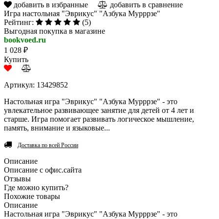
добавить в избранные
добавить в сравнение
Игра настольная "Эврикус" "Азбука Мурррзе"
Рейтинг:
(5)
Выгодная покупка в магазине
bookvoed.ru
1 028 ₽
Купить
Артикул: 13429852
Настольная игра "Эврикус" "Азбука Мурррзе" - это
увлекательное развивающее занятие для детей от 4 лет и
старше. Игра помогает развивать логическое мышление,
память, внимание и языковые...
Доставка по всей России
Описание
Описание с офис.сайта
Отзывы
Где можно купить?
Похожие товары
Описание
Настольная игра "Эврикус" "Азбука Мурррзе" - это