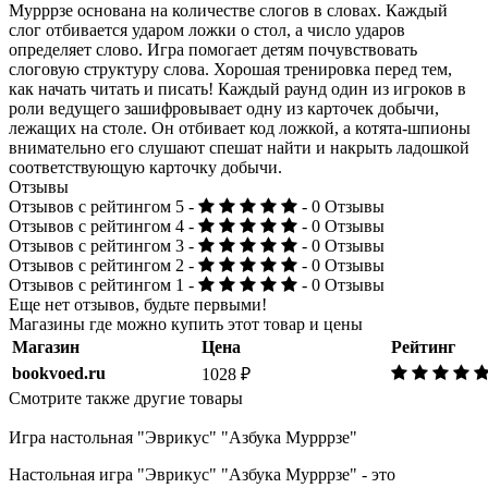
Мурррзе основана на количестве слогов в словах. Каждый
слог отбивается ударом ложки о стол, а число ударов
определяет слово. Игра помогает детям почувствовать
слоговую структуру слова. Хорошая тренировка перед тем,
как начать читать и писать! Каждый раунд один из игроков в
роли ведущего зашифровывает одну из карточек добычи,
лежащих на столе. Он отбивает код ложкой, а котята-шпионы
внимательно его слушают спешат найти и накрыть ладошкой
соответствующую карточку добычи.
Отзывы
Отзывов с рейтингом 5 -
- 0 Отзывы
Отзывов с рейтингом 4 -
- 0 Отзывы
Отзывов с рейтингом 3 -
- 0 Отзывы
Отзывов с рейтингом 2 -
- 0 Отзывы
Отзывов с рейтингом 1 -
- 0 Отзывы
Еще нет отзывов, будьте первыми!
Магазины где можно купить этот товар и цены
Магазин
Цена
Рейтинг
bookvoed.ru
1028 ₽
Смотрите также другие товары
Игра настольная "Эврикус" "Азбука Мурррзе"
Настольная игра "Эврикус" "Азбука Мурррзе" - это