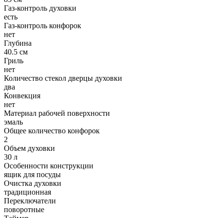
Газ-контроль духовки
есть
Газ-контроль конфорок
нет
Глубина
40.5 см
Гриль
нет
Количество стекол дверцы духовки
два
Конвекция
нет
Материал рабочей поверхности
эмаль
Общее количество конфорок
2
Объем духовки
30 л
Особенности конструкции
ящик для посуды
Очистка духовки
традиционная
Переключатели
поворотные