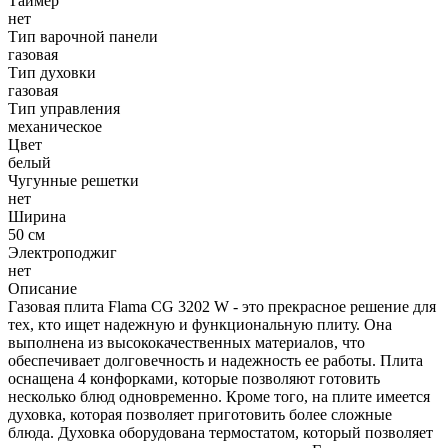
Таймер
нет
Тип варочной панели
газовая
Тип духовки
газовая
Тип управления
механическое
Цвет
белый
Чугунные решетки
нет
Ширина
50 см
Электроподжиг
нет
Описание
Газовая плита Flama CG 3202 W - это прекрасное решение для
тех, кто ищет надежную и функциональную плиту. Она
выполнена из высококачественных материалов, что
обеспечивает долговечность и надежность ее работы. Плита
оснащена 4 конфорками, которые позволяют готовить
несколько блюд одновременно. Кроме того, на плите имеется
духовка, которая позволяет приготовить более сложные
блюда. Духовка оборудована термостатом, который позволяет