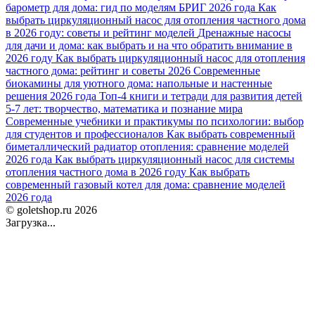
барометр для дома: гид по моделям БРИГ 2026 года
Как
выбрать циркуляционный насос для отопления частного дома
в 2026 году: советы и рейтинг моделей
Дренажные насосы
для дачи и дома: как выбрать и на что обратить внимание в
2026 году
Как выбрать циркуляционный насос для отопления
частного дома: рейтинг и советы 2026
Современные
биокамины для уютного дома: напольные и настенные
решения 2026 года
Топ-4 книги и тетради для развития детей
5-7 лет: творчество, математика и познание мира
Современные учебники и практикумы по психологии: выбор
для студентов и профессионалов
Как выбрать современный
биметаллический радиатор отопления: сравнение моделей
2026 года
Как выбрать циркуляционный насос для системы
отопления частного дома в 2026 году
Как выбрать
современный газовый котел для дома: сравнение моделей
2026 года
© goletshop.ru 2026
Загрузка...