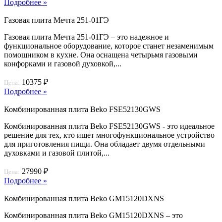
Подробнее »
Газовая плита Мечта 251-01ГЭ
Газовая плита Мечта 251-01ГЭ – это надежное и
функциональное оборудование, которое станет незаменимым
помощником в кухне. Она оснащена четырьмя газовыми
конфорками и газовой духовкой,...
10375 ₽
Цена:
Подробнее »
Комбинированная плита Beko FSE52130GWS
Комбинированная плита Beko FSE52130GWS - это идеальное
решение для тех, кто ищет многофункциональное устройство
для приготовления пищи. Она обладает двумя отдельными
духовками и газовой плитой,...
27990 ₽
Цена:
Подробнее »
Комбинированная плита Beko GM15120DXNS
Комбинированная плита Beko GM15120DXNS – это