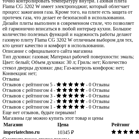
точно контролировать температуру внутри. Газовая плита
Flama CG 3202 W имеет электроподжиг, который облегчает
процесс зажигания газа. Кроме того, на плите есть защита от
протечек газа, что делает ее безопасной в использовании.
Дизайн плиты выполнен в современном стиле, что позволяет
ей гармонично вписаться в любой интерьер кухни. Большое
количество полезных функций и надежность работы делают
газовую плиту Flama CG 3202 W отличным выбором для тех,
кто ценит качество и комфорт в использовании.
Описание с официального сайта магазина
Тип духовки: газовая; Материал рабочей поверхности: эмаль;
Цвет: белый; Объем духовки: 30 л; Гриль: нет; Количество
стекол дверцы духовки: два; Газ-контроль конфорок: нет;
Конвекция: нет;
Отзывы
Отзывов с рейтингом 5 -
- 0 Отзывы
Отзывов с рейтингом 4 -
- 0 Отзывы
Отзывов с рейтингом 3 -
- 0 Отзывы
Отзывов с рейтингом 2 -
- 0 Отзывы
Отзывов с рейтингом 1 -
- 0 Отзывы
Еще нет отзывов, будьте первыми!
Магазины где можно купить этот товар и цены
Магазин
Цена
Рейтинг
imperiatechno.ru
10345 ₽