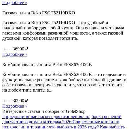
Подробнее »
Газовая плита Beko FSGT52110DXO
Газовая плита Beko FSGT52110DXO – это удобный и
надежный прибор для любой кухни. Она оснащена четырьмя
газовыми конфорками различной мощности, а также газовой
духовкой, которая позволяет готовить...
36990 ₽
Цена:
Подробнее »
Комбинированная плита Beko FFSS62010GB
Комбинированная плита Beko FFSS62010GB - это надежное и
функциональное решение для любой кухни. Она объединяет в
себе газовую и электрическую плиту, что позволяет готовить
на любом типе плиты в...
30990 ₽
Цена:
Подробнее »
Интересные статьи и обзоры от GoletShop
Циркуляционные насосы для отопления: подборка решений
для частного дома и коттеджа 2026
Современные книги по
психологии и терапии: что выбрать в 2026 году?
Как выбрать