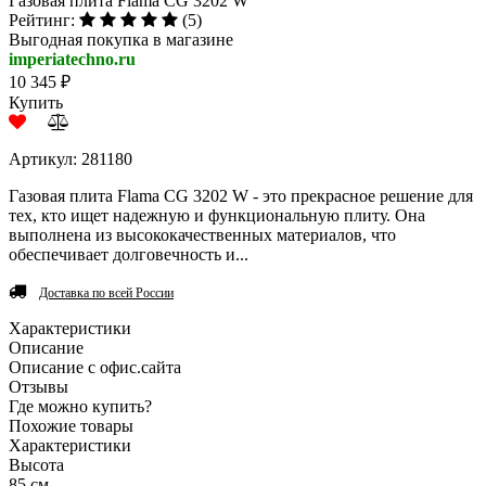
Газовая плита Flama CG 3202 W
Рейтинг:
(5)
Выгодная покупка в магазине
imperiatechno.ru
10 345 ₽
Купить
Артикул: 281180
Газовая плита Flama CG 3202 W - это прекрасное решение для
тех, кто ищет надежную и функциональную плиту. Она
выполнена из высококачественных материалов, что
обеспечивает долговечность и...
Доставка по всей России
Характеристики
Описание
Описание с офис.сайта
Отзывы
Где можно купить?
Похожие товары
Характеристики
Высота
85 см