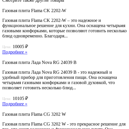
Смотрите также другие товары
Газовая плита Flama CK 2202-W
Газовая плита Flama CK 2202-W – это надежное и
функциональное решение для кухни. Она оснащена четырьмя
газовыми конфорками, которые позволяют готовить несколько
блюд одновременно. Благодаря...
10005 ₽
Цена:
Подробнее »
Газовая плита Лада Nova RG 24039 B
Газовая плита Лада Nova RG 24039 B - это надежный и
удобный прибор для приготовления пищи. Она оснащена
четырьмя газовыми конфорками и газовой духовкой, что
позволяет готовить несколько блюд...
10105 ₽
Цена:
Подробнее »
Газовая плита Flama CG 3202 W
Газовая плита Flama CG 3202 W - это прекрасное решение для