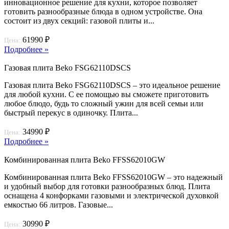
инновационное решение для кухни, которое позволяет
готовить разнообразные блюда в одном устройстве. Она
состоит из двух секций: газовой плиты и...
61990 ₽
Цена:
Подробнее »
Газовая плита Beko FSG62110DSCS
Газовая плита Beko FSG62110DSCS – это идеальное решение
для любой кухни. С ее помощью вы сможете приготовить
любое блюдо, будь то сложный ужин для всей семьи или
быстрый перекус в одиночку. Плита...
34990 ₽
Цена:
Подробнее »
Комбинированная плита Beko FFSS62010GW
Комбинированная плита Beko FFSS62010GW – это надежный
и удобный выбор для готовки разнообразных блюд. Плита
оснащена 4 конфорками газовыми и электрической духовкой
емкостью 66 литров. Газовые...
30990 ₽
Цена: