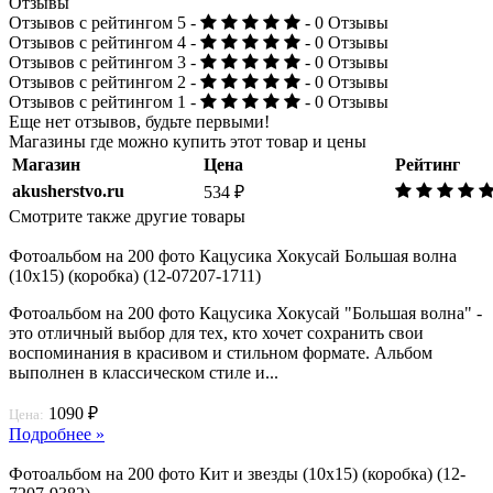
Отзывы
Отзывов с рейтингом 5 -
- 0 Отзывы
Отзывов с рейтингом 4 -
- 0 Отзывы
Отзывов с рейтингом 3 -
- 0 Отзывы
Отзывов с рейтингом 2 -
- 0 Отзывы
Отзывов с рейтингом 1 -
- 0 Отзывы
Еще нет отзывов, будьте первыми!
Магазины где можно купить этот товар и цены
Магазин
Цена
Рейтинг
akusherstvo.ru
534 ₽
Смотрите также другие товары
Фотоальбом на 200 фото Кацусика Хокусай Большая волна
(10х15) (коробка) (12-07207-1711)
Фотоальбом на 200 фото Кацусика Хокусай "Большая волна" -
это отличный выбор для тех, кто хочет сохранить свои
воспоминания в красивом и стильном формате. Альбом
выполнен в классическом стиле и...
1090 ₽
Цена:
Подробнее »
Фотоальбом на 200 фото Кит и звезды (10х15) (коробка) (12-