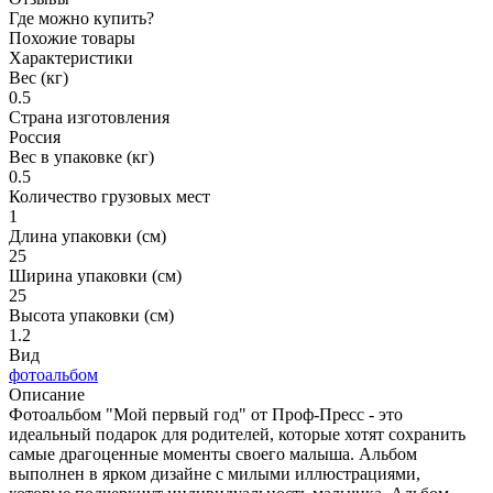
Где можно купить?
Похожие товары
Характеристики
Вес (кг)
0.5
Страна изготовления
Россия
Вес в упаковке (кг)
0.5
Количество грузовых мест
1
Длина упаковки (см)
25
Ширина упаковки (см)
25
Высота упаковки (см)
1.2
Вид
фотоальбом
Описание
Фотоальбом "Мой первый год" от Проф-Пресс - это
идеальный подарок для родителей, которые хотят сохранить
самые драгоценные моменты своего малыша. Альбом
выполнен в ярком дизайне с милыми иллюстрациями,