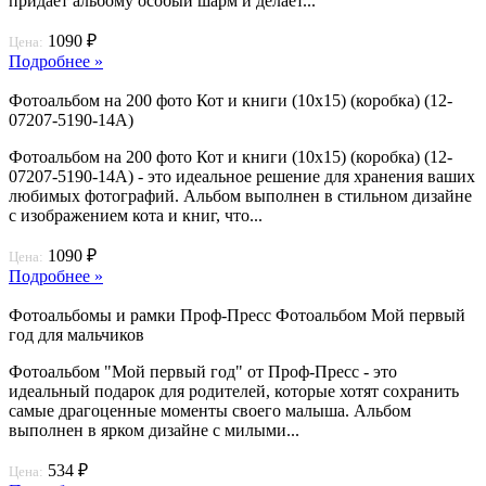
придает альбому особый шарм и делает...
1090 ₽
Цена:
Подробнее »
Фотоальбом на 200 фото Кот и книги (10х15) (коробка) (12-
07207-5190-14A)
Фотоальбом на 200 фото Кот и книги (10х15) (коробка) (12-
07207-5190-14A) - это идеальное решение для хранения ваших
любимых фотографий. Альбом выполнен в стильном дизайне
с изображением кота и книг, что...
1090 ₽
Цена:
Подробнее »
Фотоальбомы и рамки Проф-Пресс Фотоальбом Мой первый
год для мальчиков
Фотоальбом "Мой первый год" от Проф-Пресс - это
идеальный подарок для родителей, которые хотят сохранить
самые драгоценные моменты своего малыша. Альбом
выполнен в ярком дизайне с милыми...
534 ₽
Цена: