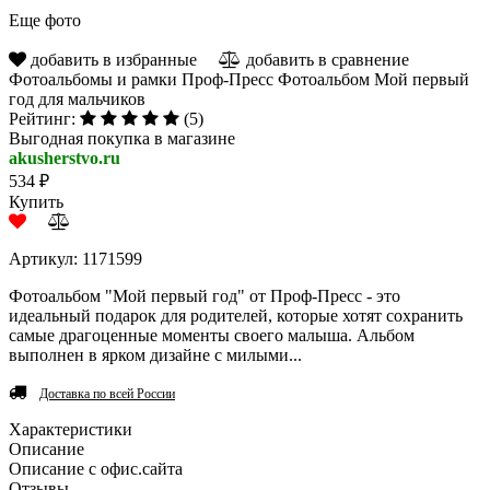
Еще фото
добавить в избранные
добавить в сравнение
Фотоальбомы и рамки Проф-Пресс Фотоальбом Мой первый
год для мальчиков
Рейтинг:
(5)
Выгодная покупка в магазине
akusherstvo.ru
534 ₽
Купить
Артикул: 1171599
Фотоальбом "Мой первый год" от Проф-Пресс - это
идеальный подарок для родителей, которые хотят сохранить
самые драгоценные моменты своего малыша. Альбом
выполнен в ярком дизайне с милыми...
Доставка по всей России
Характеристики
Описание
Описание с офис.сайта
Отзывы