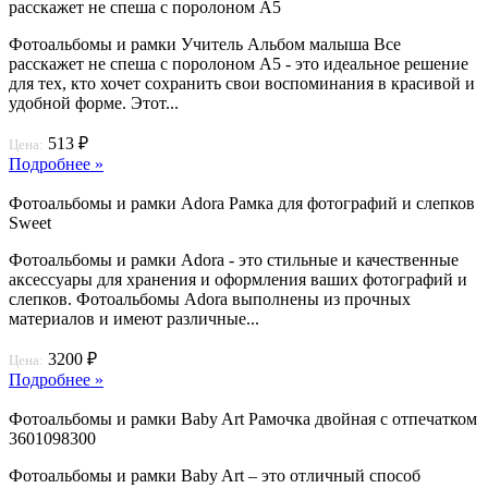
расскажет не спеша с поролоном А5
Фотоальбомы и рамки Учитель Альбом малыша Все
расскажет не спеша с поролоном А5 - это идеальное решение
для тех, кто хочет сохранить свои воспоминания в красивой и
удобной форме. Этот...
513 ₽
Цена:
Подробнее »
Фотоальбомы и рамки Adora Рамка для фотографий и слепков
Sweet
Фотоальбомы и рамки Adora - это стильные и качественные
аксессуары для хранения и оформления ваших фотографий и
слепков. Фотоальбомы Adora выполнены из прочных
материалов и имеют различные...
3200 ₽
Цена:
Подробнее »
Фотоальбомы и рамки Baby Art Рамочка двойная с отпечатком
3601098300
Фотоальбомы и рамки Baby Art – это отличный способ