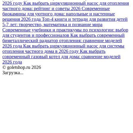
2026 году
Как выбрать циркуляционный насос для отопления
частного дома: рейтинг и советы 2026
Современные
биокамины для уютного дома: напольные и настенные
решения 2026 года
Топ-4 книги и тетради для развития детей
5-7 лет: творчество, математика и познание мира
Современные учебники и практикумы по психологии: выбор
для студентов и профессионалов
Как выбрать современный
биметаллический радиатор отопления: сравнение моделей
2026 года
Как выбрать циркуляционный насос для системы
отопления частного дома в 2026 году
Как выбрать
современный газовый котел для дома: сравнение моделей
2026 года
© goletshop.ru 2026
Загрузка...