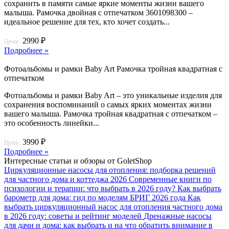
сохранить в памяти самые яркие моменты жизни вашего
малыша. Рамочка двойная с отпечатком 3601098300 –
идеальное решение для тех, кто хочет создать...
2990 ₽
Цена:
Подробнее »
Фотоальбомы и рамки Baby Art Рамочка тройная квадратная с
отпечатком
Фотоальбомы и рамки Baby Art – это уникальные изделия для
сохранения воспоминаний о самых ярких моментах жизни
вашего малыша. Рамочка тройная квадратная с отпечатком –
это особенность линейки...
3990 ₽
Цена:
Подробнее »
Интересные статьи и обзоры от GoletShop
Циркуляционные насосы для отопления: подборка решений
для частного дома и коттеджа 2026
Современные книги по
психологии и терапии: что выбрать в 2026 году?
Как выбрать
барометр для дома: гид по моделям БРИГ 2026 года
Как
выбрать циркуляционный насос для отопления частного дома
в 2026 году: советы и рейтинг моделей
Дренажные насосы
для дачи и дома: как выбрать и на что обратить внимание в