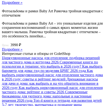
Подробнее »
Фотоальбомы и рамки Baby Art Рамочка тройная квадратная с
отпечатком
Фотоальбомы и рамки Baby Art – это уникальные изделия для
сохранения воспоминаний о самых ярких моментах жизни
вашего малыша. Рамочка тройная квадратная с отпечатком –
это особенность линейки...
3990 ₽
Цена:
Подробнее »
Интересные статьи и обзоры от GoletShop
Циркуляционные насосы для отопления: подборка решений
для частного дома и коттеджа 2026
Современные книги по
психологии и терапии: что выбрать в 2026 году?
Как выбрать
барометр для дома: гид по моделям БРИГ 2026 года
Как
выбрать циркуляционный насос для отопления частного дома
в 2026 году: советы и рейтинг моделей
Дренажные насосы
для дачи и дома: как выбрать и на что обратить внимание в
2026 году
Как выбрать циркуляционный насос для отопления
частного дома: рейтинг и советы 2026
Современные
биокамины для уютного дома: напольные и настенные
решения 2026 года
Топ-4 книги и тетради для развития детей
5-7 лет: творчество, математика и познание мира