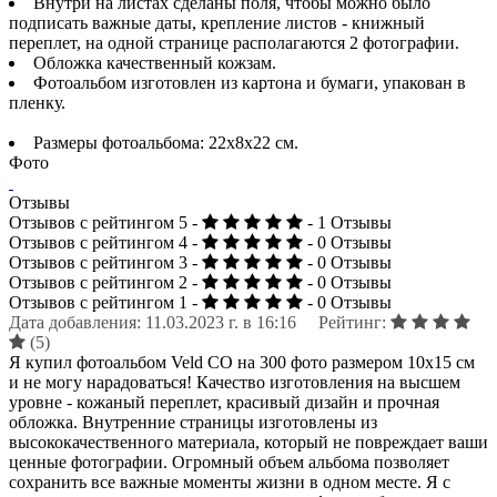
Внутри на листах сделаны поля, чтобы можно было
подписать важные даты, крепление листов - книжный
переплет, на одной странице располагаются 2 фотографии.
Обложка качественный кожзам.
Фотоальбом изготовлен из картона и бумаги, упакован в
пленку.
Размеры фотоальбома: 22х8х22 см.
Фото
Отзывы
Отзывов с рейтингом 5 -
- 1 Отзывы
Отзывов с рейтингом 4 -
- 0 Отзывы
Отзывов с рейтингом 3 -
- 0 Отзывы
Отзывов с рейтингом 2 -
- 0 Отзывы
Отзывов с рейтингом 1 -
- 0 Отзывы
Дата добавления: 11.03.2023 г. в 16:16 Рейтинг:
(5)
Я купил фотоальбом Veld CO на 300 фото размером 10х15 см
и не могу нарадоваться! Качество изготовления на высшем
уровне - кожаный переплет, красивый дизайн и прочная
обложка. Внутренние страницы изготовлены из
высококачественного материала, который не повреждает ваши
ценные фотографии. Огромный объем альбома позволяет
сохранить все важные моменты жизни в одном месте. Я с