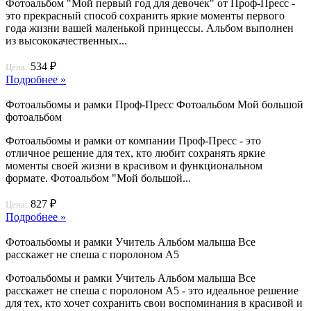
Фотоальбом "Мой первый год для девочек" от Проф-Пресс -
это прекрасный способ сохранить яркие моменты первого
года жизни вашей маленькой принцессы. Альбом выполнен
из высококачественных...
534 ₽
Цена:
Подробнее »
Фотоальбомы и рамки Проф-Пресс Фотоальбом Мой большой
фотоальбом
Фотоальбомы и рамки от компании Проф-Пресс - это
отличное решение для тех, кто любит сохранять яркие
моменты своей жизни в красивом и функциональном
формате. Фотоальбом "Мой большой...
827 ₽
Цена:
Подробнее »
Фотоальбомы и рамки Учитель Альбом малыша Все
расскажет не спеша с поролоном А5
Фотоальбомы и рамки Учитель Альбом малыша Все
расскажет не спеша с поролоном А5 - это идеальное решение
для тех, кто хочет сохранить свои воспоминания в красивой и