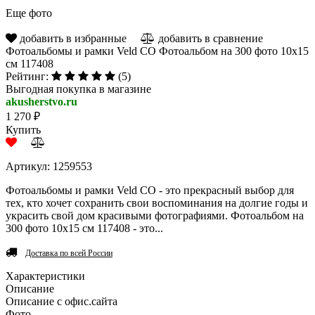
Еще фото
добавить в избранные
добавить в сравнение
Фотоальбомы и рамки Veld CO Фотоальбом на 300 фото 10х15
см 117408
Рейтинг:
(5)
Выгодная покупка в магазине
akusherstvo.ru
1 270 ₽
Купить
Артикул: 1259553
Фотоальбомы и рамки Veld CO - это прекрасный выбор для
тех, кто хочет сохранить свои воспоминания на долгие годы и
украсить свой дом красивыми фотографиями. Фотоальбом на
300 фото 10х15 см 117408 - это...
Доставка по всей России
Характеристики
Описание
Описание с офис.сайта
Фото