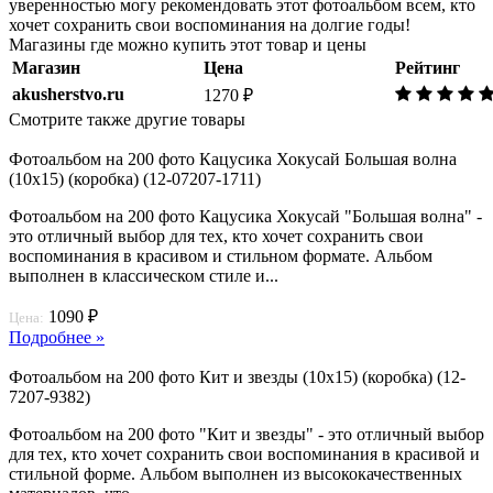
уверенностью могу рекомендовать этот фотоальбом всем, кто
хочет сохранить свои воспоминания на долгие годы!
Магазины где можно купить этот товар и цены
Магазин
Цена
Рейтинг
akusherstvo.ru
1270 ₽
Смотрите также другие товары
Фотоальбом на 200 фото Кацусика Хокусай Большая волна
(10х15) (коробка) (12-07207-1711)
Фотоальбом на 200 фото Кацусика Хокусай "Большая волна" -
это отличный выбор для тех, кто хочет сохранить свои
воспоминания в красивом и стильном формате. Альбом
выполнен в классическом стиле и...
1090 ₽
Цена:
Подробнее »
Фотоальбом на 200 фото Кит и звезды (10х15) (коробка) (12-
7207-9382)
Фотоальбом на 200 фото "Кит и звезды" - это отличный выбор
для тех, кто хочет сохранить свои воспоминания в красивой и
стильной форме. Альбом выполнен из высококачественных