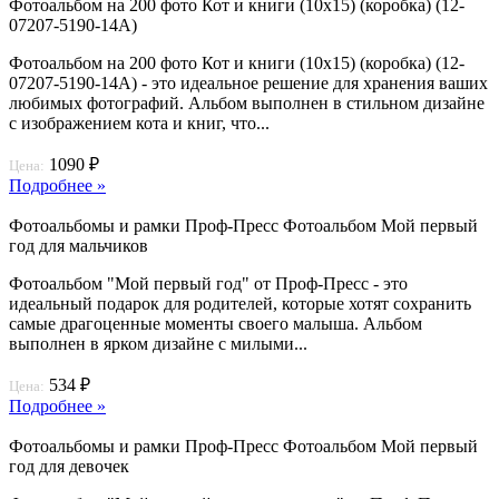
Фотоальбом на 200 фото Кот и книги (10х15) (коробка) (12-
07207-5190-14A)
Фотоальбом на 200 фото Кот и книги (10х15) (коробка) (12-
07207-5190-14A) - это идеальное решение для хранения ваших
любимых фотографий. Альбом выполнен в стильном дизайне
с изображением кота и книг, что...
1090 ₽
Цена:
Подробнее »
Фотоальбомы и рамки Проф-Пресс Фотоальбом Мой первый
год для мальчиков
Фотоальбом "Мой первый год" от Проф-Пресс - это
идеальный подарок для родителей, которые хотят сохранить
самые драгоценные моменты своего малыша. Альбом
выполнен в ярком дизайне с милыми...
534 ₽
Цена:
Подробнее »
Фотоальбомы и рамки Проф-Пресс Фотоальбом Мой первый
год для девочек