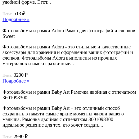
удобной форме. Этот...
513 ₽
Цена:
Подробнее »
Фотоальбомы и рамки Adora Рамка для фотографий и слепков
Sweet
Фотоальбомы и рамки Adora - это стильные и качественные
аксессуары для хранения и оформления ваших фотографий и
слепков. Фотоальбомы Adora выполнены из прочных
материалов и имеют различные...
3200 ₽
Цена:
Подробнее »
Фотоальбомы и рамки Baby Art Рамочка двойная с отпечатком
3601098300
Фотоальбомы и рамки Baby Art – это отличный способ
сохранить в памяти самые яркие моменты жизни вашего
малыша. Рамочка двойная с отпечатком 3601098300 –
идеальное решение для тех, кто хочет создать...
2990 ₽
Цена: