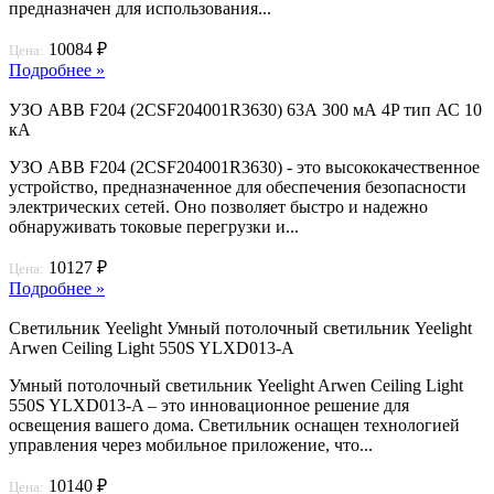
предназначен для использования...
10084 ₽
Цена:
Подробнее »
УЗО ABB F204 (2CSF204001R3630) 63А 300 мА 4P тип АС 10
кА
УЗО ABB F204 (2CSF204001R3630) - это высококачественное
устройство, предназначенное для обеспечения безопасности
электрических сетей. Оно позволяет быстро и надежно
обнаруживать токовые перегрузки и...
10127 ₽
Цена:
Подробнее »
Светильник Yeelight Умный потолочный светильник Yeelight
Arwen Ceiling Light 550S YLXD013-A
Умный потолочный светильник Yeelight Arwen Ceiling Light
550S YLXD013-A – это инновационное решение для
освещения вашего дома. Светильник оснащен технологией
управления через мобильное приложение, что...
10140 ₽
Цена: