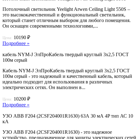
Потолочный светильник Yeelight Arwen Ceiling Light 550S –
это высококачественный и функциональный светильник,
который станет отличным выбором для любого помещения.
Он оснащен современными технологиями,...
10190 ₽
Цена:
Подробнее »
кабель NYM-J ЭлПроКабель твердый круглый 3х2,5 ГОСТ
100м серый
Кабель NYM-J ЭлПроКабель твердый круглый 3х2,5 ГОСТ
100м серый - это надежный и качественный кабель, который
идеально подходит для использования в различных
электрических сетях. Он выполнен в...
10200 ₽
Цена:
Подробнее »
УЗО ABB F204 (2CSF204001R1630) 63А 30 мА 4P тип АС 10
кА
УЗО ABB F204 (2CSF204001R1630) - это надежное
устройство, предназначенное для защиты электрических сетей