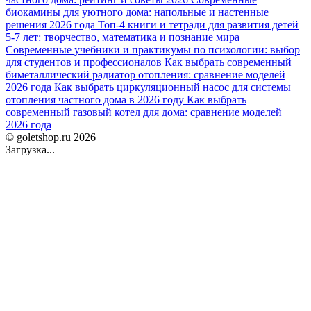
биокамины для уютного дома: напольные и настенные
решения 2026 года
Топ-4 книги и тетради для развития детей
5-7 лет: творчество, математика и познание мира
Современные учебники и практикумы по психологии: выбор
для студентов и профессионалов
Как выбрать современный
биметаллический радиатор отопления: сравнение моделей
2026 года
Как выбрать циркуляционный насос для системы
отопления частного дома в 2026 году
Как выбрать
современный газовый котел для дома: сравнение моделей
2026 года
© goletshop.ru 2026
Загрузка...