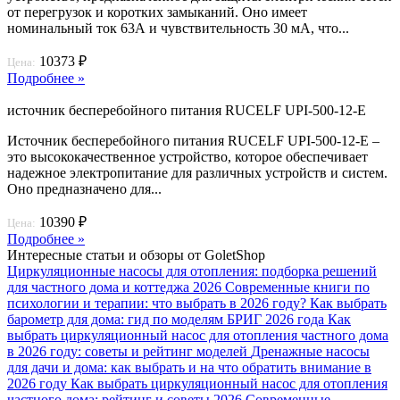
от перегрузок и коротких замыканий. Оно имеет
номинальный ток 63А и чувствительность 30 мА, что...
10373 ₽
Цена:
Подробнее »
источник бесперебойного питания RUCELF UPI-500-12-E
Источник бесперебойного питания RUCELF UPI-500-12-E –
это высококачественное устройство, которое обеспечивает
надежное электропитание для различных устройств и систем.
Оно предназначено для...
10390 ₽
Цена:
Подробнее »
Интересные статьи и обзоры от GoletShop
Циркуляционные насосы для отопления: подборка решений
для частного дома и коттеджа 2026
Современные книги по
психологии и терапии: что выбрать в 2026 году?
Как выбрать
барометр для дома: гид по моделям БРИГ 2026 года
Как
выбрать циркуляционный насос для отопления частного дома
в 2026 году: советы и рейтинг моделей
Дренажные насосы
для дачи и дома: как выбрать и на что обратить внимание в
2026 году
Как выбрать циркуляционный насос для отопления
частного дома: рейтинг и советы 2026
Современные