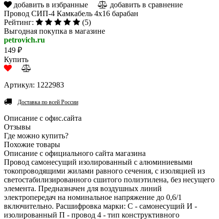
добавить в избранные
добавить в сравнение
Провод СИП-4 Камкабель 4х16 барабан
Рейтинг:
(5)
Выгодная покупка в магазине
petrovich.ru
149 ₽
Купить
Артикул: 1222983
Доставка по всей России
Описание с офис.сайта
Отзывы
Где можно купить?
Похожие товары
Описание с официального сайта магазина
Провод самонесущий изолированный с алюминиевыми
токопроводящими жилами равного сечения, с изоляцией из
светостабилизированного сшитого полиэтилена, без несущего
элемента. Предназначен для воздушных линий
электропередач на номинальное напряжение до 0,6/1
включительно. Расшифровка марки: С - самонесущий И -
изолированный П - провод 4 - тип конструктивного