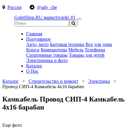
Россия
@adv_che
GoletShop.RU
маркетплейс #1
Главная
Популярное
Авто, мото
Бытовая техника
Все для дома
Книги
Компьютеры
Мебель
Телефоны
Спортивные товары
Товары для детей
Электроника и фото
Каталог
О Нас
Каталог
>
Строительство и ремонт
>
Электрика
>
Провод СИП-4 Камкабель 4х16 барабан
Камкабель Провод СИП-4 Камкабель
4х16 барабан
Еще фото