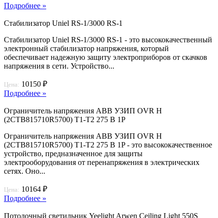
Подробнее »
Стабилизатор Uniel RS-1/3000 RS-1
Стабилизатор Uniel RS-1/3000 RS-1 - это высококачественный
электронный стабилизатор напряжения, который
обеспечивает надежную защиту электроприборов от скачков
напряжения в сети. Устройство...
10150 ₽
Цена:
Подробнее »
Ограничитель напряжения ABB УЗИП OVR H
(2CTB815710R5700) T1-T2 275 В 1P
Ограничитель напряжения ABB УЗИП OVR H
(2CTB815710R5700) T1-T2 275 В 1P - это высококачественное
устройство, предназначенное для защиты
электрооборудования от перенапряжения в электрических
сетях. Оно...
10164 ₽
Цена:
Подробнее »
Потолочный светильник Yeelight Arwen Ceiling Light 550S