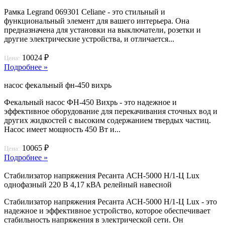
Рамка Legrand 069301 Celiane - это стильный и
функциональный элемент для вашего интерьера. Она
предназначена для установки на выключатели, розетки и
другие электрические устройства, и отличается...
10024 ₽
Цена:
Подробнее »
насос фекальный фн-450 вихрь
Фекальный насос ФН-450 Вихрь - это надежное и
эффективное оборудование для перекачивания сточных вод и
других жидкостей с высоким содержанием твердых частиц.
Насос имеет мощность 450 Вт и...
10065 ₽
Цена:
Подробнее »
Стабилизатор напряжения Ресанта АСН-5000 Н/1-Ц Lux
однофазный 220 В 4,17 кВА релейный навесной
Стабилизатор напряжения Ресанта АСН-5000 Н/1-Ц Lux - это
надежное и эффективное устройство, которое обеспечивает
стабильность напряжения в электрической сети. Он