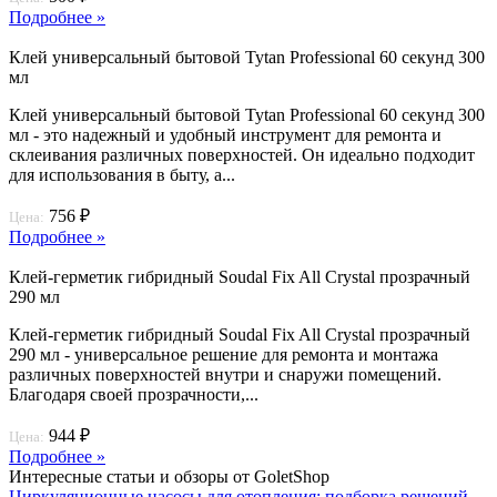
Подробнее »
Клей универсальный бытовой Tytan Professional 60 секунд 300
мл
Клей универсальный бытовой Tytan Professional 60 секунд 300
мл - это надежный и удобный инструмент для ремонта и
склеивания различных поверхностей. Он идеально подходит
для использования в быту, а...
756 ₽
Цена:
Подробнее »
Клей-герметик гибридный Soudal Fix All Crystal прозрачный
290 мл
Клей-герметик гибридный Soudal Fix All Crystal прозрачный
290 мл - универсальное решение для ремонта и монтажа
различных поверхностей внутри и снаружи помещений.
Благодаря своей прозрачности,...
944 ₽
Цена:
Подробнее »
Интересные статьи и обзоры от GoletShop
Циркуляционные насосы для отопления: подборка решений