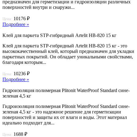
предназначен для герметизации и гидроизоляции различных
поверхностей внутри и снаружи...
10176 ₽
Цена:
Подробнее »
Клей для паркета STP-гибридный Artelit НВ-820 15 кг
Клей для паркета STP-гибридный Artelit НВ-820 15 кг - это
высококачественный клей, который предназначен для укладки
паркетных покрытий. Он обладает уникальными свойствами,
благодаря которым...
10236 ₽
Цена:
Подробнее »
Гидроизоляция полимерная Plitonit WaterProof Standard сине-
зеленая 4,5 кг
Гидроизоляция полимерная Plitonit WaterProof Standard сине-
зеленая 4,5 кг - это надежное решение для герметизации
поверхностей и защиты их от влаги и воды. Этот материал
идеально подходит для...
1688 ₽
Цена: