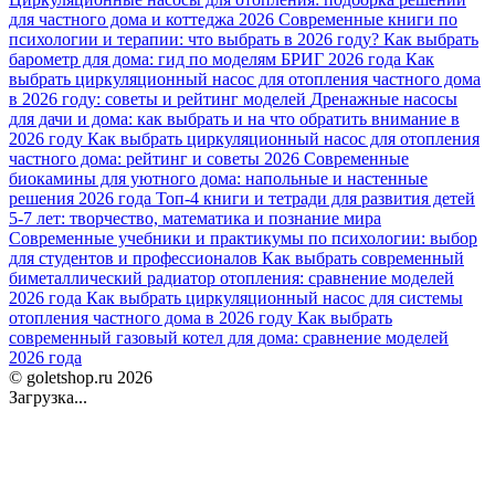
для частного дома и коттеджа 2026
Современные книги по
психологии и терапии: что выбрать в 2026 году?
Как выбрать
барометр для дома: гид по моделям БРИГ 2026 года
Как
выбрать циркуляционный насос для отопления частного дома
в 2026 году: советы и рейтинг моделей
Дренажные насосы
для дачи и дома: как выбрать и на что обратить внимание в
2026 году
Как выбрать циркуляционный насос для отопления
частного дома: рейтинг и советы 2026
Современные
биокамины для уютного дома: напольные и настенные
решения 2026 года
Топ-4 книги и тетради для развития детей
5-7 лет: творчество, математика и познание мира
Современные учебники и практикумы по психологии: выбор
для студентов и профессионалов
Как выбрать современный
биметаллический радиатор отопления: сравнение моделей
2026 года
Как выбрать циркуляционный насос для системы
отопления частного дома в 2026 году
Как выбрать
современный газовый котел для дома: сравнение моделей
2026 года
© goletshop.ru 2026
Загрузка...