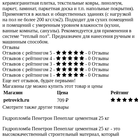
керамогранитная плитка, текстильные ковры, линолеум,
паркет, ламинат, паркетная доска и т.п. напольные покрытия).
Применяется в жилых и общественных зданиях (с нагрузкой
на пол не более 200 кгс/см2). Подходит для сухих помещений
и помещений с умеренным уровнем влажности (кухни,
ванные комнаты, санузлы). Рекомендуется для применения в
системе “теплый пол”. Предназначен для нанесения ручным и
машинным способом.
Отзывы
Отзывов с рейтингом 5 -
- 0 Отзывы
Отзывов с рейтингом 4 -
- 0 Отзывы
Отзывов с рейтингом 3 -
- 0 Отзывы
Отзывов с рейтингом 2 -
- 0 Отзывы
Отзывов с рейтингом 1 -
- 0 Отзывы
Еще нет отзывов, будьте первыми!
Магазины где можно купить этот товар и цены
Магазин
Цена
Рейтинг
petrovich.ru
709 ₽
Смотрите также другие товары
Гидропломба Пенетрон Пенеплаг цементная 25 кг
Гидропломба Пенетрон Пенеплаг цементная 25 кг - это
высококачественный строительный материал, который