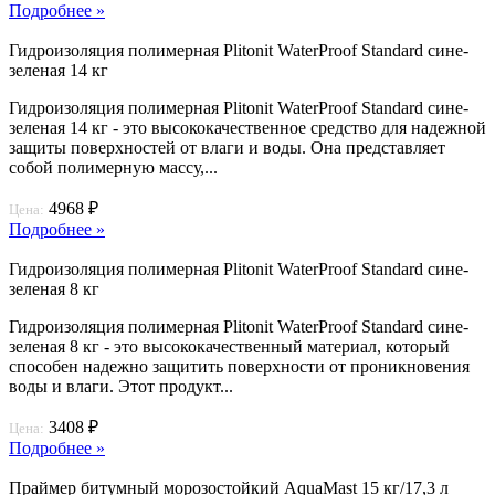
Подробнее »
Гидроизоляция полимерная Plitonit WaterProof Standard сине-
зеленая 14 кг
Гидроизоляция полимерная Plitonit WaterProof Standard сине-
зеленая 14 кг - это высококачественное средство для надежной
защиты поверхностей от влаги и воды. Она представляет
собой полимерную массу,...
4968 ₽
Цена:
Подробнее »
Гидроизоляция полимерная Plitonit WaterProof Standard сине-
зеленая 8 кг
Гидроизоляция полимерная Plitonit WaterProof Standard сине-
зеленая 8 кг - это высококачественный материал, который
способен надежно защитить поверхности от проникновения
воды и влаги. Этот продукт...
3408 ₽
Цена:
Подробнее »
Праймер битумный морозостойкий AquaMast 15 кг/17,3 л