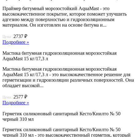
Праймер битумный морозостойкий AquaMast - это
высококачественное покрытие, которое поможет улучшить
адгезию между поверхностью и гидроизоляционным
материалом. Он изготовлен на основе битума и...
2737 ₽
Цена:
Подробнее »
Мастика битумная гидроизоляционная морозостойкая
AquaMast 15 кг/17,3 л
Мастика битумная гидроизоляционная морозостойкая
AquaMast 15 кг/17,3 л - это высококачественное решение для
герметизации и гидроизоляции различных поверхностей. Она
обладает высокой...
2577 ₽
Цена:
Подробнее »
Герметик силиконовый санитарный Кесто/Киилто № 50
черный 310 мл
Герметик силиконовый санитарный Кесто/Киилто № 50
черный 310 мл - это высококачественный герметик, который