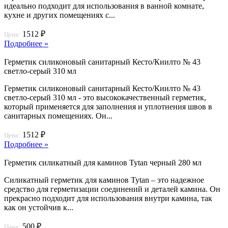
идеально подходит для использования в ванной комнате,
кухне и других помещениях с...
1512 ₽
Цена:
Подробнее »
Герметик силиконовый санитарный Кесто/Киилто № 43
светло-серый 310 мл
Герметик силиконовый санитарный Кесто/Киилто № 43
светло-серый 310 мл - это высококачественный герметик,
который применяется для заполнения и уплотнения швов в
санитарных помещениях. Он...
1512 ₽
Цена:
Подробнее »
Герметик силикатный для каминов Tytan черный 280 мл
Силикатный герметик для каминов Tytan – это надежное
средство для герметизации соединений и деталей камина. Он
прекрасно подходит для использования внутри камина, так
как он устойчив к...
500 ₽
Цена: