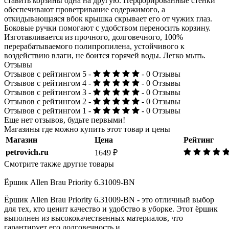
ставить корзины одна на другую. Перфорированные стенки
обеспечивают проветривание содержимого, а
откидывающаяся вбок крышка скрывает его от чужих глаз.
Боковые ручки помогают с удобством переносить корзину.
Изготавливается из прочного, долговечного, 100%
перерабатываемого полипропилена, устойчивого к
воздействию влаги, не боится горячей воды. Легко мыть.
Отзывы
Отзывов с рейтингом 5 -
- 0 Отзывы
Отзывов с рейтингом 4 -
- 0 Отзывы
Отзывов с рейтингом 3 -
- 0 Отзывы
Отзывов с рейтингом 2 -
- 0 Отзывы
Отзывов с рейтингом 1 -
- 0 Отзывы
Еще нет отзывов, будьте первыми!
Магазины где можно купить этот товар и цены
Магазин
Цена
Рейтинг
petrovich.ru
1649 ₽
Смотрите также другие товары
Ёршик Allen Brau Priority 6.31009-BN
Ёршик Allen Brau Priority 6.31009-BN - это отличный выбор
для тех, кто ценит качество и удобство в уборке. Этот ёршик
выполнен из высококачественных материалов, что
гарантирует его долговечность и...