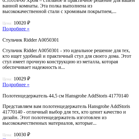
6.31014-00 Хром – стильное и практичное решение для вашей
ванной комнаты. Эта полка выполнена из
высококачественной стали с хромовым покрытием,...
10020 ₽
Цена:
Подробнее »
Стульчик Ridder A0050301
Стульчик Ridder A0050301 - это идеальное решение для тех,
кто ищет удобный и практичный стул для своего дома. Этот
стул имеет прочную конструкцию из металла, которая
обеспечивает надежность и...
10029 ₽
Цена:
Подробнее »
Полотенцедержатель 44,5 см Hansgrohe AddStoris 41770140
Представляем вам полотенцедержатель Hansgrohe AddStoris
41770140 - отличный выбор для тех, кто ценит качество и
дизайн. Этот полотенцедержатель изготовлен из
высококачественных материалов, которые...
10030 ₽
Цена: