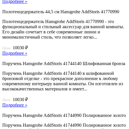
Подробнее »
Полотенцедержатель 44,5 см Hansgrohe AddStoris 41770990
Полотенцедержатель Hansgrohe AddStoris 41770990 - это
функциональный и стильный аксессуар для ванной комнаты.
Его дизайн сочетает в себе современные линии и
минималистичный стиль, что позволяет легко...
10030 ₽
Цена:
Подробнее »
Поручень Hansgrohe AddStoris 41744140 Шлифованная бронза
Поручень Hansgrohe AddStoris 41744140 в шлифованной
бронзовой отделке - это прекрасное дополнение к любому
современному интерьеру ванной комнаты. Он изготовлен из
высококачественных материалов и имеет...
10030 ₽
Цена:
Подробнее »
Поручень Hansgrohe AddStoris 41744990 Полированное золото
Поручень Hansgrohe AddStoris 41744990 Полированное золото