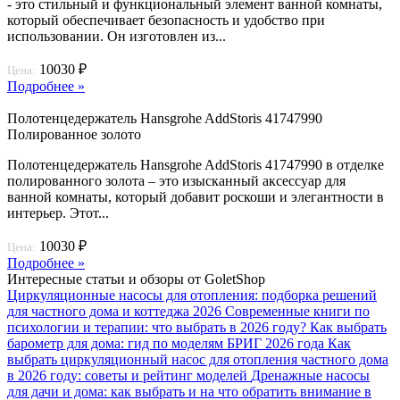
- это стильный и функциональный элемент ванной комнаты,
который обеспечивает безопасность и удобство при
использовании. Он изготовлен из...
10030 ₽
Цена:
Подробнее »
Полотенцедержатель Hansgrohe AddStoris 41747990
Полированное золото
Полотенцедержатель Hansgrohe AddStoris 41747990 в отделке
полированного золота – это изысканный аксессуар для
ванной комнаты, который добавит роскоши и элегантности в
интерьер. Этот...
10030 ₽
Цена:
Подробнее »
Интересные статьи и обзоры от GoletShop
Циркуляционные насосы для отопления: подборка решений
для частного дома и коттеджа 2026
Современные книги по
психологии и терапии: что выбрать в 2026 году?
Как выбрать
барометр для дома: гид по моделям БРИГ 2026 года
Как
выбрать циркуляционный насос для отопления частного дома
в 2026 году: советы и рейтинг моделей
Дренажные насосы
для дачи и дома: как выбрать и на что обратить внимание в