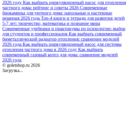
2026 году
Как выбрать циркуляционный насос для отопления
частного дома: рейтинг и советы 2026
Современные
биокамины для уютного дома: напольные и настенные
решения 2026 года
Топ-4 книги и тетради для развития детей
5-7 лет: творчество, математика и познание мира
Современные учебники и практикумы по психологии: выбор
для студентов и профессионалов
Как выбрать современный
биметаллический радиатор отопления: сравнение моделей
2026 года
Как выбрать циркуляционный насос для системы
отопления частного дома в 2026 году
Как выбрать
современный газовый котел для дома: сравнение моделей
2026 года
© goletshop.ru 2026
Загрузка...