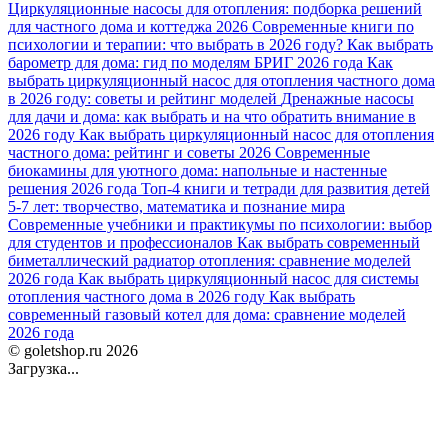
Циркуляционные насосы для отопления: подборка решений
для частного дома и коттеджа 2026
Современные книги по
психологии и терапии: что выбрать в 2026 году?
Как выбрать
барометр для дома: гид по моделям БРИГ 2026 года
Как
выбрать циркуляционный насос для отопления частного дома
в 2026 году: советы и рейтинг моделей
Дренажные насосы
для дачи и дома: как выбрать и на что обратить внимание в
2026 году
Как выбрать циркуляционный насос для отопления
частного дома: рейтинг и советы 2026
Современные
биокамины для уютного дома: напольные и настенные
решения 2026 года
Топ-4 книги и тетради для развития детей
5-7 лет: творчество, математика и познание мира
Современные учебники и практикумы по психологии: выбор
для студентов и профессионалов
Как выбрать современный
биметаллический радиатор отопления: сравнение моделей
2026 года
Как выбрать циркуляционный насос для системы
отопления частного дома в 2026 году
Как выбрать
современный газовый котел для дома: сравнение моделей
2026 года
© goletshop.ru 2026
Загрузка...