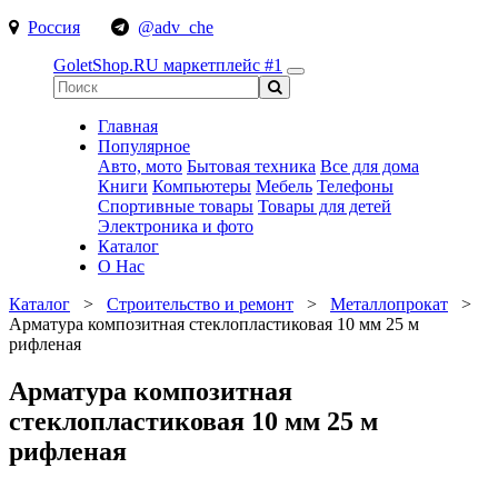
Россия
@adv_che
GoletShop.RU
маркетплейс #1
Главная
Популярное
Авто, мото
Бытовая техника
Все для дома
Книги
Компьютеры
Мебель
Телефоны
Спортивные товары
Товары для детей
Электроника и фото
Каталог
О Нас
Каталог
>
Строительство и ремонт
>
Металлопрокат
>
Арматура композитная стеклопластиковая 10 мм 25 м
рифленая
Арматура композитная
стеклопластиковая 10 мм 25 м
рифленая