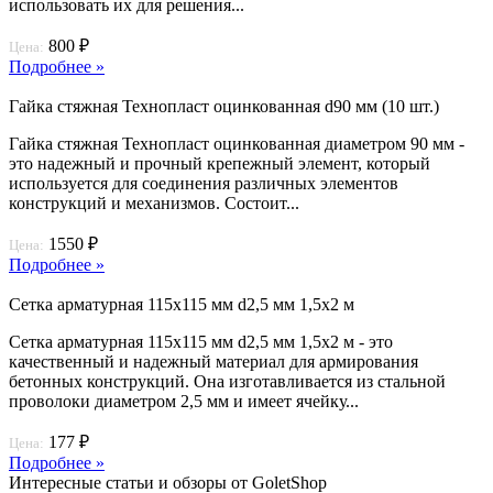
использовать их для решения...
800 ₽
Цена:
Подробнее »
Гайка стяжная Технопласт оцинкованная d90 мм (10 шт.)
Гайка стяжная Технопласт оцинкованная диаметром 90 мм -
это надежный и прочный крепежный элемент, который
используется для соединения различных элементов
конструкций и механизмов. Состоит...
1550 ₽
Цена:
Подробнее »
Сетка арматурная 115х115 мм d2,5 мм 1,5х2 м
Сетка арматурная 115х115 мм d2,5 мм 1,5х2 м - это
качественный и надежный материал для армирования
бетонных конструкций. Она изготавливается из стальной
проволоки диаметром 2,5 мм и имеет ячейку...
177 ₽
Цена:
Подробнее »
Интересные статьи и обзоры от GoletShop