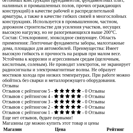
бетонных конструкций (фундаментов, фундаментных плит,
наливных и промышленных полов, прочих ограждающих
конструкций) в качестве рабочей и распределительной
арматуры, а также в качестве гибких связей в многослойных
конструкциях. Используется в промышленном, частном,
дорожном строительстве для усиления участков, несущих
высокую нагрузку, но не разогревающихся выше 200°C.
Состав: Стеклоровинг, эпоксидное связующее. Область
применения: Ленточные фундаменты заборы, малоэтажные
дома, площадки для автомобилей. Преимущества: Имеет
высокую гибкость и прочность на разрыв при малом весе.
Устойчива к коррозии и агрессивным средам (щелочным,
кислотным, солевым). Не проводит электроток, не экранирует
радиосигналы и электромагнитные волны. Не образует
мостиков холода при низких температурах. При работе можно
обойтись без сварки и металлорежущего оборудования.
Отзывы
Отзывов с рейтингом 5 -
- 0 Отзывы
Отзывов с рейтингом 4 -
- 0 Отзывы
Отзывов с рейтингом 3 -
- 0 Отзывы
Отзывов с рейтингом 2 -
- 0 Отзывы
Отзывов с рейтингом 1 -
- 0 Отзывы
Еще нет отзывов, будьте первыми!
Магазины где можно купить этот товар и цены
Магазин
Цена
Рейтинг