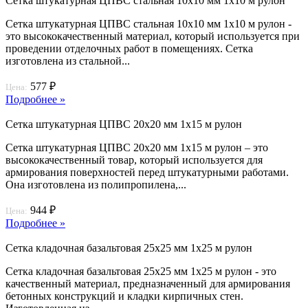
Сетка штукатурная ЦПВС стальная 10х10 мм 1х10 м рулон
Сетка штукатурная ЦПВС стальная 10х10 мм 1х10 м рулон -
это высококачественный материал, который используется при
проведении отделочных работ в помещениях. Сетка
изготовлена из стальной...
577 ₽
Цена:
Подробнее »
Сетка штукатурная ЦПВС 20х20 мм 1х15 м рулон
Сетка штукатурная ЦПВС 20х20 мм 1х15 м рулон – это
высококачественный товар, который используется для
армирования поверхностей перед штукатурными работами.
Она изготовлена из полипропилена,...
944 ₽
Цена:
Подробнее »
Сетка кладочная базальтовая 25х25 мм 1х25 м рулон
Сетка кладочная базальтовая 25х25 мм 1х25 м рулон - это
качественный материал, предназначенный для армирования
бетонных конструкций и кладки кирпичных стен.