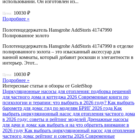
использовании. Он изготовлен из...
10030 ₽
Цена:
Подробнее »
Полотенцедержатель Hansgrohe AddStoris 41747990
Полированное золото
Полотенцедержатель Hansgrohe AddStoris 41747990 в отделке
полированного золота – это изысканный аксессуар для
ванной комнаты, который добавит роскоши и элегантности в
интерьер. Этот...
10030 ₽
Цена:
Подробнее »
Интересные статьи и обзоры от GoletShop
Циркуляционные насосы для отопления: подборка решений
для частного дома и коттеджа 2026
Современные книги по
психологии и терапии: что выбрать в 2026 году?
Как выбрать
барометр для дома: гид по моделям БРИГ 2026 года
Как
выбрать циркуляционный насос для отопления частного дома
в 2026 году: советы и рейтинг моделей
Дренажные насосы
для дачи и дома: как выбрать и на что обратить внимание в
2026 году
Как выбрать циркуляционный насос для отопления
частного дома: рейтинг и советы 2026
Современные