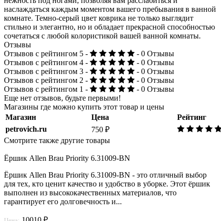
нежность под ногами, позволяя вам расслабиться и
наслаждаться каждым моментом вашего пребывания в ванной
комнате. Темно-серый цвет коврика не только выглядит
стильно и элегантно, но и обладает прекрасной способностью
сочетаться с любой колористикой вашей ванной комнаты.
Отзывы
Отзывов с рейтингом 5 -
- 0 Отзывы
Отзывов с рейтингом 4 -
- 0 Отзывы
Отзывов с рейтингом 3 -
- 0 Отзывы
Отзывов с рейтингом 2 -
- 0 Отзывы
Отзывов с рейтингом 1 -
- 0 Отзывы
Еще нет отзывов, будьте первыми!
Магазины где можно купить этот товар и цены
Магазин
Цена
Рейтинг
petrovich.ru
750 ₽
Смотрите также другие товары
Ёршик Allen Brau Priority 6.31009-BN
Ёршик Allen Brau Priority 6.31009-BN - это отличный выбор
для тех, кто ценит качество и удобство в уборке. Этот ёршик
выполнен из высококачественных материалов, что
гарантирует его долговечность и...
10010 ₽
Цена: