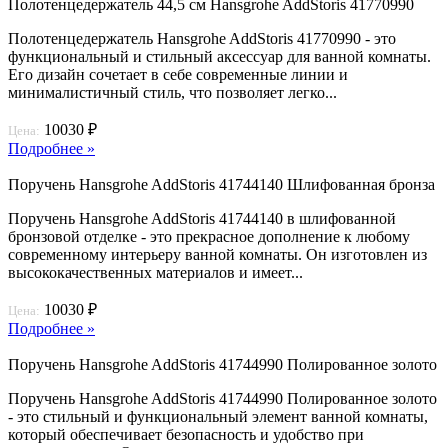
Полотенцедержатель 44,5 см Hansgrohe AddStoris 41770990
Полотенцедержатель Hansgrohe AddStoris 41770990 - это
функциональный и стильный аксессуар для ванной комнаты.
Его дизайн сочетает в себе современные линии и
минималистичный стиль, что позволяет легко...
10030 ₽
Цена:
Подробнее »
Поручень Hansgrohe AddStoris 41744140 Шлифованная бронза
Поручень Hansgrohe AddStoris 41744140 в шлифованной
бронзовой отделке - это прекрасное дополнение к любому
современному интерьеру ванной комнаты. Он изготовлен из
высококачественных материалов и имеет...
10030 ₽
Цена:
Подробнее »
Поручень Hansgrohe AddStoris 41744990 Полированное золото
Поручень Hansgrohe AddStoris 41744990 Полированное золото
- это стильный и функциональный элемент ванной комнаты,
который обеспечивает безопасность и удобство при