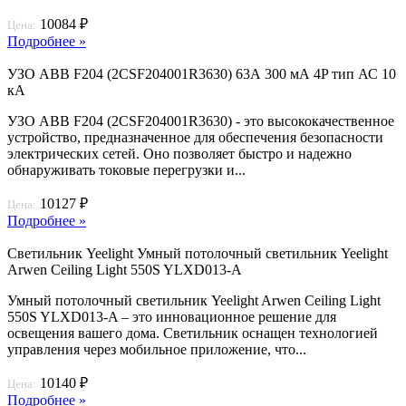
10084 ₽
Цена:
Подробнее »
УЗО ABB F204 (2CSF204001R3630) 63А 300 мА 4P тип АС 10
кА
УЗО ABB F204 (2CSF204001R3630) - это высококачественное
устройство, предназначенное для обеспечения безопасности
электрических сетей. Оно позволяет быстро и надежно
обнаруживать токовые перегрузки и...
10127 ₽
Цена:
Подробнее »
Светильник Yeelight Умный потолочный светильник Yeelight
Arwen Ceiling Light 550S YLXD013-A
Умный потолочный светильник Yeelight Arwen Ceiling Light
550S YLXD013-A – это инновационное решение для
освещения вашего дома. Светильник оснащен технологией
управления через мобильное приложение, что...
10140 ₽
Цена:
Подробнее »