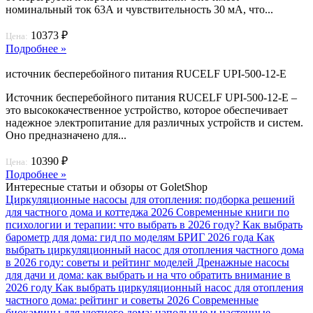
номинальный ток 63А и чувствительность 30 мА, что...
10373 ₽
Цена:
Подробнее »
источник бесперебойного питания RUCELF UPI-500-12-E
Источник бесперебойного питания RUCELF UPI-500-12-E –
это высококачественное устройство, которое обеспечивает
надежное электропитание для различных устройств и систем.
Оно предназначено для...
10390 ₽
Цена:
Подробнее »
Интересные статьи и обзоры от GoletShop
Циркуляционные насосы для отопления: подборка решений
для частного дома и коттеджа 2026
Современные книги по
психологии и терапии: что выбрать в 2026 году?
Как выбрать
барометр для дома: гид по моделям БРИГ 2026 года
Как
выбрать циркуляционный насос для отопления частного дома
в 2026 году: советы и рейтинг моделей
Дренажные насосы
для дачи и дома: как выбрать и на что обратить внимание в
2026 году
Как выбрать циркуляционный насос для отопления
частного дома: рейтинг и советы 2026
Современные
биокамины для уютного дома: напольные и настенные