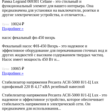
Рамка Legrand 069301 Celiane - это стильный и
функциональный элемент для вашего интерьера. Она
предназначена для установки на выключатели, розетки и
другие электрические устройства, и отличается...
10024 ₽
Цена:
Подробнее »
насос фекальный фн-450 вихрь
Фекальный насос ФН-450 Вихрь - это надежное и
эффективное оборудование для перекачивания сточных вод и
других жидкостей с высоким содержанием твердых частиц.
Насос имеет мощность 450 Вт и...
10065 ₽
Цена:
Подробнее »
Стабилизатор напряжения Ресанта АСН-5000 Н/1-Ц Lux
однофазный 220 В 4,17 кВА релейный навесной
Стабилизатор напряжения Ресанта АСН-5000 Н/1-Ц Lux - это
надежное и эффективное устройство, которое обеспечивает
стабильность напряжения в электрической сети. Он
предназначен для использования...