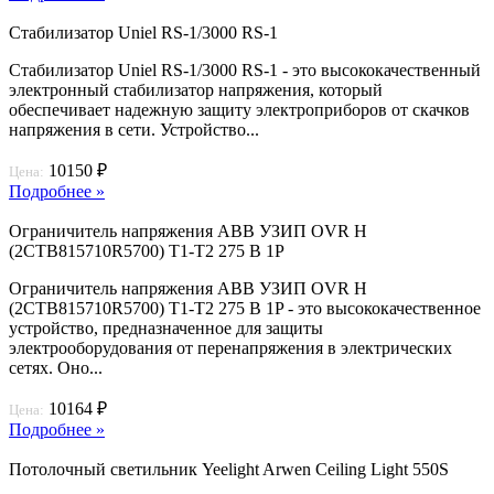
Стабилизатор Uniel RS-1/3000 RS-1
Стабилизатор Uniel RS-1/3000 RS-1 - это высококачественный
электронный стабилизатор напряжения, который
обеспечивает надежную защиту электроприборов от скачков
напряжения в сети. Устройство...
10150 ₽
Цена:
Подробнее »
Ограничитель напряжения ABB УЗИП OVR H
(2CTB815710R5700) T1-T2 275 В 1P
Ограничитель напряжения ABB УЗИП OVR H
(2CTB815710R5700) T1-T2 275 В 1P - это высококачественное
устройство, предназначенное для защиты
электрооборудования от перенапряжения в электрических
сетях. Оно...
10164 ₽
Цена:
Подробнее »
Потолочный светильник Yeelight Arwen Ceiling Light 550S