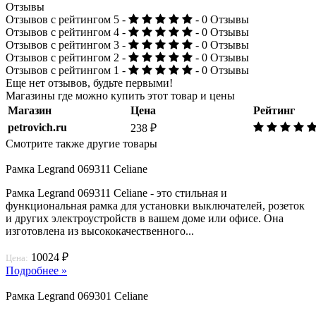
Отзывы
Отзывов с рейтингом 5 -
- 0 Отзывы
Отзывов с рейтингом 4 -
- 0 Отзывы
Отзывов с рейтингом 3 -
- 0 Отзывы
Отзывов с рейтингом 2 -
- 0 Отзывы
Отзывов с рейтингом 1 -
- 0 Отзывы
Еще нет отзывов, будьте первыми!
Магазины где можно купить этот товар и цены
Магазин
Цена
Рейтинг
petrovich.ru
238 ₽
Смотрите также другие товары
Рамка Legrand 069311 Celiane
Рамка Legrand 069311 Celiane - это стильная и
функциональная рамка для установки выключателей, розеток
и других электроустройств в вашем доме или офисе. Она
изготовлена из высококачественного...
10024 ₽
Цена:
Подробнее »
Рамка Legrand 069301 Celiane