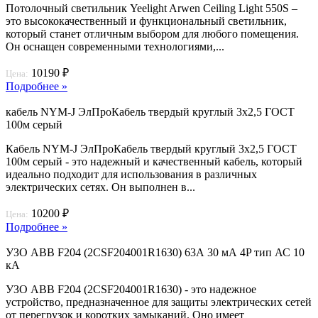
Потолочный светильник Yeelight Arwen Ceiling Light 550S –
это высококачественный и функциональный светильник,
который станет отличным выбором для любого помещения.
Он оснащен современными технологиями,...
10190 ₽
Цена:
Подробнее »
кабель NYM-J ЭлПроКабель твердый круглый 3х2,5 ГОСТ
100м серый
Кабель NYM-J ЭлПроКабель твердый круглый 3х2,5 ГОСТ
100м серый - это надежный и качественный кабель, который
идеально подходит для использования в различных
электрических сетях. Он выполнен в...
10200 ₽
Цена:
Подробнее »
УЗО ABB F204 (2CSF204001R1630) 63А 30 мА 4P тип АС 10
кА
УЗО ABB F204 (2CSF204001R1630) - это надежное
устройство, предназначенное для защиты электрических сетей
от перегрузок и коротких замыканий. Оно имеет