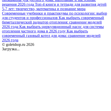
решения 2026 года
Топ-4 книги и тетради для развития детей
5-7 лет: творчество, математика и познание мира
Современные учебники и практикумы по психологии: выбор
для студентов и профессионалов
Как выбрать современный
биметаллический радиатор отопления: сравнение моделей
2026 года
Как выбрать циркуляционный насос для системы
отопления частного дома в 2026 году
Как выбрать
современный газовый котел для дома: сравнение моделей
2026 года
© goletshop.ru 2026
Загрузка...