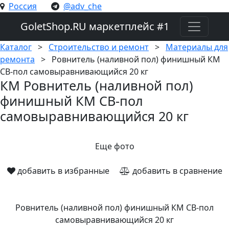
Россия
@adv_che
GoletShop.RU
маркетплейс #1
Каталог
>
Строительство и ремонт
>
Материалы для
ремонта
>
Ровнитель (наливной пол) финишный КМ
СВ-пол самовыравнивающийся 20 кг
КМ Ровнитель (наливной пол)
финишный КМ СВ-пол
самовыравнивающийся 20 кг
Еще фото
добавить в избранные
добавить в сравнение
Ровнитель (наливной пол) финишный КМ СВ-пол
самовыравнивающийся 20 кг