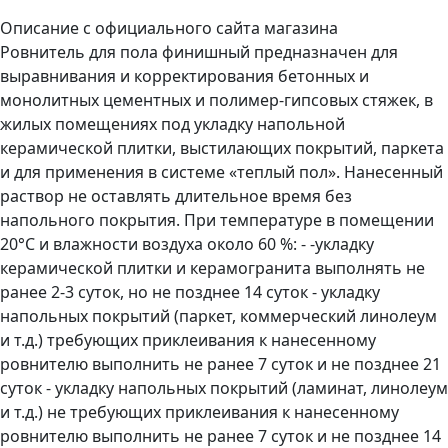
Описание с официального сайта магазина
Ровнитель для пола финишный предназначен для
выравнивания и корректирования бетонных и
монолитных цементных и полимер-гипсовых стяжек, в
жилых помещениях под укладку напольной
керамической плитки, выстилающих покрытий, паркета
и для применения в системе «теплый пол». Нанесенный
раствор не оставлять длительное время без
напольного покрытия. При температуре в помещении
20°С и влажности воздуха около 60 %: - -укладку
керамической плитки и керамогранита выполнять не
ранее 2-3 суток, но не позднее 14 суток - укладку
напольных покрытий (паркет, коммерческий линолеум
и т.д.) требующих приклеивания к нанесенному
ровнителю выполнить не ранее 7 суток и не позднее 21
суток - укладку напольных покрытий (ламинат, линолеум
и т.д.) не требующих приклеивания к нанесенному
ровнителю выполнить не ранее 7 суток и не позднее 14