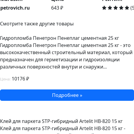
petrovich.ru
643 ₽
(5
Смотрите также другие товары
Гидропломба Пенетрон Пенеплаг цементная 25 кг
Гидропломба Пенетрон Пенеплаг цементная 25 кг - это
высококачественный строительный материал, который
предназначен для герметизации и гидроизоляции
различных поверхностей внутри и снаружи...
10176 ₽
Цена:
Подробнее »
Клей для паркета STP-гибридный Artelit НВ-820 15 кг
Клей для паркета STP-гибридный Artelit НВ-820 15 кг -