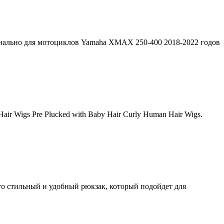
ециально для мотоциклов Yamaha XMAX 250-400 2018-2022 годов
air Wigs Pre Plucked with Baby Hair Curly Human Hair Wigs.
 это стильный и удобный рюкзак, который подойдет для