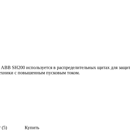
 ABB SH200 используется в распределительных щитах для защит
техники с повышенным пусковым током.
(5)
Купить