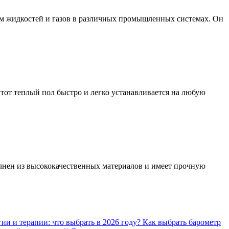
ом жидкостей и газов в различных промышленных системах. Он
Этот теплый пол быстро и легко устанавливается на любую
олнен из высококачественных материалов и имеет прочную
ии и терапии: что выбрать в 2026 году?
Как выбрать барометр