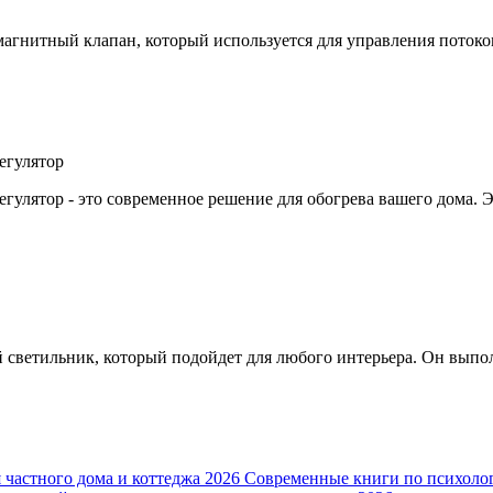
магнитный клапан, который используется для управления поток
егулятор
егулятор - это современное решение для обогрева вашего дома. 
й светильник, который подойдет для любого интерьера. Он вып
 частного дома и коттеджа 2026
Современные книги по психолог