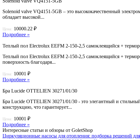
Solenoid valve VQ4151-5GB
Solenoid valve VQ4151-5GB – это высококачественный электро
обладает высокой...
10000.22 ₽
Цена:
Подробнее »
Теплый пол Electrolux EEFM 2-150-2,5 самоклеящийся + термор
Теплый пол Electrolux EEFM 2-150-2,5 самоклеящийся + термор
поверхность благодаря...
10001 ₽
Цена:
Подробнее »
Бра Lucide OTTELIEN 30271/01/30
Бра Lucide OTTELIEN 30271/01/30 - это элегантный и стильны
конструкцию, что гарантирует...
10001 ₽
Цена:
Подробнее »
Интересные статьи и обзоры от GoletShop
Циркуляционные насосы для отопления: подборка решений для