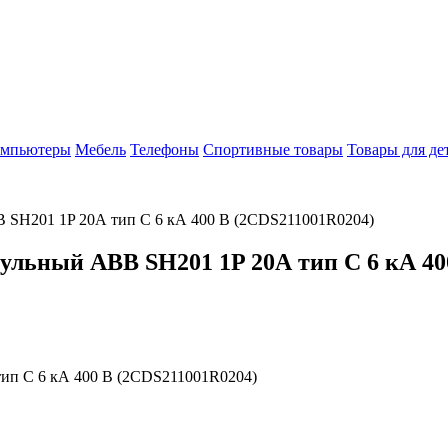
мпьютеры
Мебель
Телефоны
Спортивные товары
Товары для де
 SH201 1P 20А тип C 6 кА 400 В (2CDS211001R0204)
льный ABB SH201 1P 20А тип C 6 кА 40
ип C 6 кА 400 В (2CDS211001R0204)