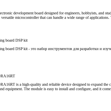
ctronic development board designed for engineers, hobbyists, and stud
rsatile microcontroller that can handle a wide range of applications. 
ng board DSP kit
ng board DSP kit - это набор инструментов для разработки и из
M2DRA16RT
A16RT is a high-quality and reliable device designed to expand the c
and equipment. The module is easy to install and configure, and it comes