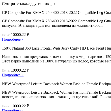
Смотрите также другие товары
GP Composite For XMAX 250-400 2018-2022 Compatible Leg Gua
GP Composite For XMAX 250-400 2018-2022 Compatible Leg Gua
выпуска. Эта защита для ног выполнена из композитного...
10000.22 ₽
Цена:
Подробнее »
150% Natural 360 Lace Frontal Wigs Jerry Curly HD Lace Front Hu
Наша компания представляет вам новинку в мире париков - 150% 
Этот парик выполнен из 100% натуральных волос, которые выгл
10000.22 ₽
Цена:
Подробнее »
NEW Waterproof Leisure Backpack Women Fashion Female Backpack 
NEW Waterproof Leisure Backpack Women Fashion Female Backpack
повседневного использования, а также для путешествий. Рюкза
10000.22 ₽
Цена:
Подробнее »