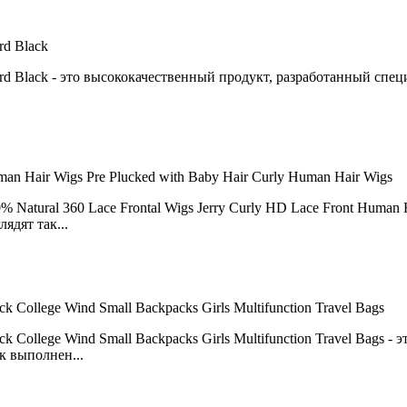
rd Black
rd Black - это высококачественный продукт, разработанный сп
man Hair Wigs Pre Plucked with Baby Hair Curly Human Hair Wigs
Natural 360 Lace Frontal Wigs Jerry Curly HD Lace Front Human H
ядят так...
College Wind Small Backpacks Girls Multifunction Travel Bags
 College Wind Small Backpacks Girls Multifunction Travel Bags -
к выполнен...