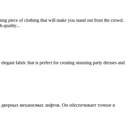
g piece of clothing that will make you stand out from the crowd.
-quality...
ant fabric that is perfect for creating stunning party dresses and
в дверных механизмах лифтов. Он обеспечивает точное и