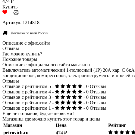
474 ₽
Купить
Артикул: 1214818
Доставка по всей России
Описание с офис.сайта
Отзывы
Где можно купить?
Похожие товары
Описание с официального сайта магазина
Выключатель автоматический 1-полюсный (1P) 20А хар. C 6кА
кондиционеров, компрессоров, электроинструмента и прочей 
Отзывы
Отзывов с рейтингом 5 -
- 0 Отзывы
Отзывов с рейтингом 4 -
- 0 Отзывы
Отзывов с рейтингом 3 -
- 0 Отзывы
Отзывов с рейтингом 2 -
- 0 Отзывы
Отзывов с рейтингом 1 -
- 0 Отзывы
Еще нет отзывов, будьте первыми!
Магазины где можно купить этот товар и цены
Магазин
Цена
Рейтинг
petrovich.ru
474 ₽