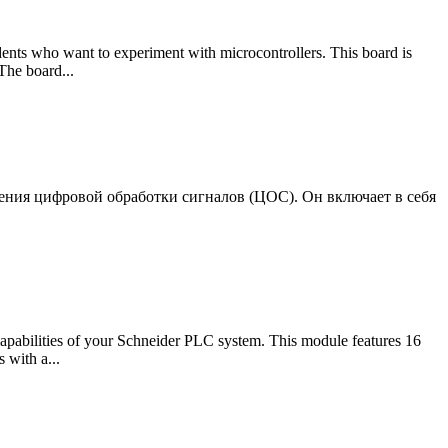
ents who want to experiment with microcontrollers. This board is
The board...
учения цифровой обработки сигналов (ЦОС). Он включает в себя
apabilities of your Schneider PLC system. This module features 16
 with a...