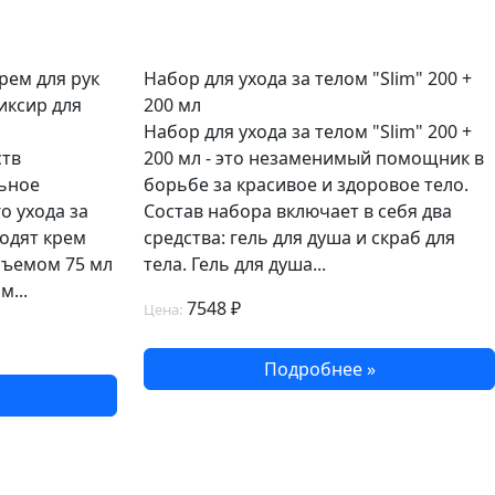
рем для рук
Набор для ухода за телом "Slim" 200 +
иксир для
200 мл
Набор для ухода за телом "Slim" 200 +
ств
200 мл - это незаменимый помощник в
льное
борьбе за красивое и здоровое тело.
о ухода за
Состав набора включает в себя два
ходят крем
средства: гель для душа и скраб для
бъемом 75 мл
тела. Гель для душа...
м...
7548 ₽
Цена:
Подробнее »