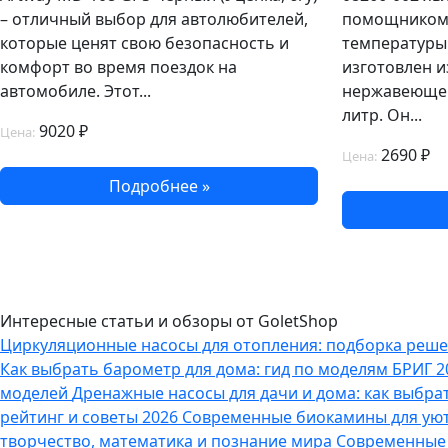
– отличный выбор для автолюбителей,
помощником 
которые ценят свою безопасность и
температуры 
комфорт во время поездок на
изготовлен 
автомобиле. Этот...
нержавеющей
литр. Он...
9020 ₽
Цена:
2690 ₽
Цена:
Подробнее »
Интересные статьи и обзоры от GoletShop
Циркуляционные насосы для отопления: подборка решен
Как выбрать барометр для дома: гид по моделям БРИГ 2
моделей
Дренажные насосы для дачи и дома: как выбрат
рейтинг и советы 2026
Современные биокамины для уют
творчество, математика и познание мира
Современные 