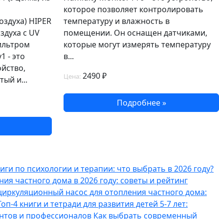
которое позволяет контролировать
оздуха) HIPER
температуру и влажность в
здуха с UV
помещении. Он оснащен датчиками,
ильтром
которые могут измерять температуру
1 - это
в...
йство,
2490 ₽
Цена:
ый и...
Подробнее »
ги по психологии и терапии: что выбрать в 2026 году?
ия частного дома в 2026 году: советы и рейтинг
циркуляционный насос для отопления частного дома:
Топ-4 книги и тетради для развития детей 5-7 лет:
ентов и профессионалов
Как выбрать современный