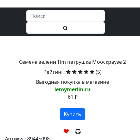
Семена зелени Tim петрушка Мооскраузе 2
Рейтинг:
(5)
Выгодная покупка в магазине
leroymerlin.ru
61 ₽
Купить
Артикул: 89445098