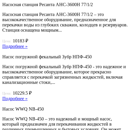
Насосная станция Ресанта АНС-3600Н 77/1/2
Насосная станция Ресанта АНС-3600Н 77/1/2 – это
высококачественное оборудование, предназначенное для
перекачки воды из глубоких скважин, колодцев и резервуаров.
Станция оснащена мощным...
10183 ₽
Цена:
Подробнее »
Насос погружной фекальный Зубр НПФ-450
Насос погружной фекальный Зубр НПФ-450 - это надежное и
высококачественное оборудование, которое прекрасно
справляется с перекачкой загрязненных жидкостей, включая
канализационные стоки,...
10229.5 ₽
Цена:
Подробнее »
Насос WWQ NB-450
Насос WWQ NB-450 – это надежный и мощный насос,
который предназначен для перекачивания жидкостей в
различных промышленных и бытовых условиях. Он может