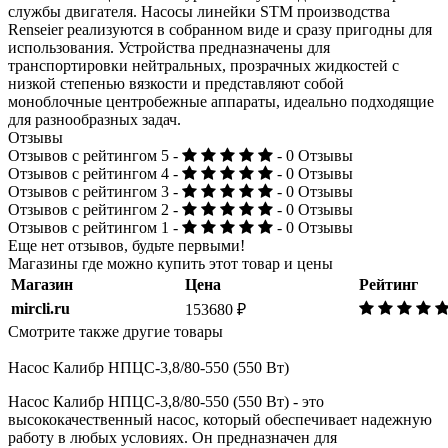
службы двигателя. Насосы линейки STM производства
Renseier реализуются в собранном виде и сразу пригодны для
использования. Устройства предназначены для
транспортировки нейтральных, прозрачных жидкостей с
низкой степенью вязкости и представляют собой
моноблочные центробежные аппараты, идеально подходящие
для разнообразных задач.
Отзывы
Отзывов с рейтингом 5 -
- 0 Отзывы
Отзывов с рейтингом 4 -
- 0 Отзывы
Отзывов с рейтингом 3 -
- 0 Отзывы
Отзывов с рейтингом 2 -
- 0 Отзывы
Отзывов с рейтингом 1 -
- 0 Отзывы
Еще нет отзывов, будьте первыми!
Магазины где можно купить этот товар и цены
Магазин
Цена
Рейтинг
mircli.ru
153680 ₽
Смотрите также другие товары
Насос Калибр НПЦС-3,8/80-550 (550 Вт)
Насос Калибр НПЦС-3,8/80-550 (550 Вт) - это
высококачественный насос, который обеспечивает надежную
работу в любых условиях. Он предназначен для