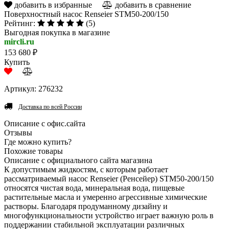
добавить в избранные
добавить в сравнение
Поверхностный насос Renseier STM50-200/150
Рейтинг:
(5)
Выгодная покупка в магазине
mircli.ru
153 680 ₽
Купить
Артикул: 276232
Доставка по всей России
Описание с офис.сайта
Отзывы
Где можно купить?
Похожие товары
Описание с официального сайта магазина
К допустимым жидкостям, с которым работает
рассматриваемый насос Renseier (Ренсейер) STM50-200/150
относятся чистая вода, минеральная вода, пищевые
растительные масла и умеренно агрессивные химические
растворы. Благодаря продуманному дизайну и
многофункциональности устройство играет важную роль в
поддержании стабильной эксплуатации различных