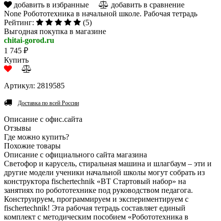
добавить в избранные
добавить в сравнение
None Робототехника в начальной школе. Рабочая тетрадь
Рейтинг:
(5)
Выгодная покупка в магазине
chitai-gorod.ru
1 745 ₽
Купить
Артикул: 2819585
Доставка по всей России
Описание с офис.сайта
Отзывы
Где можно купить?
Похожие товары
Описание с официального сайта магазина
Светофор и карусель, стиральная машина и шлагбаум – эти и
другие модели ученики начальной школы могут собрать из
конструктора fischertechnik «BT Стартовый набор» на
занятиях по робототехнике под руководством педагога.
Конструируем, программируем и экспериментируем с
fischertechnik! Эта рабочая тетрадь составляет единый
комплект с методическим пособием «Робототехника в