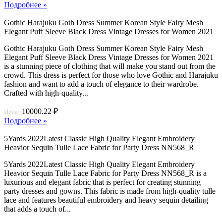
Подробнее »
Gothic Harajuku Goth Dress Summer Korean Style Fairy Mesh
Elegant Puff Sleeve Black Dress Vintage Dresses for Women 2021
Gothic Harajuku Goth Dress Summer Korean Style Fairy Mesh
Elegant Puff Sleeve Black Dress Vintage Dresses for Women 2021
is a stunning piece of clothing that will make you stand out from the
crowd. This dress is perfect for those who love Gothic and Harajuku
fashion and want to add a touch of elegance to their wardrobe.
Crafted with high-quality...
10000.22 ₽
Цена:
Подробнее »
5Yards 2022Latest Classic High Quality Elegant Embroidery
Heavior Sequin Tulle Lace Fabric for Party Dress NN568_R
5Yards 2022Latest Classic High Quality Elegant Embroidery
Heavior Sequin Tulle Lace Fabric for Party Dress NN568_R is a
luxurious and elegant fabric that is perfect for creating stunning
party dresses and gowns. This fabric is made from high-quality tulle
lace and features beautiful embroidery and heavy sequin detailing
that adds a touch of...