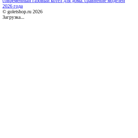
современный газовый котел для дома: сравнение моделей
2026 года
© goletshop.ru 2026
Загрузка...