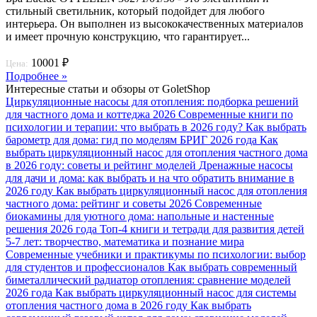
стильный светильник, который подойдет для любого
интерьера. Он выполнен из высококачественных материалов
и имеет прочную конструкцию, что гарантирует...
10001 ₽
Цена:
Подробнее »
Интересные статьи и обзоры от GoletShop
Циркуляционные насосы для отопления: подборка решений
для частного дома и коттеджа 2026
Современные книги по
психологии и терапии: что выбрать в 2026 году?
Как выбрать
барометр для дома: гид по моделям БРИГ 2026 года
Как
выбрать циркуляционный насос для отопления частного дома
в 2026 году: советы и рейтинг моделей
Дренажные насосы
для дачи и дома: как выбрать и на что обратить внимание в
2026 году
Как выбрать циркуляционный насос для отопления
частного дома: рейтинг и советы 2026
Современные
биокамины для уютного дома: напольные и настенные
решения 2026 года
Топ-4 книги и тетради для развития детей
5-7 лет: творчество, математика и познание мира
Современные учебники и практикумы по психологии: выбор
для студентов и профессионалов
Как выбрать современный
биметаллический радиатор отопления: сравнение моделей
2026 года
Как выбрать циркуляционный насос для системы
отопления частного дома в 2026 году
Как выбрать