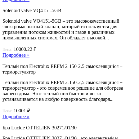
Solenoid valve VQ4151-5GB
Solenoid valve VQ4151-5GB – это высококачественный
электромагнитный клапан, который используется для
управления потоком жидкостей и газов в различных
промышленных системах. Он обладает высокой...
10000.22 ₽
Цена:
Подробнее »
Теплый пол Electrolux EEFM 2-150-2,5 самоклеящийся +
терморегулятор
Теплый пол Electrolux EEFM 2-150-2,5 самоклеящийся +
терморегулятор - это современное решение для обогрева
вашего дома. Этот теплый пол быстро и легко
устанавливается на любую поверхность благодаря...
10001 ₽
Цена:
Подробнее »
Бра Lucide OTTELIEN 30271/01/30
Бра Lucide OTTELIEN 30271/01/30 - это элегантный и