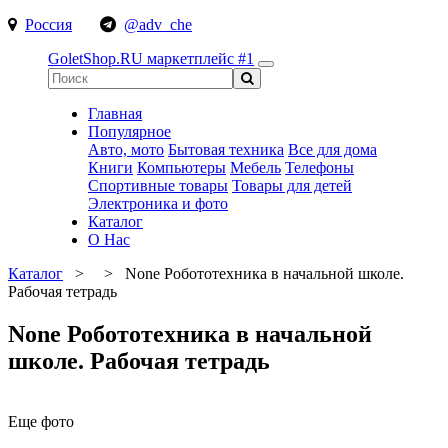
Россия
@adv_che
GoletShop.RU
маркетплейс #1
Главная
Популярное
Авто, мото
Бытовая техника
Все для дома
Книги
Компьютеры
Мебель
Телефоны
Спортивные товары
Товары для детей
Электроника и фото
Каталог
О Нас
Каталог
>
>
None Робототехника в начальной школе.
Рабочая тетрадь
None Робототехника в начальной
школе. Рабочая тетрадь
Еще фото