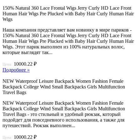
150% Natural 360 Lace Frontal Wigs Jerry Curly HD Lace Front
Human Hair Wigs Pre Plucked with Baby Hair Curly Human Hair
Wigs
Наша компания представляет вам новинку в мире париков -
150% Natural 360 Lace Frontal Wigs Jerry Curly HD Lace Front
Human Hair Wigs Pre Plucked with Baby Hair Curly Human Hair
Wigs. Этот парик выполнен из 100% натуральных волос,
которые выглядят так...
10000.22 ₽
Цена:
Подробнее »
NEW Waterproof Leisure Backpack Women Fashion Female
Backpack College Wind Small Backpacks Girls Multifunction
Travel Bags
NEW Waterproof Leisure Backpack Women Fashion Female
Backpack College Wind Small Backpacks Girls Multifunction
Travel Bags - это стильный и удобный рюкзак, который
подойдет для повседневного использования, а также для
путешествий. Рюкзак выполнен...
10000.22 ₽
Цена: