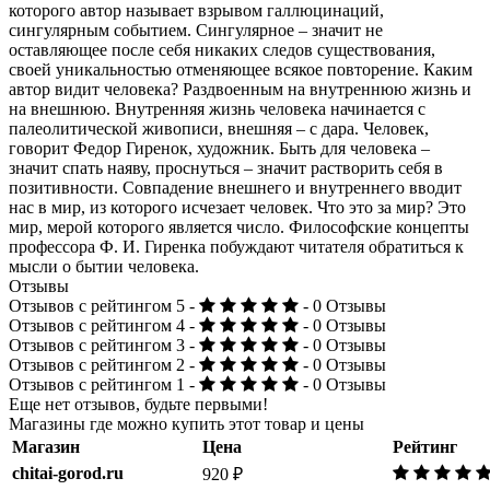
которого автор называет взрывом галлюцинаций,
сингулярным событием. Сингулярное – значит не
оставляющее после себя никаких следов существования,
своей уникальностью отменяющее всякое повторение. Каким
автор видит человека? Раздвоенным на внутреннюю жизнь и
на внешнюю. Внутренняя жизнь человека начинается с
палеолитической живописи, внешняя – с дара. Человек,
говорит Федор Гиренок, художник. Быть для человека –
значит спать наяву, проснуться – значит растворить себя в
позитивности. Совпадение внешнего и внутреннего вводит
нас в мир, из которого исчезает человек. Что это за мир? Это
мир, мерой которого является число. Философские концепты
профессора Ф. И. Гиренка побуждают читателя обратиться к
мысли о бытии человека.
Отзывы
Отзывов с рейтингом 5 -
- 0 Отзывы
Отзывов с рейтингом 4 -
- 0 Отзывы
Отзывов с рейтингом 3 -
- 0 Отзывы
Отзывов с рейтингом 2 -
- 0 Отзывы
Отзывов с рейтингом 1 -
- 0 Отзывы
Еще нет отзывов, будьте первыми!
Магазины где можно купить этот товар и цены
Магазин
Цена
Рейтинг
chitai-gorod.ru
920 ₽