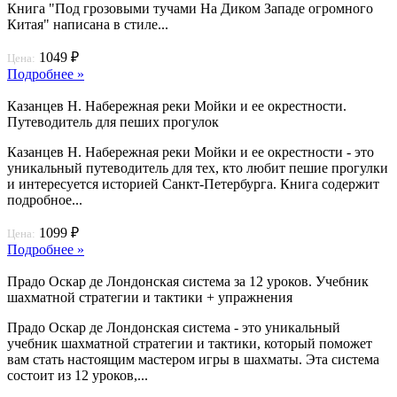
Книга "Под грозовыми тучами На Диком Западе огромного
Китая" написана в стиле...
1049 ₽
Цена:
Подробнее »
Казанцев Н. Набережная реки Мойки и ее окрестности.
Путеводитель для пеших прогулок
Казанцев Н. Набережная реки Мойки и ее окрестности - это
уникальный путеводитель для тех, кто любит пешие прогулки
и интересуется историей Санкт-Петербурга. Книга содержит
подробное...
1099 ₽
Цена:
Подробнее »
Прадо Оскар де Лондонская система за 12 уроков. Учебник
шахматной стратегии и тактики + упражнения
Прадо Оскар де Лондонская система - это уникальный
учебник шахматной стратегии и тактики, который поможет
вам стать настоящим мастером игры в шахматы. Эта система
состоит из 12 уроков,...