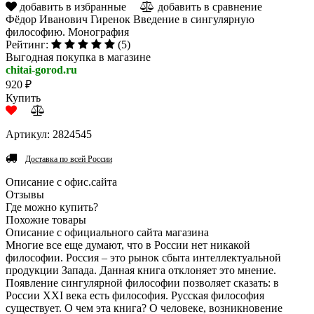
добавить в избранные
добавить в сравнение
Фёдор Иванович Гиренок Введение в сингулярную
философию. Монография
Рейтинг:
(5)
Выгодная покупка в магазине
chitai-gorod.ru
920 ₽
Купить
Артикул: 2824545
Доставка по всей России
Описание с офис.сайта
Отзывы
Где можно купить?
Похожие товары
Описание с официального сайта магазина
Многие все еще думают, что в России нет никакой
философии. Россия – это рынок сбыта интеллектуальной
продукции Запада. Данная книга отклоняет это мнение.
Появление сингулярной философии позволяет сказать: в
России ХХI века есть философия. Русская философия
существует. О чем эта книга? О человеке, возникновение