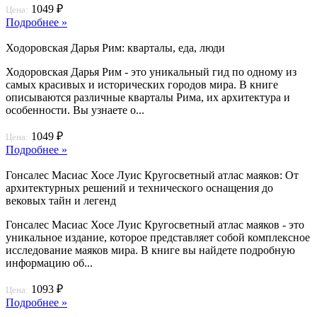
1049 ₽
Цена:
Подробнее »
Ходоровская Дарья Рим: кварталы, еда, люди
Ходоровская Дарья Рим - это уникальный гид по одному из
самых красивых и исторических городов мира. В книге
описываются различные кварталы Рима, их архитектура и
особенности. Вы узнаете о...
1049 ₽
Цена:
Подробнее »
Гонсалес Масиас Хосе Луис Кругосветный атлас маяков: От
архитектурных решений и технического оснащения до
вековых тайн и легенд
Гонсалес Масиас Хосе Луис Кругосветный атлас маяков - это
уникальное издание, которое представляет собой комплексное
исследование маяков мира. В книге вы найдете подробную
информацию об...
1093 ₽
Цена:
Подробнее »