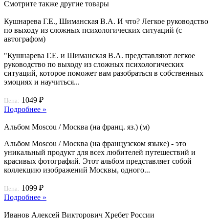
Смотрите также другие товары
Кушнарева Г.Е., Шиманская В.А. И что? Легкое руководство
по выходу из сложных психологических ситуаций (с
автографом)
"Кушнарева Г.Е. и Шиманская В.А. представляют легкое
руководство по выходу из сложных психологических
ситуаций, которое поможет вам разобраться в собственных
эмоциях и научиться...
1049 ₽
Цена:
Подробнее »
Альбом Moscou / Москва (на франц. яз.) (м)
Альбом Moscou / Москва (на французском языке) - это
уникальный продукт для всех любителей путешествий и
красивых фотографий. Этот альбом представляет собой
коллекцию изображений Москвы, одного...
1099 ₽
Цена:
Подробнее »
Иванов Алексей Викторович Хребет России