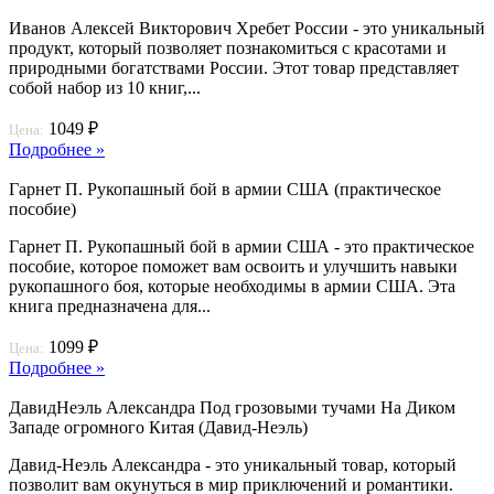
Иванов Алексей Викторович Хребет России - это уникальный
продукт, который позволяет познакомиться с красотами и
природными богатствами России. Этот товар представляет
собой набор из 10 книг,...
1049 ₽
Цена:
Подробнее »
Гарнет П. Рукопашный бой в армии США (практическое
пособие)
Гарнет П. Рукопашный бой в армии США - это практическое
пособие, которое поможет вам освоить и улучшить навыки
рукопашного боя, которые необходимы в армии США. Эта
книга предназначена для...
1099 ₽
Цена:
Подробнее »
Давид­Неэль Александра Под грозовыми тучами На Диком
Западе огромного Китая (Давид-Неэль)
Давид-Неэль Александра - это уникальный товар, который
позволит вам окунуться в мир приключений и романтики.