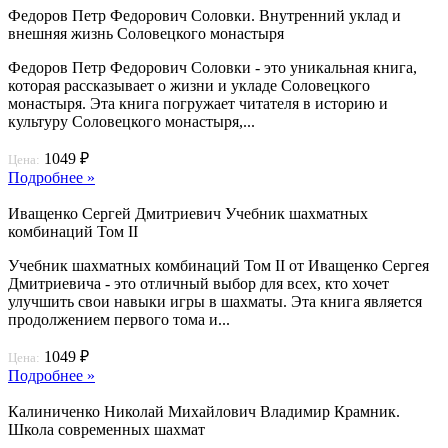
Федоров Петр Федорович Соловки. Внутренний уклад и
внешняя жизнь Соловецкого монастыря
Федоров Петр Федорович Соловки - это уникальная книга,
которая рассказывает о жизни и укладе Соловецкого
монастыря. Эта книга погружает читателя в историю и
культуру Соловецкого монастыря,...
1049 ₽
Цена:
Подробнее »
Иващенко Сергей Дмитриевич Учебник шахматных
комбинаций Том II
Учебник шахматных комбинаций Том II от Иващенко Сергея
Дмитриевича - это отличный выбор для всех, кто хочет
улучшить свои навыки игры в шахматы. Эта книга является
продолжением первого тома и...
1049 ₽
Цена:
Подробнее »
Калиниченко Николай Михайлович Владимир Крамник.
Школа современных шахмат