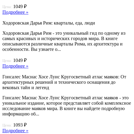
1049 ₽
Цена:
Подробнее »
Ходоровская Дарья Рим: кварталы, еда, люди
Ходоровская Дарья Рим - это уникальный гид по одному из
самых красивых и исторических городов мира. В книге
описываются различные кварталы Рима, их архитектура и
особенности. Вы узнаете о...
1049 ₽
Цена:
Подробнее »
Гонсалес Масиас Хосе Луис Кругосветный атлас маяков: От
архитектурных решений и технического оснащения до
вековых тайн и легенд
Гонсалес Масиас Хосе Луис Кругосветный атлас маяков - это
уникальное издание, которое представляет собой комплексное
исследование маяков мира. В книге вы найдете подробную
информацию об...
1093 ₽
Цена:
Подробнее »