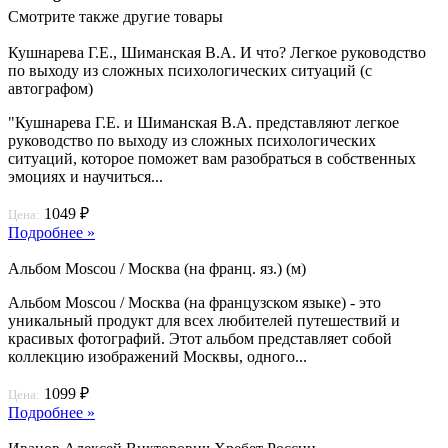
Смотрите также другие товары
Кушнарева Г.Е., Шиманская В.А. И что? Легкое руководство
по выходу из сложных психологических ситуаций (с
автографом)
"Кушнарева Г.Е. и Шиманская В.А. представляют легкое
руководство по выходу из сложных психологических
ситуаций, которое поможет вам разобраться в собственных
эмоциях и научиться...
1049 ₽
Цена:
Подробнее »
Альбом Moscou / Москва (на франц. яз.) (м)
Альбом Moscou / Москва (на французском языке) - это
уникальный продукт для всех любителей путешествий и
красивых фотографий. Этот альбом представляет собой
коллекцию изображений Москвы, одного...
1099 ₽
Цена:
Подробнее »