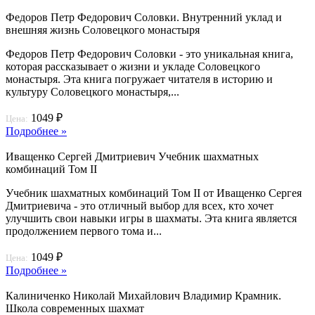
Федоров Петр Федорович Соловки. Внутренний уклад и
внешняя жизнь Соловецкого монастыря
Федоров Петр Федорович Соловки - это уникальная книга,
которая рассказывает о жизни и укладе Соловецкого
монастыря. Эта книга погружает читателя в историю и
культуру Соловецкого монастыря,...
1049 ₽
Цена:
Подробнее »
Иващенко Сергей Дмитриевич Учебник шахматных
комбинаций Том II
Учебник шахматных комбинаций Том II от Иващенко Сергея
Дмитриевича - это отличный выбор для всех, кто хочет
улучшить свои навыки игры в шахматы. Эта книга является
продолжением первого тома и...
1049 ₽
Цена:
Подробнее »
Калиниченко Николай Михайлович Владимир Крамник.
Школа современных шахмат