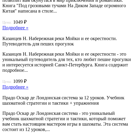
позволит вам окунуться в мир приключений и романтики.
Книга "Под грозовыми тучами На Диком Западе огромного
Китая" написана в стиле...
1049 ₽
Цена:
Подробнее »
Казанцев Н. Набережная реки Мойки и ее окрестности.
Путеводитель для пеших прогулок
Казанцев Н. Набережная реки Мойки и ее окрестности - это
уникальный путеводитель для тех, кто любит пешие прогулки
и интересуется историей Санкт-Петербурга. Книга содержит
подробное...
1099 ₽
Цена:
Подробнее »
Прадо Оскар де Лондонская система за 12 уроков. Учебник
шахматной стратегии и тактики + упражнения
Прадо Оскар де Лондонская система - это уникальный
учебник шахматной стратегии и тактики, который поможет
вам стать настоящим мастером игры в шахматы. Эта система
состоит из 12 уроков,...