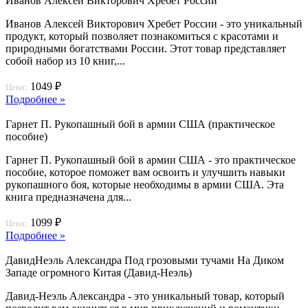
Иванов Алексей Викторович Хребет России
Иванов Алексей Викторович Хребет России - это уникальный
продукт, который позволяет познакомиться с красотами и
природными богатствами России. Этот товар представляет
собой набор из 10 книг,...
1049 ₽
Цена:
Подробнее »
Гарнет П. Рукопашный бой в армии США (практическое
пособие)
Гарнет П. Рукопашный бой в армии США - это практическое
пособие, которое поможет вам освоить и улучшить навыки
рукопашного боя, которые необходимы в армии США. Эта
книга предназначена для...
1099 ₽
Цена:
Подробнее »
Давид­Неэль Александра Под грозовыми тучами На Диком
Западе огромного Китая (Давид-Неэль)
Давид-Неэль Александра - это уникальный товар, который