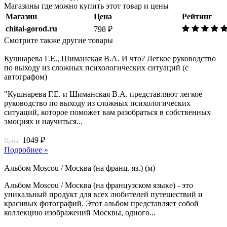
Магазины где можно купить этот товар и цены
Магазин
Цена
Рейтинг
chitai-gorod.ru
798 ₽
Смотрите также другие товары
Кушнарева Г.Е., Шиманская В.А. И что? Легкое руководство
по выходу из сложных психологических ситуаций (с
автографом)
"Кушнарева Г.Е. и Шиманская В.А. представляют легкое
руководство по выходу из сложных психологических
ситуаций, которое поможет вам разобраться в собственных
эмоциях и научиться...
1049 ₽
Цена:
Подробнее »
Альбом Moscou / Москва (на франц. яз.) (м)
Альбом Moscou / Москва (на французском языке) - это
уникальный продукт для всех любителей путешествий и
красивых фотографий. Этот альбом представляет собой
коллекцию изображений Москвы, одного...