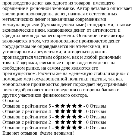
производство денег как одного из товаров, имеющего
обращение в рыночной экономике. Автор детально описывает
эволюцию производства денег, начиная с естественных
металлических денег и заканчивая современными
международными (бумажноденежными) стандартами, а также
экономические идеи, касающиеся денег, от античности и
Средних веков до нашего времени. Основной тезис автора
заключается в том, что монопольное производство денег
государством не оправдывается ни этическими, ни
утилитарными аргументами, и что деньги должны
производиться частным образом, как и любой рыночный
товар. Издержки, связанные с производством денег на
свободном рынке, на самом деле являются его
преимуществом. Расчеты же на «денежную стабилизацию» с
помощью мер государственной политики тщетны, так как
монопольное производство денег порождает неустранимый
риск недобросовестного поведения со стороны банков и
других участников финансового сектора.
Отзывы
Отзывов с рейтингом 5 -
- 0 Отзывы
Отзывов с рейтингом 4 -
- 0 Отзывы
Отзывов с рейтингом 3 -
- 0 Отзывы
Отзывов с рейтингом 2 -
- 0 Отзывы
Отзывов с рейтингом 1 -
- 0 Отзывы
Еще нет отзывов, будьте первыми!