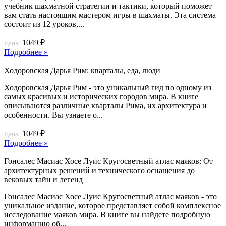
учебник шахматной стратегии и тактики, который поможет
вам стать настоящим мастером игры в шахматы. Эта система
состоит из 12 уроков,...
1049 ₽
Цена:
Подробнее »
Ходоровская Дарья Рим: кварталы, еда, люди
Ходоровская Дарья Рим - это уникальный гид по одному из
самых красивых и исторических городов мира. В книге
описываются различные кварталы Рима, их архитектура и
особенности. Вы узнаете о...
1049 ₽
Цена:
Подробнее »
Гонсалес Масиас Хосе Луис Кругосветный атлас маяков: От
архитектурных решений и технического оснащения до
вековых тайн и легенд
Гонсалес Масиас Хосе Луис Кругосветный атлас маяков - это
уникальное издание, которое представляет собой комплексное
исследование маяков мира. В книге вы найдете подробную
информацию об...