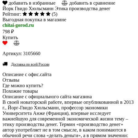
добавить в избранные
добавить в сравнение
Йорк Гвидо Хюльсманн Этика производства денег
Рейтинг:
(5)
Выгодная покупка в магазине
chitai-gorod.ru
798 ₽
Купить
Артикул: 3105660
Доставка по всей России
Описание с офис.сайта
Отзывы
Где можно купить?
Похожие товары
Описание с официального сайта магазина
В своей новаторской работе, впервые опубликованной в 2013
г., Йорг-Гвидо Хюльсманн, профессор экономики
Университета Анже (Франция), впервые исследует
важнейшую для современной экономической жизни тему –
этику производства денег. Термин «производство денег»
автор употребляет не в том смысле, в каком понимаются в
обычной речи слова «делать деньги», а в прямом значении: