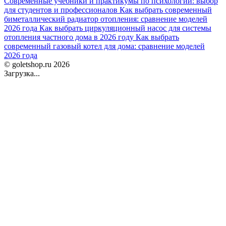
Современные учебники и практикумы по психологии: выбор
для студентов и профессионалов
Как выбрать современный
биметаллический радиатор отопления: сравнение моделей
2026 года
Как выбрать циркуляционный насос для системы
отопления частного дома в 2026 году
Как выбрать
современный газовый котел для дома: сравнение моделей
2026 года
© goletshop.ru 2026
Загрузка...