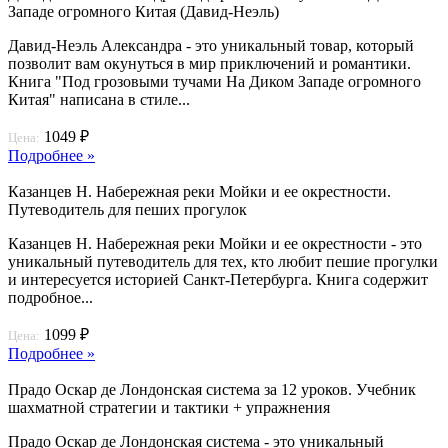
Западе огромного Китая (Давид-Неэль)
Давид-Неэль Александра - это уникальный товар, который
позволит вам окунуться в мир приключений и романтики.
Книга "Под грозовыми тучами На Диком Западе огромного
Китая" написана в стиле...
1049 ₽
Цена:
Подробнее »
Казанцев Н. Набережная реки Мойки и ее окрестности.
Путеводитель для пеших прогулок
Казанцев Н. Набережная реки Мойки и ее окрестности - это
уникальный путеводитель для тех, кто любит пешие прогулки
и интересуется историей Санкт-Петербурга. Книга содержит
подробное...
1099 ₽
Цена:
Подробнее »
Прадо Оскар де Лондонская система за 12 уроков. Учебник
шахматной стратегии и тактики + упражнения
Прадо Оскар де Лондонская система - это уникальный