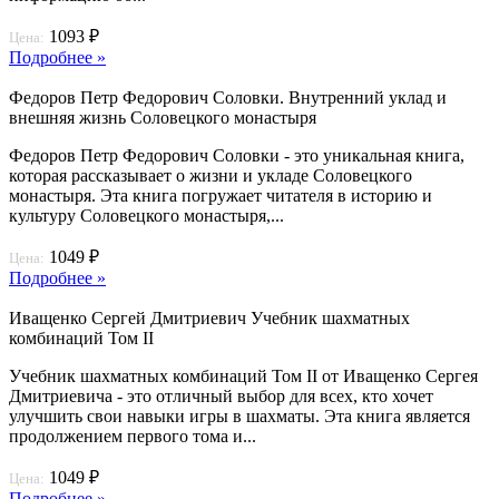
1093 ₽
Цена:
Подробнее »
Федоров Петр Федорович Соловки. Внутренний уклад и
внешняя жизнь Соловецкого монастыря
Федоров Петр Федорович Соловки - это уникальная книга,
которая рассказывает о жизни и укладе Соловецкого
монастыря. Эта книга погружает читателя в историю и
культуру Соловецкого монастыря,...
1049 ₽
Цена:
Подробнее »
Иващенко Сергей Дмитриевич Учебник шахматных
комбинаций Том II
Учебник шахматных комбинаций Том II от Иващенко Сергея
Дмитриевича - это отличный выбор для всех, кто хочет
улучшить свои навыки игры в шахматы. Эта книга является
продолжением первого тома и...
1049 ₽
Цена:
Подробнее »