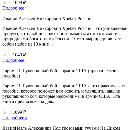
1099 ₽
Цена:
Подробнее »
Иванов Алексей Викторович Хребет России
Иванов Алексей Викторович Хребет России - это уникальный
продукт, который позволяет познакомиться с красотами и
природными богатствами России. Этот товар представляет
собой набор из 10 книг,...
1049 ₽
Цена:
Подробнее »
Гарнет П. Рукопашный бой в армии США (практическое
пособие)
Гарнет П. Рукопашный бой в армии США - это практическое
пособие, которое поможет вам освоить и улучшить навыки
рукопашного боя, которые необходимы в армии США. Эта
книга предназначена для...
1099 ₽
Цена:
Подробнее »
Давид­Неэль Александра Под грозовыми тучами На Диком