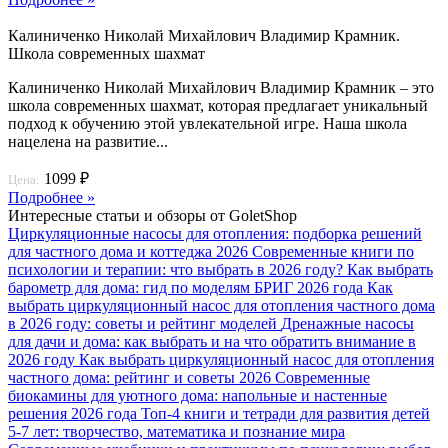
Калиниченко Николай Михайлович Владимир Крамник.
Школа современных шахмат
Калиниченко Николай Михайлович Владимир Крамник – это
школа современных шахмат, которая предлагает уникальный
подход к обучению этой увлекательной игре. Наша школа
нацелена на развитие...
1099 ₽
Цена:
Подробнее »
Интересные статьи и обзоры от GoletShop
Циркуляционные насосы для отопления: подборка решений
для частного дома и коттеджа 2026
Современные книги по
психологии и терапии: что выбрать в 2026 году?
Как выбрать
барометр для дома: гид по моделям БРИГ 2026 года
Как
выбрать циркуляционный насос для отопления частного дома
в 2026 году: советы и рейтинг моделей
Дренажные насосы
для дачи и дома: как выбрать и на что обратить внимание в
2026 году
Как выбрать циркуляционный насос для отопления
частного дома: рейтинг и советы 2026
Современные
биокамины для уютного дома: напольные и настенные
решения 2026 года
Топ-4 книги и тетради для развития детей
5-7 лет: творчество, математика и познание мира