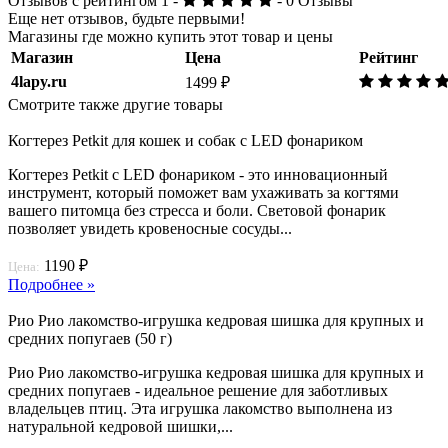
Отзывов с рейтингом 1 -
- 0 Отзывы
Еще нет отзывов, будьте первыми!
Магазины где можно купить этот товар и цены
Магазин
Цена
Рейтинг
4lapy.ru
1499 ₽
Смотрите также другие товары
Когтерез Petkit для кошек и собак с LED фонариком
Когтерез Petkit с LED фонариком - это инновационный
инструмент, который поможет вам ухаживать за когтями
вашего питомца без стресса и боли. Световой фонарик
позволяет увидеть кровеносные сосуды...
1190 ₽
Цена:
Подробнее »
Рио Рио лакомство-игрушка кедровая шишка для крупных и
средних попугаев (50 г)
Рио Рио лакомство-игрушка кедровая шишка для крупных и
средних попугаев - идеальное решение для заботливых
владельцев птиц. Эта игрушка лакомство выполнена из
натуральной кедровой шишки,...