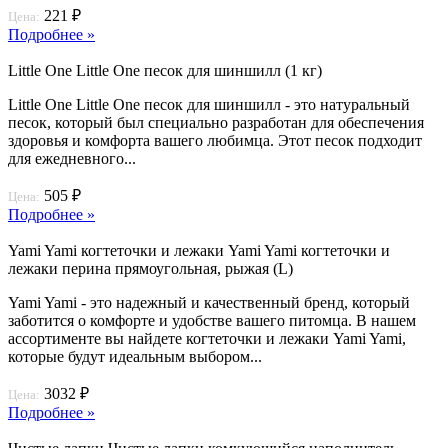
221 ₽
Цена:
Подробнее »
Little One Little One песок для шиншилл (1 кг)
Little One Little One песок для шиншилл - это натуральный
песок, который был специально разработан для обеспечения
здоровья и комфорта вашего любимца. Этот песок подходит
для ежедневного...
505 ₽
Цена:
Подробнее »
Yami Yami когтеточки и лежаки Yami Yami когтеточки и
лежаки перина прямоугольная, рыжая (L)
Yami Yami - это надежный и качественный бренд, который
заботится о комфорте и удобстве вашего питомца. В нашем
ассортименте вы найдете когтеточки и лежаки Yami Yami,
которые будут идеальным выбором...
3032 ₽
Цена:
Подробнее »