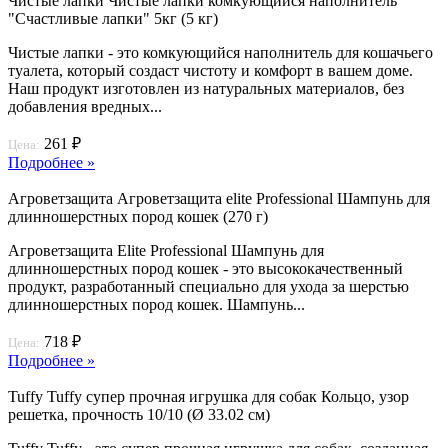
Чистые лапки Чистые лапки комкующийся наполнитель
"Счастливые лапки" 5кг (5 кг)
Чистые лапки - это комкующийся наполнитель для кошачьего
туалета, который создаст чистоту и комфорт в вашем доме.
Наш продукт изготовлен из натуральных материалов, без
добавления вредных...
261 ₽
Цена:
Подробнее »
Агроветзащита Агроветзащита elite Professional Шампунь для
длинношерстных пород кошек (270 г)
Агроветзащита Elite Professional Шампунь для
длинношерстных пород кошек - это высококачественный
продукт, разработанный специально для ухода за шерстью
длинношерстных пород кошек. Шампунь...
718 ₽
Цена:
Подробнее »
Tuffy Tuffy супер прочная игрушка для собак Кольцо, узор
решетка, прочность 10/10 (Ø 33.02 см)