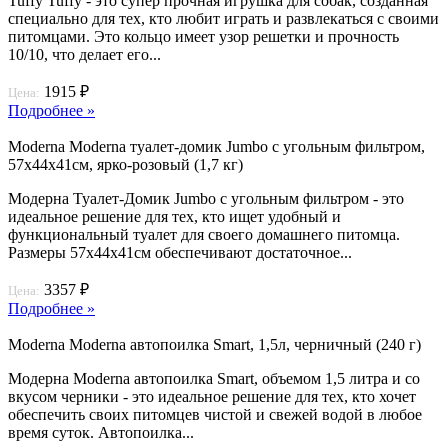
Tuffy Tuffy - это супер прочная игрушка для собак, созданная
специально для тех, кто любит играть и развлекаться с своими
питомцами. Это кольцо имеет узор решетки и прочность
10/10, что делает его...
1915 ₽
Цена:
Подробнее »
Moderna Moderna туалет-домик Jumbo с угольным фильтром,
57х44х41см, ярко-розовый (1,7 кг)
Модерна Туалет-Домик Jumbo с угольным фильтром - это
идеальное решение для тех, кто ищет удобный и
функциональный туалет для своего домашнего питомца.
Размеры 57х44х41см обеспечивают достаточное...
3357 ₽
Цена:
Подробнее »
Moderna Moderna автопоилка Smart, 1,5л, черничный (240 г)
Модерна Moderna автопоилка Smart, объемом 1,5 литра и со
вкусом черники - это идеальное решение для тех, кто хочет
обеспечить своих питомцев чистой и свежей водой в любое
время суток. Автопоилка...