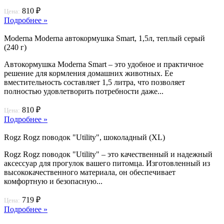
810 ₽
Цена:
Подробнее »
Moderna Moderna автокормушка Smart, 1,5л, теплый серый
(240 г)
Автокормушка Moderna Smart – это удобное и практичное
решение для кормления домашних животных. Ее
вместительность составляет 1,5 литра, что позволяет
полностью удовлетворить потребности даже...
810 ₽
Цена:
Подробнее »
Rogz Rogz поводок "Utility", шоколадный (XL)
Rogz Rogz поводок "Utility" – это качественный и надежный
аксессуар для прогулок вашего питомца. Изготовленный из
высококачественного материала, он обеспечивает
комфортную и безопасную...
719 ₽
Цена:
Подробнее »