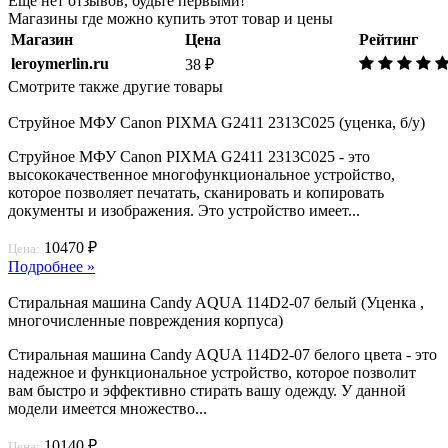
Еще нет отзывов, будьте первыми!
Магазины где можно купить этот товар и цены
Магазин
Цена
Рейтинг
leroymerlin.ru
38 ₽
Смотрите также другие товары
Струйное МФУ Canon PIXMA G2411 2313C025 (уценка, б/у)
Струйное МФУ Canon PIXMA G2411 2313C025 - это
высококачественное многофункциональное устройство,
которое позволяет печатать, сканировать и копировать
документы и изображения. Это устройство имеет...
10470 ₽
Цена:
Подробнее »
Стиральная машина Candy AQUA 114D2-07 белый (Уценка ,
многочисленные повреждения корпуса)
Стиральная машина Candy AQUA 114D2-07 белого цвета - это
надежное и функциональное устройство, которое позволит
вам быстро и эффективно стирать вашу одежду. У данной
модели имеется множество...
10140 ₽
Цена: