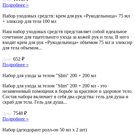
Подробнее »
Набор уходовых средств: крем для рук «Рукодельница» 75 мл
+ эликсир для тела 100 мл
Наш набор уходовых средств представляет собой идеальное
сочетание для тщательного ухода за кожей рук и тела. В него
входят крем для рук «Рукодельница» объемом 75 мл и эликсир
для тела объемом...
652 ₽
Цена:
Подробнее »
Набор для ухода за телом "Slim" 200 + 200 мл
Набор для ухода за телом "Slim" 200 + 200 мл - это
незаменимый помощник в борьбе за красивое и здоровое тело.
Состав набора включает в себя два средства: гель для душа и
скраб для тела. Гель для душа...
7548 ₽
Цена:
Подробнее »
Набор (дезодорант ролл-он 50 мл х 2 шт)