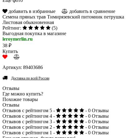
Еще фото
добавить в избранные
добавить в сравнение
Семена пряных трав Тимирязевский питомник петрушка
Листовая обыкновенная
Рейтинг:
(5)
Выгодная покупка в магазине
leroymerlin.ru
38 ₽
Купить
Артикул: 89403686
Доставка по всей России
Отзывы
Где можно купить?
Похожие товары
Отзывы
Отзывов с рейтингом 5 -
- 0 Отзывы
Отзывов с рейтингом 4 -
- 0 Отзывы
Отзывов с рейтингом 3 -
- 0 Отзывы
Отзывов с рейтингом 2 -
- 0 Отзывы
Отзывов с рейтингом 1 -
- 0 Отзывы