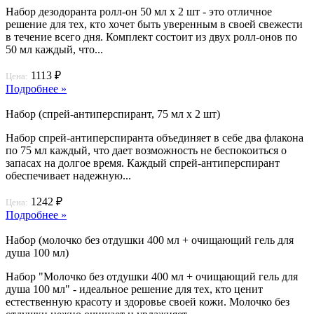
Набор дезодоранта ролл-он 50 мл х 2 шт - это отличное
решение для тех, кто хочет быть уверенным в своей свежести
в течение всего дня. Комплект состоит из двух ролл-онов по
50 мл каждый, что...
1113 ₽
Цена:
Подробнее »
Набор (спрей-антиперспирант, 75 мл х 2 шт)
Набор спрей-антиперспиранта объединяет в себе два флакона
по 75 мл каждый, что дает возможность не беспокоиться о
запасах на долгое время. Каждый спрей-антиперспирант
обеспечивает надежную...
1242 ₽
Цена:
Подробнее »
Набор (молочко без отдушки 400 мл + очищающий гель для
душа 100 мл)
Набор "Молочко без отдушки 400 мл + очищающий гель для
душа 100 мл" - идеальное решение для тех, кто ценит
естественную красоту и здоровье своей кожи. Молочко без