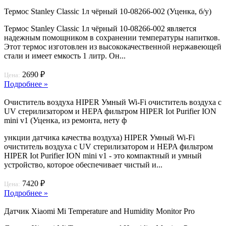
Термос Stanley Classic 1л чёрный 10-08266-002 (Уценка, б/у)
Термос Stanley Classic 1л чёрный 10-08266-002 является
надежным помощником в сохранении температуры напитков.
Этот термос изготовлен из высококачественной нержавеющей
стали и имеет емкость 1 литр. Он...
2690 ₽
Цена:
Подробнее »
Очиститель воздуха HIPER Умный Wi-Fi очиститель воздуха с
UV стерилизатором и HEPA фильтром HIPER Iot Purifier ION
mini v1 (Уценка, из ремонта, нету ф
ункции датчика качества воздуха) HIPER Умный Wi-Fi
очиститель воздуха с UV стерилизатором и HEPA фильтром
HIPER Iot Purifier ION mini v1 - это компактный и умный
устройство, которое обеспечивает чистый и...
7420 ₽
Цена:
Подробнее »
Датчик Xiaomi Mi Temperature and Humidity Monitor Pro