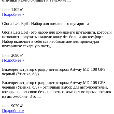
отдушки нежно очищает и увлажняет...
1405 ₽
Цена:
Подробнее »
Gloria Lets Epil - Набор для домашнего шугаринга
Gloria Lets Epil - это набор для домашнего шугаринга, который
позволяет получить гладкую кожу без боли и дискомфорта.
Набор включает в себя все необходимое для процедуры
шугаринга: сахарную пасту,...
2690 ₽
Цена:
Подробнее »
Видеорегистратор с радар-детектором Artway MD-108 GPS
черный (Уценка, б/у)
Видеорегистратор с радар-детектором Artway MD-108 GPS
черный (Уценка, б/у) – отличный выбор для автолюбителей,
которые ценят свою безопасность и комфорт во время поездок
на автомобиле. Этот...
9020 ₽
Цена:
Подробнее »