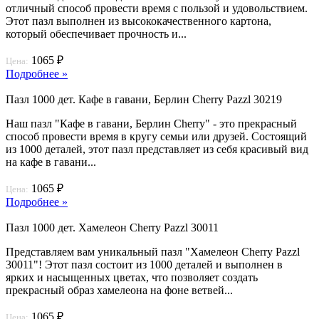
отличный способ провести время с пользой и удовольствием.
Этот пазл выполнен из высококачественного картона,
который обеспечивает прочность и...
1065 ₽
Цена:
Подробнее »
Пазл 1000 дет. Кафе в гавани, Берлин Cherry Pazzl 30219
Наш пазл "Кафе в гавани, Берлин Cherry" - это прекрасный
способ провести время в кругу семьи или друзей. Состоящий
из 1000 деталей, этот пазл представляет из себя красивый вид
на кафе в гавани...
1065 ₽
Цена:
Подробнее »
Пазл 1000 дет. Хамелеон Cherry Pazzl 30011
Представляем вам уникальный пазл "Хамелеон Cherry Pazzl
30011"! Этот пазл состоит из 1000 деталей и выполнен в
ярких и насыщенных цветах, что позволяет создать
прекрасный образ хамелеона на фоне ветвей...
1065 ₽
Цена: