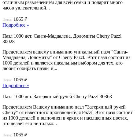
отличным развлечением для всей семьи и подарит много
часов увлекательной...
1065 ₽
Цена:
Подробнее »
Пазл 1000 дет. Санта-Маддалена, Доломиты Cherry Pazzl
30028
Представляем вашему вниманию уникальный пазл "Санта-
Маддалена, Доломиты" от Cherry Pazzl. Этот пазл состоит из
1000 деталей и является идеальным выбором для тех, кто
любит собирать пазлы и...
1065 ₽
Цена:
Подробнее »
Пазл 1000 дет. Затерянный ручей Cherry Pazzl 30363
Представляем Вашему вниманию пазл "Затерянный ручей
Cherry" от известного производителя Pazzl. Этот пазл состоит
из 1000 деталей и выполнен в ярких и насыщенных цветах,
что делает его не только...
1065 ₽
Цена: