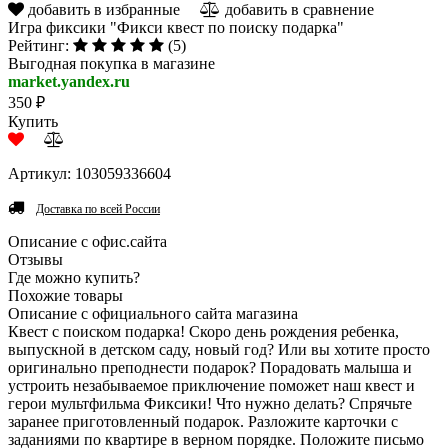
добавить в избранные
добавить в сравнение
Игра фиксики "Фикси квест по поиску подарка"
Рейтинг:
(5)
Выгодная покупка в магазине
market.yandex.ru
350 ₽
Купить
Артикул: 103059336604
Доставка по всей России
Описание с офис.сайта
Отзывы
Где можно купить?
Похожие товары
Описание с официального сайта магазина
Квест с поиском подарка! Скоро день рождения ребенка,
выпускной в детском саду, новый год? Или вы хотите просто
оригинально преподнести подарок? Порадовать малыша и
устроить незабываемое приключение поможет наш квест и
герои мультфильма Фиксики! Что нужно делать? Спрячьте
заранее приготовленный подарок. Разложите карточки с
заданиями по квартире в верном порядке. Положите письмо