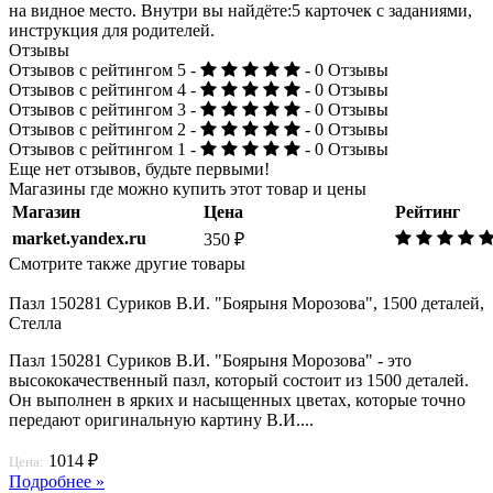
на видное место. Внутри вы найдёте:5 карточек с заданиями,
инструкция для родителей.
Отзывы
Отзывов с рейтингом 5 -
- 0 Отзывы
Отзывов с рейтингом 4 -
- 0 Отзывы
Отзывов с рейтингом 3 -
- 0 Отзывы
Отзывов с рейтингом 2 -
- 0 Отзывы
Отзывов с рейтингом 1 -
- 0 Отзывы
Еще нет отзывов, будьте первыми!
Магазины где можно купить этот товар и цены
Магазин
Цена
Рейтинг
market.yandex.ru
350 ₽
Смотрите также другие товары
Пазл 150281 Суриков В.И. "Боярыня Морозова", 1500 деталей,
Стелла
Пазл 150281 Суриков В.И. "Боярыня Морозова" - это
высококачественный пазл, который состоит из 1500 деталей.
Он выполнен в ярких и насыщенных цветах, которые точно
передают оригинальную картину В.И....
1014 ₽
Цена:
Подробнее »