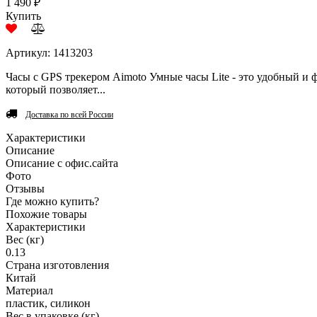
1 490 ₽
Купить
Артикул: 1413203
Часы с GPS трекером Aimoto Умные часы Lite - это удобный и
который позволяет...
Доставка по всей России
Характеристики
Описание
Описание с офис.сайта
Фото
Отзывы
Где можно купить?
Похожие товары
Характеристики
Вес (кг)
0.13
Страна изготовления
Китай
Материал
пластик, силикон
Вес в упаковке (кг)