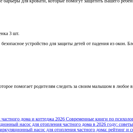
ые барьеры для кровати, которые помогут защитить Вашего ребе
нка 3 шт.
 и безопасное устройство для защиты детей от падения из окон. 
, которое помогает родителям следить за своим малышом в любое 
 частного дома и коттеджа 2026
Современные книги по психолог
ционный насос для отопления частного дома в 2026 году: совет
иркуляционный насос для отопления частного дома: рейтинг и 