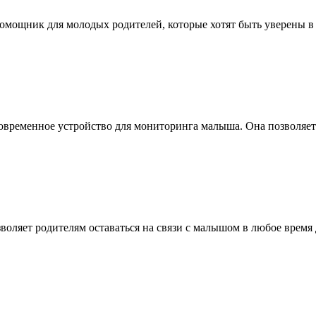
мощник для молодых родителей, которые хотят быть уверены в б
 современное устройство для мониторинга малыша. Она позволяет
зволяет родителям оставаться на связи с малышом в любое врем