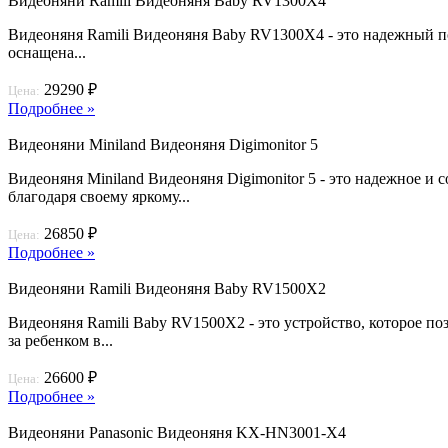
Видеоняни Ramili Видеоняня Baby RV1300X4
Видеоняня Ramili Видеоняня Baby RV1300X4 - это надежный по
оснащена...
29290 ₽
Цена:
Подробнее »
Видеоняни Miniland Видеоняня Digimonitor 5
Видеоняня Miniland Видеоняня Digimonitor 5 - это надежное и
благодаря своему яркому...
26850 ₽
Цена:
Подробнее »
Видеоняни Ramili Видеоняня Baby RV1500X2
Видеоняня Ramili Baby RV1500X2 - это устройство, которое по
за ребенком в...
26600 ₽
Цена:
Подробнее »
Видеоняни Panasonic Видеоняня KX-HN3001-X4