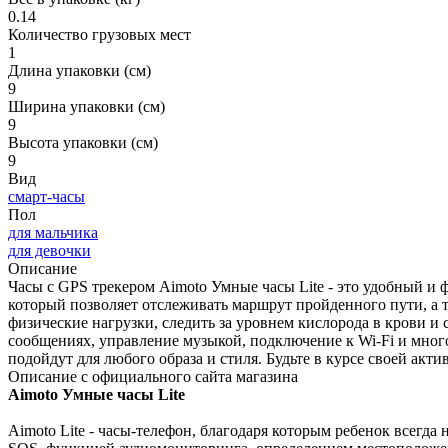
0.14
Количество грузовых мест
1
Длина упаковки (см)
9
Ширина упаковки (см)
9
Высота упаковки (см)
9
Вид
смарт-часы
Пол
для мальчика
для девочки
Описание
Часы с GPS трекером Aimoto Умные часы Lite - это удобный и
который позволяет отслеживать маршрут пройденного пути, а 
физические нагрузки, следить за уровнем кислорода в крови и
сообщениях, управление музыкой, подключение к Wi-Fi и мног
подойдут для любого образа и стиля. Будьте в курсе своей акт
Описание с официального сайта магазина
Aimoto Умные часы Lite
Aimoto Lite - часы-телефон, благодаря которым ребенок всегда