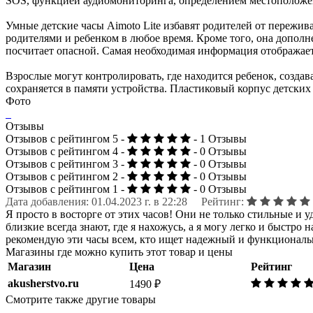
SOS, функцией аудиомониторинга, определением местоположе
Умные детские часы Aimoto Lite избавят родителей от пережив
родителями и ребенком в любое время. Кроме того, она допол
посчитает опасной. Самая необходимая информация отображаетс
Взрослые могут контролировать, где находится ребенок, созда
сохраняется в памяти устройства. Пластиковый корпус детских 
Фото
Отзывы
Отзывов с рейтингом 5 -
- 1 Отзывы
Отзывов с рейтингом 4 -
- 0 Отзывы
Отзывов с рейтингом 3 -
- 0 Отзывы
Отзывов с рейтингом 2 -
- 0 Отзывы
Отзывов с рейтингом 1 -
- 0 Отзывы
Дата добавления: 01.04.2023 г. в 22:28 Рейтинг:
Я просто в восторге от этих часов! Они не только стильные и 
близкие всегда знают, где я нахожусь, а я могу легко и быстро
рекомендую эти часы всем, кто ищет надежный и функциональн
Магазины где можно купить этот товар и цены
Магазин
Цена
Рейтинг
akusherstvo.ru
1490 ₽
Смотрите также другие товары