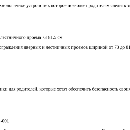
нологичное устройство, которое позволяет родителям следить 
/лестничного проема 73-81.5 см
я ограждения дверных и лестничных проемов шириной от 73 до 81
ки для родителей, которые хотят обеспечить безопасность свои
B-001