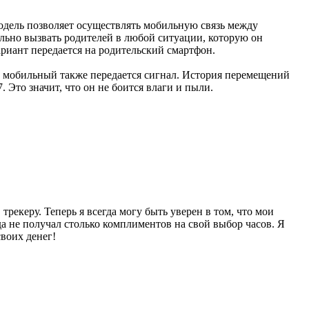
модель позволяет осуществлять мобильную связь между
льно вызвать родителей в любой ситуации, которую он
риант передается на родительский смартфон.
на мобильный также передается сигнал. История перемещений
 Это значит, что он не боится влаги и пыли.
рекеру. Теперь я всегда могу быть уверен в том, что мои
гда не получал столько комплиментов на свой выбор часов. Я
воих денег!