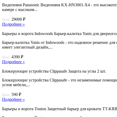
Видеоняня Panasonic Видеоняня KX-HN3001-X4 - это высокотех
камере с высоким...
29000 ₽
Цена:
Подробнее »
Барьеры и ворота Indowoods Барьер-калитка Yanis для дверного
Барьер-калитка Yanis от Indowoods - это надежное решение дл
имеет элегантный дизайн,...
4390 ₽
Цена:
Подробнее »
Блокирующие устройства Clippasafe Защита на углы 2 шт.
Блокирующие устройства Clippasafe - это незаменимые помощни
углов мебели,...
590 ₽
Цена:
Подробнее »
Барьеры и ворота Toutou Защитный барьер для кровати TT-KR