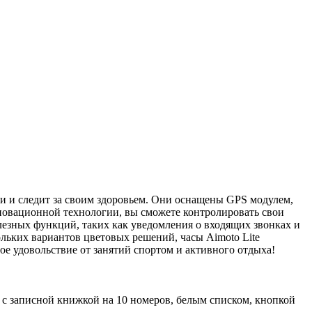
ни и следит за своим здоровьем. Они оснащены GPS модулем,
нновационной технологии, вы сможете контролировать свои
лезных функций, таких как уведомления о входящих звонках и
льких вариантов цветовых решений, часы Aimoto Lite
ное удовольствие от занятий спортом и активного отдыха!
н с записной книжкой на 10 номеров, белым списком, кнопкой