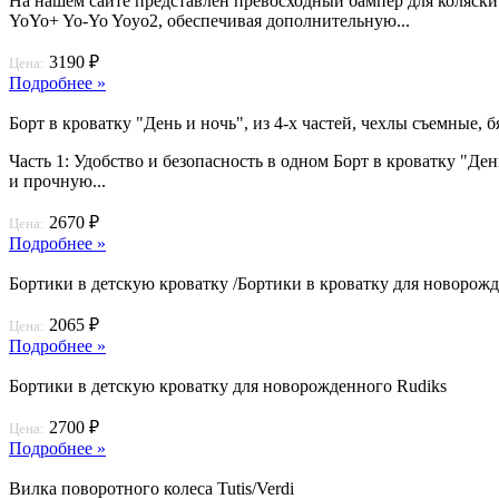
На нашем сайте представлен превосходный бампер для коляски 
YoYo+ Yo-Yo Yoyo2, обеспечивая дополнительную...
3190 ₽
Цена:
Подробнее »
Борт в кроватку "День и ночь", из 4-х частей, чехлы съемные, 
Часть 1: Удобство и безопасность в одном Борт в кроватку "Де
и прочную...
2670 ₽
Цена:
Подробнее »
Бортики в детскую кроватку /Бортики в кроватку для новоро
2065 ₽
Цена:
Подробнее »
Бортики в детскую кроватку для новорожденного Rudiks
2700 ₽
Цена:
Подробнее »
Вилка поворотного колеса Tutis/Verdi