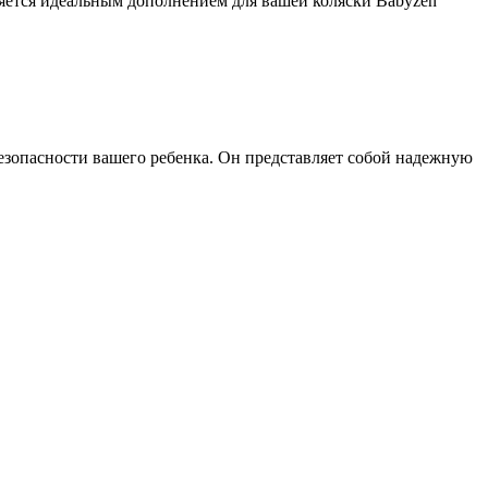
вляется идеальным дополнением для вашей коляски Babyzen
 безопасности вашего ребенка. Он представляет собой надежную