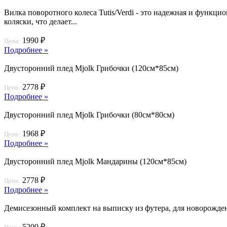
Вилка поворотного колеса Tutis/Verdi - это надежная и функцио
коляски, что делает...
1990 ₽
Цена:
Подробнее »
Двусторонний плед Mjolk Грибочки (120см*85см)
2778 ₽
Цена:
Подробнее »
Двусторонний плед Mjolk Грибочки (80см*80см)
1968 ₽
Цена:
Подробнее »
Двусторонний плед Mjolk Мандарины (120см*85см)
2778 ₽
Цена:
Подробнее »
Демисезонный комплект на выписку из футера, для новорож
5200 ₽