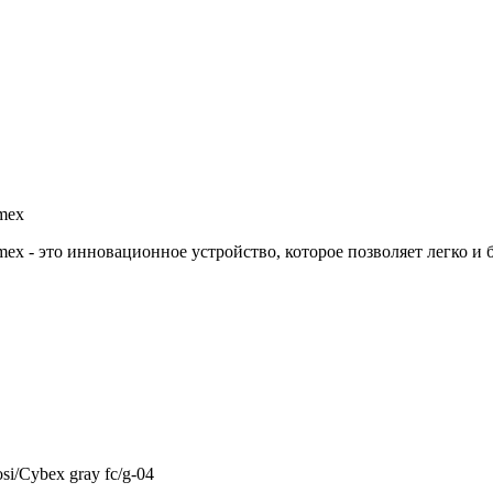
mex
ex - это инновационное устройство, которое позволяет легко и 
i/Cybex gray fc/g-04