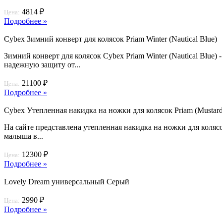
4814 ₽
Цена:
Подробнее »
Cybex Зимний конверт для колясок Priam Winter (Nautical Blue)
Зимний конверт для колясок Cybex Priam Winter (Nautical Blue
надежную защиту от...
21100 ₽
Цена:
Подробнее »
Cybex Утепленная накидка на ножки для колясок Priam (Mustard
На сайте представлена утепленная накидка на ножки для колясо
малыша в...
12300 ₽
Цена:
Подробнее »
Lovely Dream универсальный Серый
2990 ₽
Цена:
Подробнее »