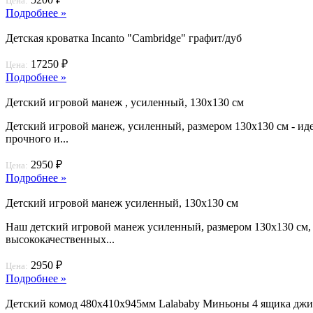
Цена:
Подробнее »
Детская кроватка Incanto "Cambridge" графит/дуб
17250 ₽
Цена:
Подробнее »
Детский игровой манеж , усиленный, 130x130 см
Детский игровой манеж, усиленный, размером 130x130 см - иде
прочного и...
2950 ₽
Цена:
Подробнее »
Детский игровой манеж усиленный, 130x130 см
Наш детский игровой манеж усиленный, размером 130x130 см, 
высококачественных...
2950 ₽
Цена:
Подробнее »
Детский комод 480х410х945мм Lalababy Миньоны 4 ящика дж