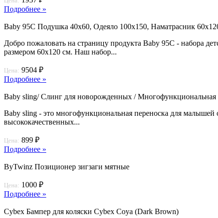
Цена:
Подробнее »
Baby 95C Подушка 40х60, Одеяло 100х150, Наматрасник 60х12
Добро пожаловать на страницу продукта Baby 95C - набора де
размером 60х120 см. Наш набор...
9504 ₽
Цена:
Подробнее »
Baby sling/ Слинг для новорожденных / Многофункциональная
Baby sling - это многофункциональная переноска для малышей 
высококачественных...
899 ₽
Цена:
Подробнее »
ByTwinz Позиционер зигзаги мятные
1000 ₽
Цена:
Подробнее »
Cybex Бампер для коляски Cybex Coya (Dark Brown)