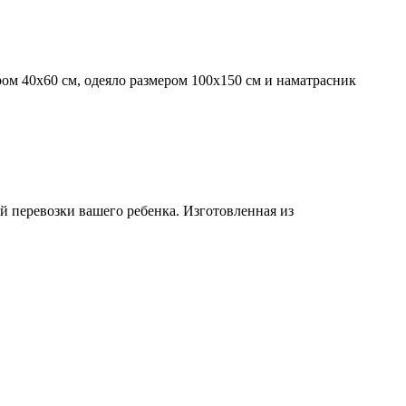
ом 40х60 см, одеяло размером 100х150 см и наматрасник
ой перевозки вашего ребенка. Изготовленная из