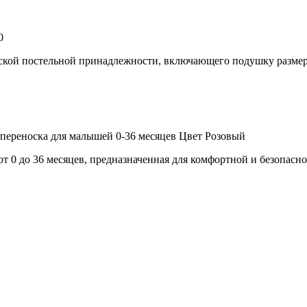
0
тской постельной принадлежности, включающего подушку размер
 переноска для малышей 0-36 месяцев Цвет Розовый
от 0 до 36 месяцев, предназначенная для комфортной и безопасн