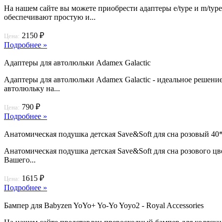
На нашем сайте вы можете приобрести адаптеры e/type и m/typ
обеспечивают простую и...
2150 ₽
Цена:
Подробнее »
Адаптеры для автолюльки Adamex Galactic
Адаптеры для автолюльки Adamex Galactic - идеальное решени
автолюльку на...
790 ₽
Цена:
Подробнее »
Анатомическая подушка детская Save&Soft для сна розовый 40*
Анатомическая подушка детская Save&Soft для сна розового цв
Вашего...
1615 ₽
Цена:
Подробнее »
Бампер для Babyzen YoYo+ Yo-Yo Yoyo2 - Royal Accessories