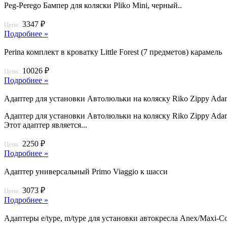
Peg-Perego Бампер для коляски Pliko Mini, черный..
3347 ₽
Цена:
Подробнее »
Perina комплект в кроватку Little Forest (7 предметов) карамель
10026 ₽
Цена:
Подробнее »
Адаптер для установки Автолюльки на коляску Riko Zippy Ada
Адаптер для установки Автолюльки на коляску Riko Zippy Adam
Этот адаптер является...
2250 ₽
Цена:
Подробнее »
Адаптер универсальный Primo Viaggio к шасси
3073 ₽
Цена:
Подробнее »
Адаптеры e/type, m/type для установки автокресла Anex/Maxi-Cos