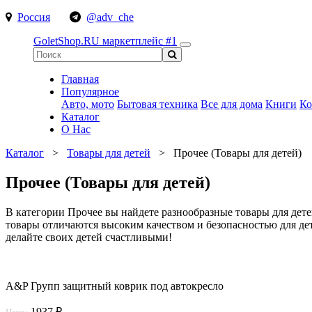
Россия
@adv_che
GoletShop.RU
маркетплейс #1
Главная
Популярное
Авто, мото
Бытовая техника
Все для дома
Книги
Ко
Каталог
О Нас
Каталог
>
Товары для детей
>
Прочее (Товары для детей)
Прочее (Товары для детей)
В категории Прочее вы найдете разнообразные товары для дете
товары отличаются высоким качеством и безопасностью для дет
делайте своих детей счастливыми!
A&P Групп защитный коврик под автокресло
1937 ₽