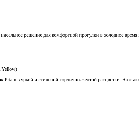
) - идеальное решение для комфортной прогулки в холодное врем
 Yellow)
к Priam в яркой и стильной горчично-желтой расцветке. Этот ак