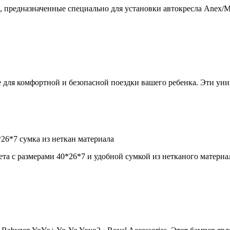
e, предназначенные специально для установки автокресла Anex/M
е для комфортной и безопасной поездки вашего ребенка. Эти ун
26*7 сумка из неткан материала
ета с размерами 40*26*7 и удобной сумкой из нетканого материал