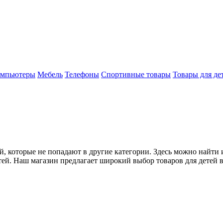
мпьютеры
Мебель
Телефоны
Спортивные товары
Товары для де
й, которые не попадают в другие категории. Здесь можно найти 
ей. Наш магазин предлагает широкий выбор товаров для детей в