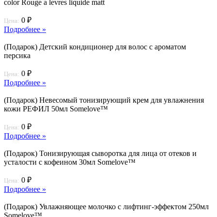
color Rouge a levres liquide matt
0 ₽
Цена:
Подробнее »
(Подарок) Детский кондиционер для волос с ароматом
персика
0 ₽
Цена:
Подробнее »
(Подарок) Невесомый тонизирующий крем для увлажнения
кожи РЕФИЛ 50мл Somelove™
0 ₽
Цена:
Подробнее »
(Подарок) Тонизирующая сыворотка для лица от отеков и
усталости с кофеином 30мл Somelove™
0 ₽
Цена:
Подробнее »
(Подарок) Увлажняющее молочко с лифтинг-эффектом 250мл
Somelove™