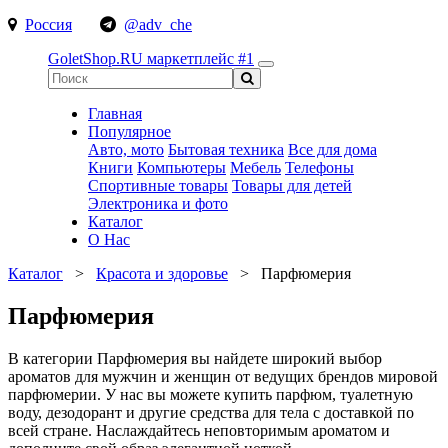
Россия
@adv_che
GoletShop.RU
маркетплейс #1
Главная
Популярное
Авто, мото
Бытовая техника
Все для дома
Книги
Компьютеры
Мебель
Телефоны
Спортивные товары
Товары для детей
Электроника и фото
Каталог
О Нас
Каталог
>
Красота и здоровье
>
Парфюмерия
Парфюмерия
В категории Парфюмерия вы найдете широкий выбор
ароматов для мужчин и женщин от ведущих брендов мировой
парфюмерии. У нас вы можете купить парфюм, туалетную
воду, дезодорант и другие средства для тела с доставкой по
всей стране. Наслаждайтесь неповторимым ароматом и