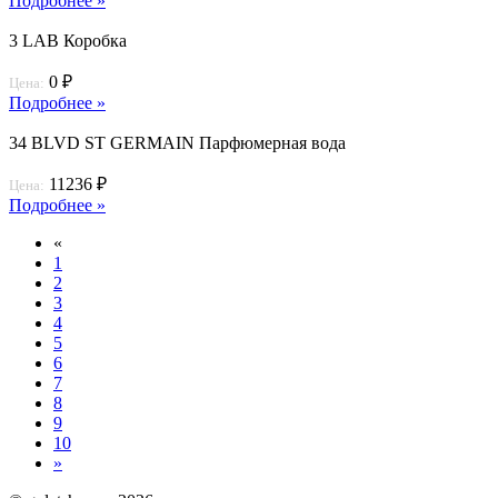
Подробнее »
3 LAB Коробка
0 ₽
Цена:
Подробнее »
34 BLVD ST GERMAIN Парфюмерная вода
11236 ₽
Цена:
Подробнее »
«
1
2
3
4
5
6
7
8
9
10
»