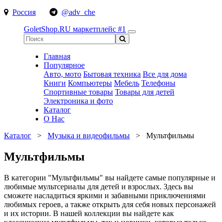
Россия
@adv_che
GoletShop.RU
маркетплейс #1
Главная
Популярное
Авто, мото
Бытовая техника
Все для дома
Книги
Компьютеры
Мебель
Телефоны
Спортивные товары
Товары для детей
Электроника и фото
Каталог
О Нас
Каталог
>
Музыка и видеофильмы
>
Мультфильмы
Мультфильмы
В категории "Мультфильмы" вы найдете самые популярные и
любимые мультсериалы для детей и взрослых. Здесь вы
сможете насладиться яркими и забавными приключениями
любимых героев, а также открыть для себя новых персонажей
и их истории. В нашей коллекции вы найдете как