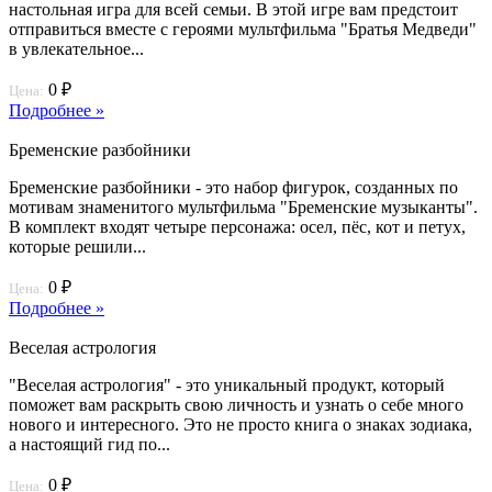
настольная игра для всей семьи. В этой игре вам предстоит
отправиться вместе с героями мультфильма "Братья Медведи"
в увлекательное...
0 ₽
Цена:
Подробнее »
Бременские разбойники
Бременские разбойники - это набор фигурок, созданных по
мотивам знаменитого мультфильма "Бременские музыканты".
В комплект входят четыре персонажа: осел, пёс, кот и петух,
которые решили...
0 ₽
Цена:
Подробнее »
Веселая астрология
"Веселая астрология" - это уникальный продукт, который
поможет вам раскрыть свою личность и узнать о себе много
нового и интересного. Это не просто книга о знаках зодиака,
а настоящий гид по...
0 ₽
Цена: