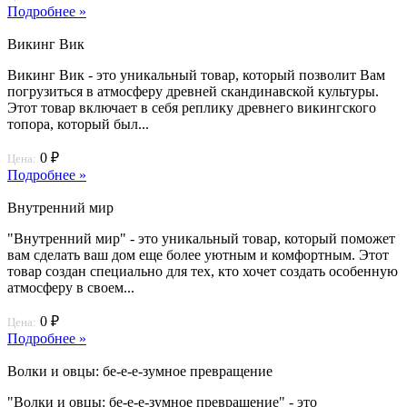
Подробнее »
Викинг Вик
Викинг Вик - это уникальный товар, который позволит Вам
погрузиться в атмосферу древней скандинавской культуры.
Этот товар включает в себя реплику древнего викингского
топора, который был...
0 ₽
Цена:
Подробнее »
Внутренний мир
"Внутренний мир" - это уникальный товар, который поможет
вам сделать ваш дом еще более уютным и комфортным. Этот
товар создан специально для тех, кто хочет создать особенную
атмосферу в своем...
0 ₽
Цена:
Подробнее »
Волки и овцы: бе-е-е-зумное превращение
"Волки и овцы: бе-е-е-зумное превращение" - это