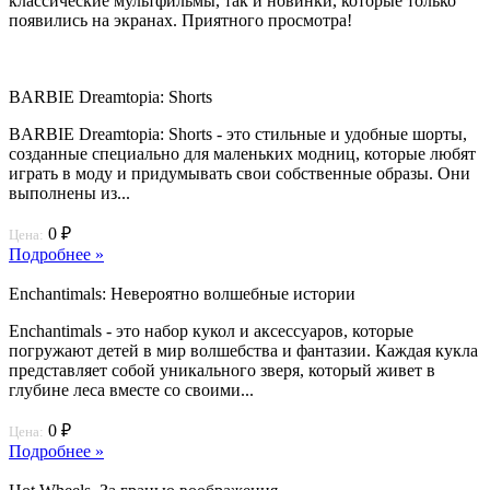
классические мультфильмы, так и новинки, которые только
появились на экранах. Приятного просмотра!
BARBIE Dreamtopia: Shorts
BARBIE Dreamtopia: Shorts - это стильные и удобные шорты,
созданные специально для маленьких модниц, которые любят
играть в моду и придумывать свои собственные образы. Они
выполнены из...
0 ₽
Цена:
Подробнее »
Enchantimals: Невероятно волшебные истории
Enchantimals - это набор кукол и аксессуаров, которые
погружают детей в мир волшебства и фантазии. Каждая кукла
представляет собой уникального зверя, который живет в
глубине леса вместе со своими...
0 ₽
Цена:
Подробнее »