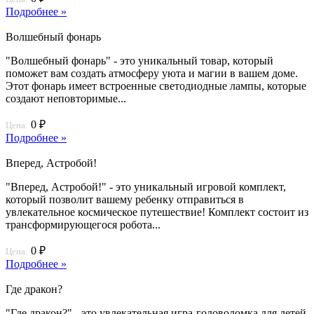
Подробнее »
Волшебный фонарь
"Волшебный фонарь" - это уникальный товар, который
поможет вам создать атмосферу уюта и магии в вашем доме.
Этот фонарь имеет встроенные светодиодные лампы, которые
создают неповторимые...
0 ₽
Цена:
Подробнее »
Вперед, Астробой!
"Вперед, Астробой!" - это уникальный игровой комплект,
который позволит вашему ребенку отправиться в
увлекательное космическое путешествие! Комплект состоит из
трансформирующегося робота...
0 ₽
Цена:
Подробнее »
Где дракон?
"Где дракон?" - это увлекательная игра-головоломка для детей