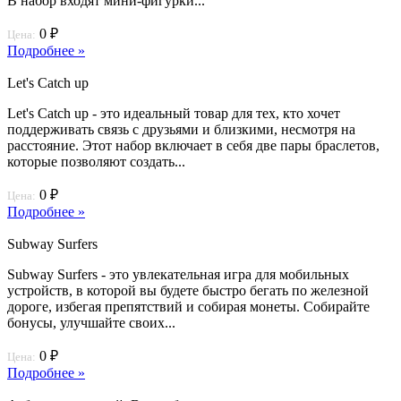
В набор входят мини-фигурки...
0 ₽
Цена:
Подробнее »
Let's Catch up
Let's Catch up - это идеальный товар для тех, кто хочет
поддерживать связь с друзьями и близкими, несмотря на
расстояние. Этот набор включает в себя две пары браслетов,
которые позволяют создать...
0 ₽
Цена:
Подробнее »
Subway Surfers
Subway Surfers - это увлекательная игра для мобильных
устройств, в которой вы будете быстро бегать по железной
дороге, избегая препятствий и собирая монеты. Собирайте
бонусы, улучшайте своих...
0 ₽
Цена:
Подробнее »