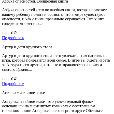
Азбука опасностей. Волшебная книга
Азбука опасностей - это волшебная книга, которая поможет
вашему ребенку понять и осознать, что в мире существуют
опасности, и как с ними правильно обращаться. Эта книга
содержит множество...
0 ₽
Цена:
Подробнее »
Артур и дети круглого стола
Артур и дети круглого стола - это увлекательная настольная
игра, которая понравится всей семье. В игре вы будете играть
за Артура и его друзей, которые отправляются на поиски
святого Грааля....
0 ₽
Цена:
Подробнее »
Астерикс и тайное зелье
Астерикс и тайное зелье - это увлекательный фильм,
основанный на знаменитых комиксах о бесстрашном
галльском воине Астериксе и его верном друге Обеликсе.