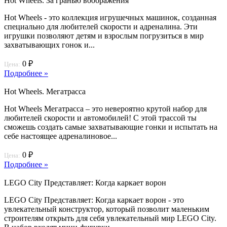
Hot Wheels. За гранью воображения
Hot Wheels - это коллекция игрушечных машинок, созданная
специально для любителей скорости и адреналина. Эти
игрушки позволяют детям и взрослым погрузиться в мир
захватывающих гонок и...
0 ₽
Цена:
Подробнее »
Hot Wheels. Мегатрасса
Hot Wheels Мегатрасса – это невероятно крутой набор для
любителей скорости и автомобилей! С этой трассой ты
сможешь создать самые захватывающие гонки и испытать на
себе настоящее адреналиновое...
0 ₽
Цена:
Подробнее »
LEGO City Представляет: Когда каркает ворон
LEGO City Представляет: Когда каркает ворон - это
увлекательный конструктор, который позволит маленьким
строителям открыть для себя увлекательный мир LEGO City.