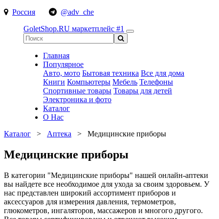
Россия
@adv_che
GoletShop.RU
маркетплейс #1
Главная
Популярное
Авто, мото
Бытовая техника
Все для дома
Книги
Компьютеры
Мебель
Телефоны
Спортивные товары
Товары для детей
Электроника и фото
Каталог
О Нас
Каталог
>
Аптека
>
Медицинские приборы
Медицинские приборы
В категории "Медицинские приборы" нашей онлайн-аптеки
вы найдете все необходимое для ухода за своим здоровьем. У
нас представлен широкий ассортимент приборов и
аксессуаров для измерения давления, термометров,
глюкометров, ингаляторов, массажеров и многого другого.