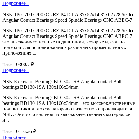
Подробнее »
NSK 1Pcs 7007 7007C 2RZ P4 DT A 35x62x14 35x62x28 Sealed
Angular Contact Bearings Speed Spindle Bearings CNC ABEC-7
NSK 1Pcs 7007 7007C 2RZ P4 DT A 35x62x14 35x62x28 Sealed
Angular Contact Bearings Speed Spindle Bearings CNC ABEC-7 –
это высококачественные подшипники, которые идеально
подходят для использования в различных промышленных
приложениях,...
10300.7 ₽
Цена:
Подробнее »
NSK Excavator Bearings BD130-1 SA Angular contact Ball
bearings BD130-1SA 130x166x34mm
NSK Excavator Bearings BD130-1 SA Angular contact Ball
bearings BD130-1SA 130x166x34mm - это высококачественные
подшипники для экскаваторов от известного производителя
NSK. Они изготовлены из высококачественных материалов
и...
10116.26 ₽
Цена:
Подробнее »