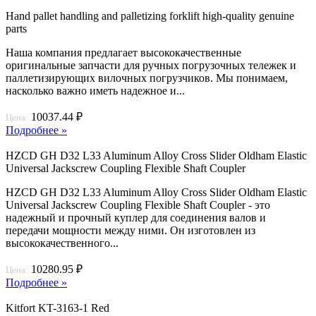
Hand pallet handling and palletizing forklift high-quality genuine
parts
Наша компания предлагает высококачественные
оригинальные запчасти для ручных погрузочных тележек и
паллетизирующих вилочных погрузчиков. Мы понимаем,
насколько важно иметь надежное и...
10037.44 ₽
Цена:
Подробнее »
HZCD GH D32 L33 Aluminum Alloy Cross Slider Oldham Elastic
Universal Jackscrew Coupling Flexible Shaft Coupler
HZCD GH D32 L33 Aluminum Alloy Cross Slider Oldham Elastic
Universal Jackscrew Coupling Flexible Shaft Coupler - это
надежный и прочный куплер для соединения валов и
передачи мощности между ними. Он изготовлен из
высококачественного...
10280.95 ₽
Цена:
Подробнее »
Kitfort KT-3163-1 Red