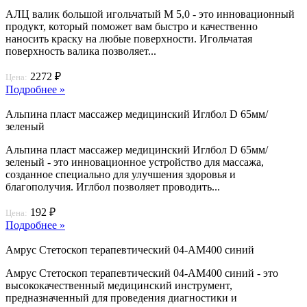
АЛЦ валик большой игольчатый М 5,0 - это инновационный
продукт, который поможет вам быстро и качественно
наносить краску на любые поверхности. Игольчатая
поверхность валика позволяет...
2272 ₽
Цена:
Подробнее »
Альпина пласт массажер медицинский Иглбол D 65мм/
зеленый
Альпина пласт массажер медицинский Иглбол D 65мм/
зеленый - это инновационное устройство для массажа,
созданное специально для улучшения здоровья и
благополучия. Иглбол позволяет проводить...
192 ₽
Цена:
Подробнее »
Амрус Стетоскоп терапевтический 04-АМ400 синий
Амрус Стетоскоп терапевтический 04-АМ400 синий - это
высококачественный медицинский инструмент,
предназначенный для проведения диагностики и