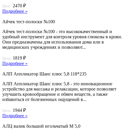
2470 ₽
Цена:
Подробнее »
Айчек тест-полоски №100
Айчек тест-полоски №100 - это высококачественный и
удобный инструмент для контроля уровня глюкозы в крови.
Они предназначены для использования дома или в
медицинских учреждениях и позволяют...
1819 ₽
Цена:
Подробнее »
АЛП Аппликатор Шанс плюс 5,8 118*235
АЛП Аппликатор Шанс плюс 5,8 - это инновационное
устройство для массажа и релаксации, которое позволяет
улучшить кровообращение и обмен веществ, а также
избавиться от болезненных ощущений в...
1944 ₽
Цена:
Подробнее »
АЛЦ валик большой игольчатый М 5,0