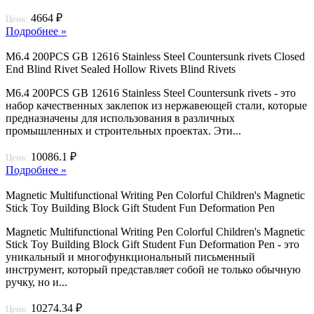
4664 ₽
Цена:
Подробнее »
M6.4 200PCS GB 12616 Stainless Steel Countersunk rivets Closed
End Blind Rivet Sealed Hollow Rivets Blind Rivets
M6.4 200PCS GB 12616 Stainless Steel Countersunk rivets - это
набор качественных заклепок из нержавеющей стали, которые
предназначены для использования в различных
промышленных и строительных проектах. Эти...
10086.1 ₽
Цена:
Подробнее »
Magnetic Multifunctional Writing Pen Colorful Children's Magnetic
Stick Toy Building Block Gift Student Fun Deformation Pen
Magnetic Multifunctional Writing Pen Colorful Children's Magnetic
Stick Toy Building Block Gift Student Fun Deformation Pen - это
уникальный и многофункциональный письменный
инструмент, который представляет собой не только обычную
ручку, но и...
10274.34 ₽
Цена: