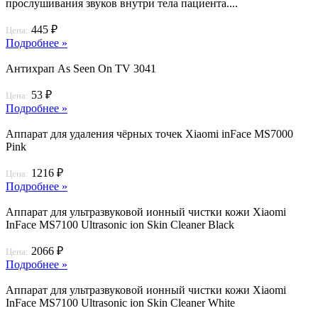
прослушивания звуков внутри тела пациента....
445 ₽
Цена:
Подробнее »
Антихрап As Seen On TV 3041
53 ₽
Цена:
Подробнее »
Аппарат для удаления чёрных точек Xiaomi inFace MS7000
Pink
1216 ₽
Цена:
Подробнее »
Аппарат для ультразвуковой ионный чистки кожи Xiaomi
InFace MS7100 Ultrasonic ion Skin Cleaner Black
2066 ₽
Цена:
Подробнее »
Аппарат для ультразвуковой ионный чистки кожи Xiaomi
InFace MS7100 Ultrasonic ion Skin Cleaner White