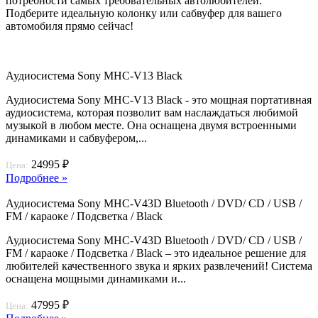
потребности самых требовательных автолюбителей.
Подберите идеальную колонку или сабвуфер для вашего
автомобиля прямо сейчас!
Аудиосистема Sony MHC-V13 Black
Аудиосистема Sony MHC-V13 Black - это мощная портативная
аудиосистема, которая позволит вам наслаждаться любимой
музыкой в любом месте. Она оснащена двумя встроенными
динамиками и сабвуфером,...
24995 ₽
Цена:
Подробнее »
Аудиосистема Sony MHC-V43D Bluetooth / DVD/ CD / USB /
FM / караоке / Подсветка / Black
Аудиосистема Sony MHC-V43D Bluetooth / DVD/ CD / USB /
FM / караоке / Подсветка / Black – это идеальное решение для
любителей качественного звука и ярких развлечений! Система
оснащена мощными динамиками и...
47995 ₽
Цена: