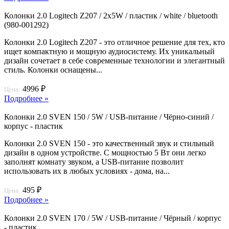
Колонки 2.0 Logitech Z207 / 2х5W / пластик / white / bluetooth
(980-001292)
Колонки 2.0 Logitech Z207 - это отличное решение для тех, кто
ищет компактную и мощную аудиосистему. Их уникальный
дизайн сочетает в себе современные технологии и элегантный
стиль. Колонки оснащены...
4996 ₽
Цена:
Подробнее »
Колонки 2.0 SVEN 150 / 5W / USB-питание / Чёрно-синий /
корпус - пластик
Колонки 2.0 SVEN 150 - это качественный звук и стильный
дизайн в одном устройстве. С мощностью 5 Вт они легко
заполнят комнату звуком, а USB-питание позволит
использовать их в любых условиях - дома, на...
495 ₽
Цена:
Подробнее »
Колонки 2.0 SVEN 170 / 5W / USB-питание / Чёрный / корпус
- пластик