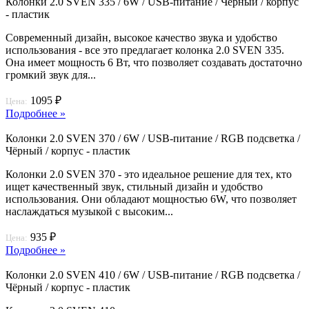
Колонки 2.0 SVEN 335 / 6W / USB-питание / Чёрный / корпус
- пластик
Современный дизайн, высокое качество звука и удобство
использования - все это предлагает колонка 2.0 SVEN 335.
Она имеет мощность 6 Вт, что позволяет создавать достаточно
громкий звук для...
1095 ₽
Цена:
Подробнее »
Колонки 2.0 SVEN 370 / 6W / USB-питание / RGB подсветка /
Чёрный / корпус - пластик
Колонки 2.0 SVEN 370 - это идеальное решение для тех, кто
ищет качественный звук, стильный дизайн и удобство
использования. Они обладают мощностью 6W, что позволяет
наслаждаться музыкой с высоким...
935 ₽
Цена:
Подробнее »
Колонки 2.0 SVEN 410 / 6W / USB-питание / RGB подсветка /
Чёрный / корпус - пластик