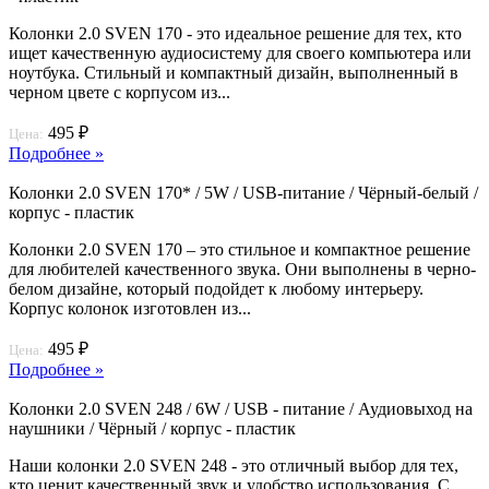
Колонки 2.0 SVEN 170 - это идеальное решение для тех, кто
ищет качественную аудиосистему для своего компьютера или
ноутбука. Стильный и компактный дизайн, выполненный в
черном цвете с корпусом из...
495 ₽
Цена:
Подробнее »
Колонки 2.0 SVEN 170* / 5W / USB-питание / Чёрный-белый /
корпус - пластик
Колонки 2.0 SVEN 170 – это стильное и компактное решение
для любителей качественного звука. Они выполнены в черно-
белом дизайне, который подойдет к любому интерьеру.
Корпус колонок изготовлен из...
495 ₽
Цена:
Подробнее »
Колонки 2.0 SVEN 248 / 6W / USB - питание / Аудиовыход на
наушники / Чёрный / корпус - пластик
Наши колонки 2.0 SVEN 248 - это отличный выбор для тех,
кто ценит качественный звук и удобство использования. С