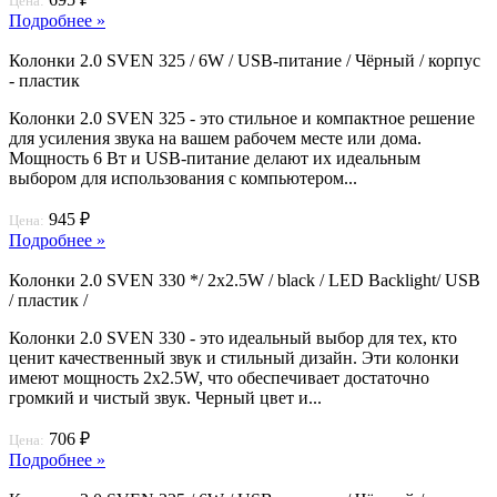
Цена:
Подробнее »
Колонки 2.0 SVEN 325 / 6W / USB-питание / Чёрный / корпус
- пластик
Колонки 2.0 SVEN 325 - это стильное и компактное решение
для усиления звука на вашем рабочем месте или дома.
Мощность 6 Вт и USB-питание делают их идеальным
выбором для использования с компьютером...
945 ₽
Цена:
Подробнее »
Колонки 2.0 SVEN 330 */ 2х2.5W / black / LED Backlight/ USB
/ пластик /
Колонки 2.0 SVEN 330 - это идеальный выбор для тех, кто
ценит качественный звук и стильный дизайн. Эти колонки
имеют мощность 2х2.5W, что обеспечивает достаточно
громкий и чистый звук. Черный цвет и...
706 ₽
Цена:
Подробнее »