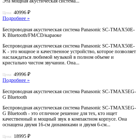
Эта мощная акустическая система...
40996 ₽
Цена:
Подробнее »
Беспроводная акустическая система Panasonic SC-TMAX50E-
K Bluetooth/FM/CD/караоке
Беспроводная акустическая система Panasonic SC-TMAX50E-
K - это мощное и качественное устройство, которое позволяет
наслаждаться любимой музыкой в полном объеме и
кристально чистом звучании. Она...
49996 ₽
Цена:
Подробнее »
Беспроводная акустическая система Panasonic SC-TMAX5EG-
G Bluetooth
Беспроводная акустическая система Panasonic SC-TMAX5EG-
G Bluetooth - это отличное решение для тех, кто ищет
качественный и мощный звук в компактном корпусе. Она
оснащена двумя 16-см динамиками и двумя 6-см...
18995 ₽
Цена: