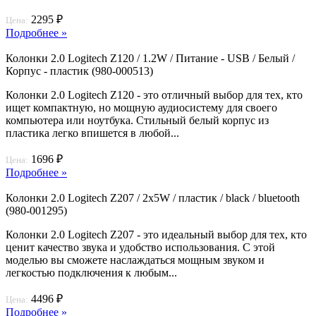
2295 ₽
Цена:
Подробнее »
Колонки 2.0 Logitech Z120 / 1.2W / Питание - USB / Белый /
Корпус - пластик (980-000513)
Колонки 2.0 Logitech Z120 - это отличный выбор для тех, кто
ищет компактную, но мощную аудиосистему для своего
компьютера или ноутбука. Стильный белый корпус из
пластика легко впишется в любой...
1696 ₽
Цена:
Подробнее »
Колонки 2.0 Logitech Z207 / 2х5W / пластик / black / bluetooth
(980-001295)
Колонки 2.0 Logitech Z207 - это идеальный выбор для тех, кто
ценит качество звука и удобство использования. С этой
моделью вы сможете наслаждаться мощным звуком и
легкостью подключения к любым...
4496 ₽
Цена:
Подробнее »