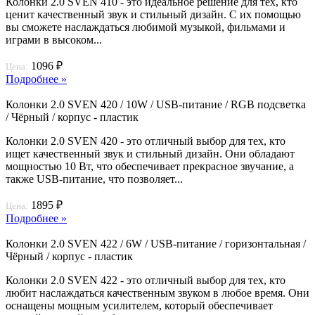
Колонки 2.0 SVEN 410 - это идеальное решение для тех, кто
ценит качественный звук и стильный дизайн. С их помощью
вы сможете наслаждаться любимой музыкой, фильмами и
играми в высоком...
1096 ₽
Цена:
Подробнее »
Колонки 2.0 SVEN 420 / 10W / USB-питание / RGB подсветка
/ Чёрный / корпус - пластик
Колонки 2.0 SVEN 420 - это отличный выбор для тех, кто
ищет качественный звук и стильный дизайн. Они обладают
мощностью 10 Вт, что обеспечивает прекрасное звучание, а
также USB-питание, что позволяет...
1895 ₽
Цена:
Подробнее »
Колонки 2.0 SVEN 422 / 6W / USB-питание / горизонтальная /
Чёрный / корпус - пластик
Колонки 2.0 SVEN 422 - это отличный выбор для тех, кто
любит наслаждаться качественным звуком в любое время. Они
оснащены мощным усилителем, который обеспечивает