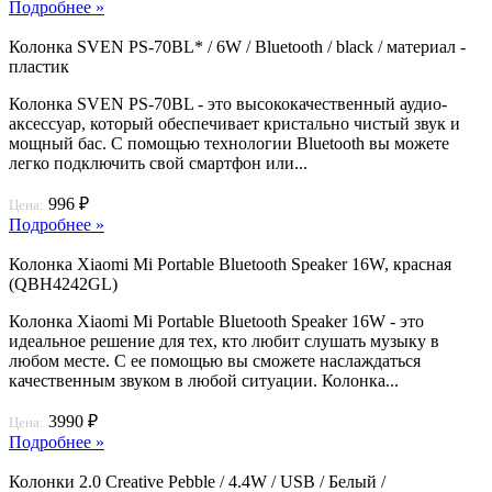
Подробнее »
Колонка SVEN PS-70BL* / 6W / Bluetooth / black / материал -
пластик
Колонка SVEN PS-70BL - это высококачественный аудио-
аксессуар, который обеспечивает кристально чистый звук и
мощный бас. С помощью технологии Bluetooth вы можете
легко подключить свой смартфон или...
996 ₽
Цена:
Подробнее »
Колонка Xiaomi Mi Portable Bluetooth Speaker 16W, красная
(QBH4242GL)
Колонка Xiaomi Mi Portable Bluetooth Speaker 16W - это
идеальное решение для тех, кто любит слушать музыку в
любом месте. С ее помощью вы сможете наслаждаться
качественным звуком в любой ситуации. Колонка...
3990 ₽
Цена:
Подробнее »
Колонки 2.0 Creative Pebble / 4.4W / USB / Белый /