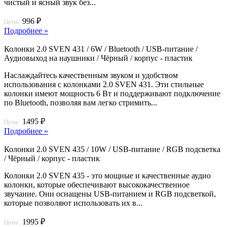
чистый и ясный звук без...
996 ₽
Цена:
Подробнее »
Колонки 2.0 SVEN 431 / 6W / Bluetooth / USB-питание /
Аудиовыход на наушники / Чёрный / корпус - пластик
Наслаждайтесь качественным звуком и удобством
использования с колонками 2.0 SVEN 431. Эти стильные
колонки имеют мощность 6 Вт и поддерживают подключение
по Bluetooth, позволяя вам легко стримить...
1495 ₽
Цена:
Подробнее »
Колонки 2.0 SVEN 435 / 10W / USB-питание / RGB подсветка
/ Чёрный / корпус - пластик
Колонки 2.0 SVEN 435 - это мощные и качественные аудио
колонки, которые обеспечивают высококачественное
звучание. Они оснащены USB-питанием и RGB подсветкой,
которые позволяют использовать их в...
1995 ₽
Цена: