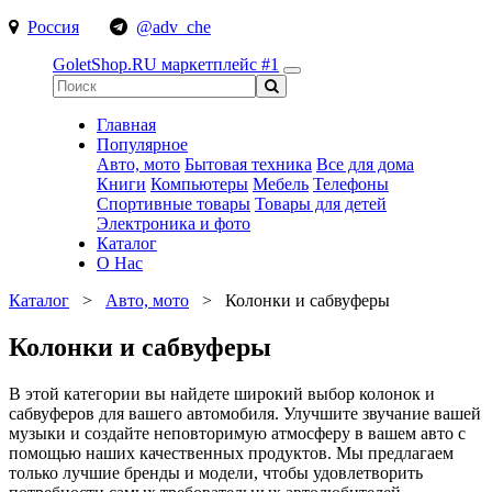
Россия
@adv_che
GoletShop.RU
маркетплейс #1
Главная
Популярное
Авто, мото
Бытовая техника
Все для дома
Книги
Компьютеры
Мебель
Телефоны
Спортивные товары
Товары для детей
Электроника и фото
Каталог
О Нас
Каталог
>
Авто, мото
>
Колонки и сабвуферы
Колонки и сабвуферы
В этой категории вы найдете широкий выбор колонок и
сабвуферов для вашего автомобиля. Улучшите звучание вашей
музыки и создайте неповторимую атмосферу в вашем авто с
помощью наших качественных продуктов. Мы предлагаем
только лучшие бренды и модели, чтобы удовлетворить