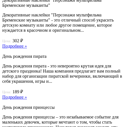
Декоративные наклейки "Персонажи мультфильма
Бременские музыканты"
Декоративные наклейки "Персонажи мультфильма
Бременские музыканты" - это отличный способ украсить
детскую комнату или любое другое помещение, которое
нуждается в красочном и оригинальном...
302 ₽
Цена:
Подробнее »
День рождения пирата
День рождения пирата - это невероятно крутая идея для
детского праздника! Наша компания предлагает вам полный
набор для организации пиратской вечеринки, включающий в
себя украшения, игры и...
189 ₽
Цена:
Подробнее »
День рождения принцессы
День рождения принцессы – это незабываемое событие для
маленьких девочек, которые мечтают о том, чтобы стать