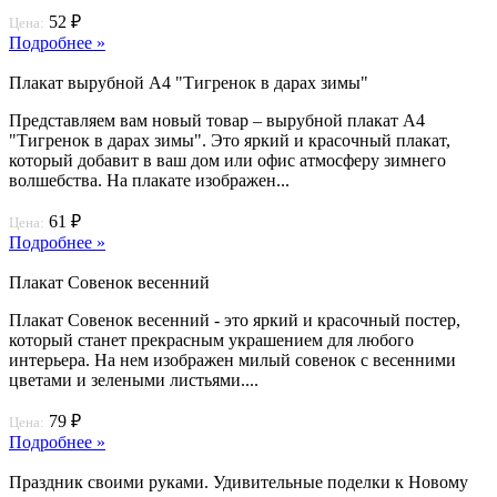
52 ₽
Цена:
Подробнее »
Плакат вырубной А4 "Тигренок в дарах зимы"
Представляем вам новый товар – вырубной плакат А4
"Тигренок в дарах зимы". Это яркий и красочный плакат,
который добавит в ваш дом или офис атмосферу зимнего
волшебства. На плакате изображен...
61 ₽
Цена:
Подробнее »
Плакат Совенок весенний
Плакат Совенок весенний - это яркий и красочный постер,
который станет прекрасным украшением для любого
интерьера. На нем изображен милый совенок с весенними
цветами и зелеными листьями....
79 ₽
Цена:
Подробнее »
Праздник своими руками. Удивительные поделки к Новому