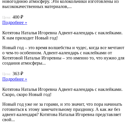
новогоднюю атмосферу. Эти колокольчики изготовлены из
высококачественных материалов,...
400 ₽
Цена:
Подробнее »
Котятова Наталья Игоревна Адвент-календарь с наклейками.
К нам приходит Новый год!
Новый год – это время волшебства и чудес, когда все мечтают
о чем-то особенном. Адвент-календарь с наклейками от
Котятовой Натальи Игоревны – это именно то, что нужно для
создания атмосферы...
363 ₽
Цена:
Подробнее »
Котятова Наталья Игоревна Адвент-календарь с наклейками.
Скоро, скоро Новый год!
Новый год уже не за горами, и это значит, что пора начинать
готовиться к этому замечательному празднику. А как же без
адвент-календаря? Котятова Наталья Игоревна представляет
свой...