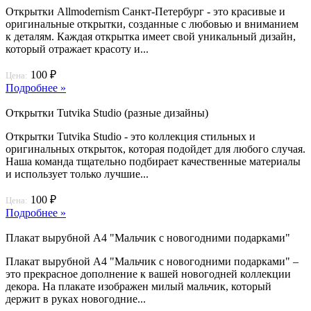
Открытки Allmodernism Санкт-Петербург - это красивые и
оригинальные открытки, созданные с любовью и вниманием
к деталям. Каждая открытка имеет свой уникальный дизайн,
который отражает красоту и...
100 ₽
Цена:
Подробнее »
Открытки Tutvika Studio (разные дизайны)
Открытки Tutvika Studio - это коллекция стильных и
оригинальных открыток, которая подойдет для любого случая.
Наша команда тщательно подбирает качественные материалы
и использует только лучшие...
100 ₽
Цена:
Подробнее »
Плакат вырубной А4 "Мальчик с новогодними подарками"
Плакат вырубной А4 "Мальчик с новогодними подарками" –
это прекрасное дополнение к вашей новогодней коллекции
декора. На плакате изображен милый мальчик, который
держит в руках новогодние...