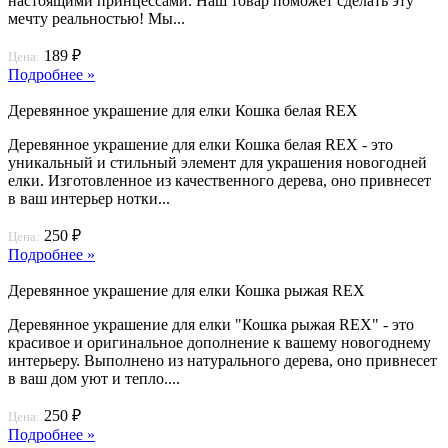
настоящими принцессами. Наш товар поможет сделать эту
мечту реальностью! Мы...
189 ₽
Цена:
Подробнее »
Деревянное украшение для елки Кошка белая REX
Деревянное украшение для елки Кошка белая REX - это
уникальный и стильный элемент для украшения новогодней
елки. Изготовленное из качественного дерева, оно привнесет
в ваш интерьер нотки...
250 ₽
Цена:
Подробнее »
Деревянное украшение для елки Кошка рыжая REX
Деревянное украшение для елки "Кошка рыжая REX" - это
красивое и оригинальное дополнение к вашему новогоднему
интерьеру. Выполнено из натурального дерева, оно привнесет
в ваш дом уют и тепло....
250 ₽
Цена:
Подробнее »