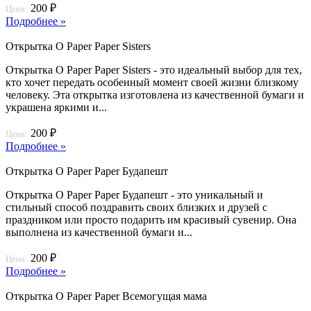
200 ₽
Цена:
Подробнее »
Открытка O Paper Paper Sisters
Открытка O Paper Paper Sisters - это идеальный выбор для тех,
кто хочет передать особенный момент своей жизни близкому
человеку. Эта открытка изготовлена из качественной бумаги и
украшена яркими и...
200 ₽
Цена:
Подробнее »
Открытка O Paper Paper Будапешт
Открытка O Paper Paper Будапешт - это уникальный и
стильный способ поздравить своих близких и друзей с
праздником или просто подарить им красивый сувенир. Она
выполнена из качественной бумаги и...
200 ₽
Цена:
Подробнее »
Открытка O Paper Paper Всемогущая мама