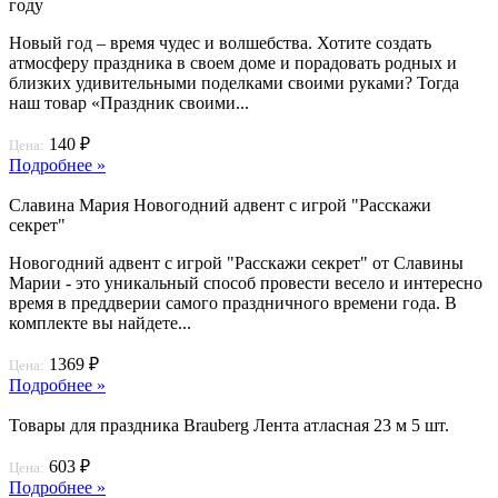
году
Новый год – время чудес и волшебства. Хотите создать
атмосферу праздника в своем доме и порадовать родных и
близких удивительными поделками своими руками? Тогда
наш товар «Праздник своими...
140 ₽
Цена:
Подробнее »
Славина Мария Новогодний адвент с игрой "Расскажи
секрет"
Новогодний адвент с игрой "Расскажи секрет" от Славины
Марии - это уникальный способ провести весело и интересно
время в преддверии самого праздничного времени года. В
комплекте вы найдете...
1369 ₽
Цена:
Подробнее »
Товары для праздника Brauberg Лента атласная 23 м 5 шт.
603 ₽
Цена:
Подробнее »