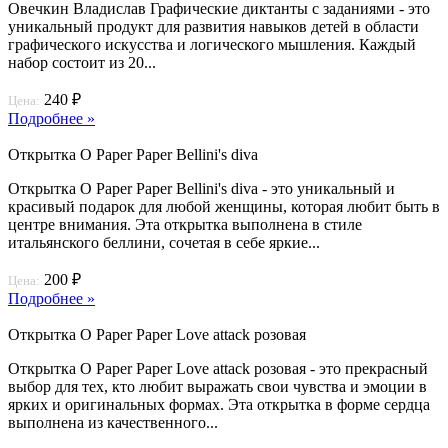
Овечкин Владислав Графические диктанты с заданиями - это
уникальный продукт для развития навыков детей в области
графического искусства и логического мышления. Каждый
набор состоит из 20...
240 ₽
Цена:
Подробнее »
Открытка O Paper Paper Bellini's diva
Открытка O Paper Paper Bellini's diva - это уникальный и
красивый подарок для любой женщины, которая любит быть в
центре внимания. Эта открытка выполнена в стиле
итальянского беллини, сочетая в себе яркие...
200 ₽
Цена:
Подробнее »
Открытка O Paper Paper Love attack розовая
Открытка O Paper Paper Love attack розовая - это прекрасный
выбор для тех, кто любит выражать свои чувства и эмоции в
ярких и оригинальных формах. Эта открытка в форме сердца
выполнена из качественного...