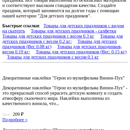
праздника. Все товары выполнены из безопасных материалов
и соответствуют высоким стандартам качества. Создайте
праздник, который запомнится на долгие годы с помощью
нашей категории "Для детских праздников".
Быстрые ссылки
:
Товары для детских праздников с видом
на скатерть
Товары для детских праздников - салфетки
Товары для детских праздников с весом 0.3 кг
Товары для
детских праздников с весом 0.2 кг:
Товары для детских
праздников (Вес 0.08 кг)
Товары для детских праздников,
весом 0.19 кг:
Товары для детских праздников (Вес: 0.15 кг)
Товары для детских праздников с весом 0.1 кг
Декоративные наклейки "Герои из мультфильма Винни-Пух"
Декоративные наклейки "Герои из мультфильма Винни-Пух" -
это прекрасный способ украсить детскую комнату и создать
атмосферу сказочного мира. Наклейки выполнены из
качественного винила, что...
209 ₽
Цена:
Подробнее »