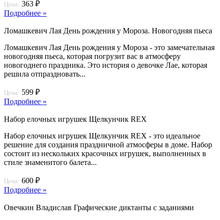
363 ₽
Цена:
Подробнее »
Ломашкевич Лая День рождения у Мороза. Новогодняя пьеса
Ломашкевич Лая День рождения у Мороза - это замечательная
новогодняя пьеса, которая погрузит вас в атмосферу
новогоднего праздника. Это история о девочке Лае, которая
решила отпраздновать...
599 ₽
Цена:
Подробнее »
Набор елочных игрушек Щелкунчик REX
Набор елочных игрушек Щелкунчик REX - это идеальное
решение для создания праздничной атмосферы в доме. Набор
состоит из нескольких красочных игрушек, выполненных в
стиле знаменитого балета...
600 ₽
Цена:
Подробнее »
Овечкин Владислав Графические диктанты с заданиями