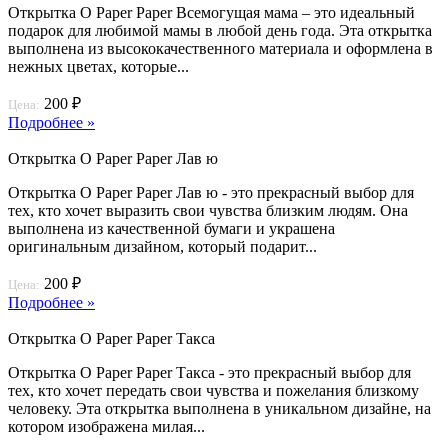
Открытка O Paper Paper Всемогущая мама – это идеальный
подарок для любимой мамы в любой день года. Эта открытка
выполнена из высококачественного материала и оформлена в
нежных цветах, которые...
200 ₽
Цена:
Подробнее »
Открытка O Paper Paper Лав ю
Открытка O Paper Paper Лав ю - это прекрасный выбор для
тех, кто хочет выразить свои чувства близким людям. Она
выполнена из качественной бумаги и украшена
оригинальным дизайном, который подарит...
200 ₽
Цена:
Подробнее »
Открытка O Paper Paper Такса
Открытка O Paper Paper Такса - это прекрасный выбор для
тех, кто хочет передать свои чувства и пожелания близкому
человеку. Эта открытка выполнена в уникальном дизайне, на
котором изображена милая...