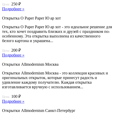
250 ₽
Цена:
Подробнее »
Открытка O Paper Paper Ю ар хот
Открытка O Paper Paper Ю ар хот - это идеальное решение для
тех, кто хочет поздравить близких и друзей с праздником по-
особенному. Эта открытка выполнена из качественного
белого картона и украшена...
200 ₽
Цена:
Подробнее »
Открытки Allmodernism Москва
Открытки Allmodernism Москва - это коллекция красивых и
оригинальных открыток, которые принесут радость и
удивление каждому получателю. Каждая открытка
изготавливается вручную с использованием...
100 ₽
Цена:
Подробнее »
Открытки Allmodernism Санкт-Петербург