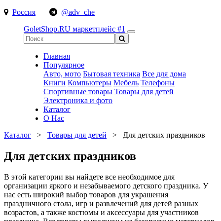
Россия
@adv_che
GoletShop.RU
маркетплейс #1
Главная
Популярное
Авто, мото
Бытовая техника
Все для дома
Книги
Компьютеры
Мебель
Телефоны
Спортивные товары
Товары для детей
Электроника и фото
Каталог
О Нас
Каталог
>
Товары для детей
>
Для детских праздников
Для детских праздников
В этой категории вы найдете все необходимое для
организации яркого и незабываемого детского праздника. У
нас есть широкий выбор товаров для украшения
праздничного стола, игр и развлечений для детей разных
возрастов, а также костюмы и аксессуары для участников