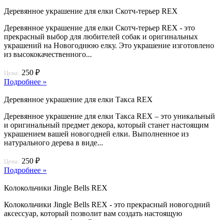
Деревянное украшение для елки Скотч-терьер REX
Деревянное украшение для елки Скотч-терьер REX - это
прекрасный выбор для любителей собак и оригинальных
украшений на Новогоднюю елку. Это украшение изготовлено
из высококачественного...
250 ₽
Цена:
Подробнее »
Деревянное украшение для елки Такса REX
Деревянное украшение для елки Такса REX – это уникальный
и оригинальный предмет декора, который станет настоящим
украшением вашей новогодней елки. Выполненное из
натурального дерева в виде...
250 ₽
Цена:
Подробнее »
Колокольчики Jingle Bells REX
Колокольчики Jingle Bells REX - это прекрасный новогодний
аксессуар, который позволит вам создать настоящую