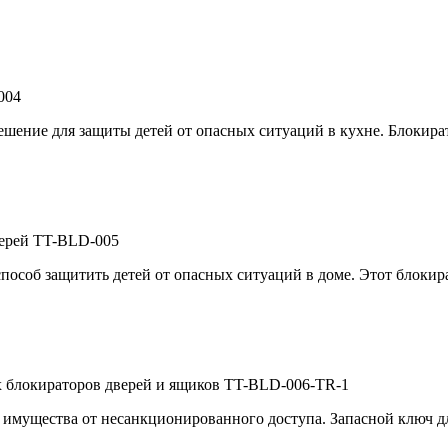
004
решение для защиты детей от опасных ситуаций в кухне. Блокир
верей TT-BLD-005
особ защитить детей от опасных ситуаций в доме. Этот блокира
х блокираторов дверей и ящиков TT-BLD-006-TR-1
о имущества от несанкционированного доступа. Запасной ключ 