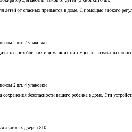
иратор для мебели, замок от детей (3 кнопки) 6 шт.
 детей от опасных предметов в доме. С помощью гибкого регули
ючом 2 шт. 2 упаковки
итить своих близких и домашних питомцев от возможных опасно
ючом 2 шт. 4 упаковки
я сохранения безопасности вашего ребенка в доме. Эти устройс
я двойных дверей 810