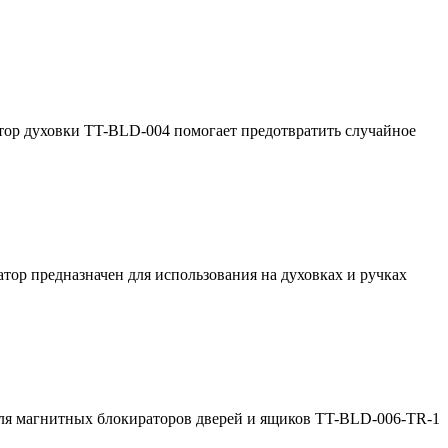
атор духовки TT-BLD-004 помогает предотвратить случайное
тор предназначен для использования на духовках и ручках
для магнитных блокираторов дверей и ящиков TT-BLD-006-TR-1