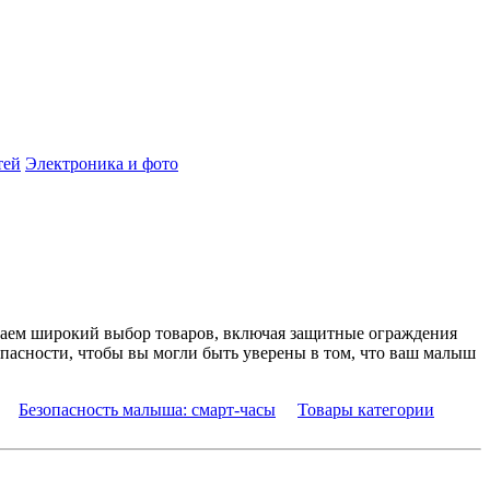
тей
Электроника и фото
агаем широкий выбор товаров, включая защитные ограждения
опасности, чтобы вы могли быть уверены в том, что ваш малыш
Безопасность малыша: смарт-часы
Товары категории