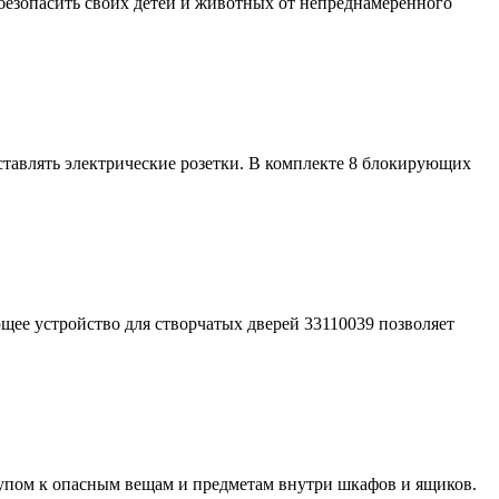
обезопасить своих детей и животных от непреднамеренного
дставлять электрические розетки. В комплекте 8 блокирующих
ющее устройство для створчатых дверей 33110039 позволяет
тупом к опасным вещам и предметам внутри шкафов и ящиков.