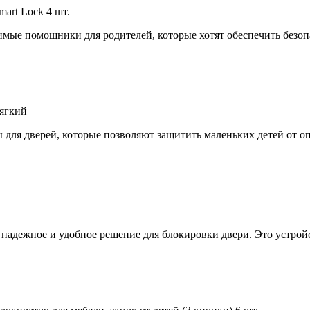
art Lock 4 шт.
имые помощники для родителей, которые хотят обеспечить безоп
мягкий
для дверей, которые позволяют защитить маленьких детей от оп
надежное и удобное решение для блокировки двери. Это устройс