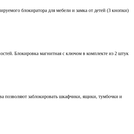
руемого блокиратора для мебели и замка от детей (3 кнопки)
стей. Блокировка магнитная с ключом в комплекте из 2 штук
тва позволяют заблокировать шкафчики, ящики, тумбочки и