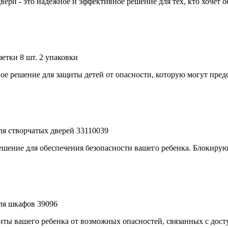
вери - это надежное и эффективное решение для тех, кто хочет 
етки 8 шт. 2 упаковки
ное решение для защиты детей от опасности, которую могут пре
ля створчатых дверей 33110039
решение для обеспечения безопасности вашего ребенка. Блокиру
ля шкафов 39096
щиты вашего ребенка от возможных опасностей, связанных с дос