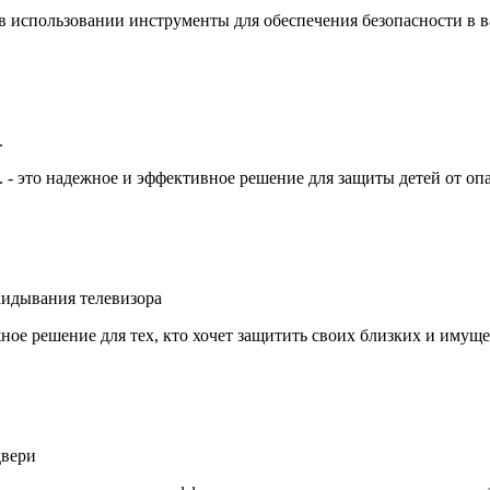
 в использовании инструменты для обеспечения безопасности в
.
 - это надежное и эффективное решение для защиты детей от опа
кидывания телевизора
ое решение для тех, кто хочет защитить своих близких и имущ
двери