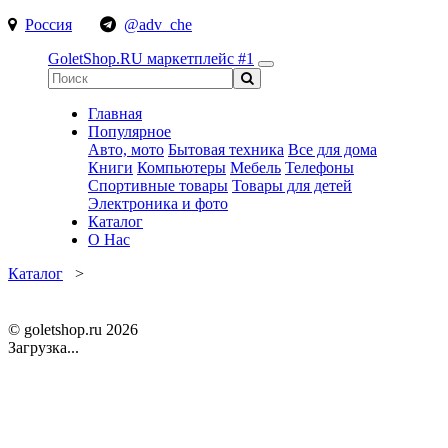
Россия
@adv_che
GoletShop.RU
маркетплейс #1
Главная
Популярное
Авто, мото
Бытовая техника
Все для дома
Книги
Компьютеры
Мебель
Телефоны
Спортивные товары
Товары для детей
Электроника и фото
Каталог
О Нас
Каталог
>
© goletshop.ru 2026
Загрузка...